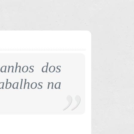
ranhos dos
rabalhos na