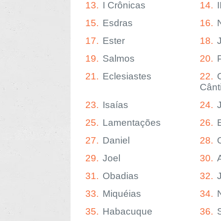
13.
I Crônicas
14.
15.
Esdras
16.
17.
Ester
18.
19.
Salmos
20.
21.
Eclesiastes
22.
Cânt
23.
Isaías
24.
25.
Lamentações
26.
27.
Daniel
28.
29.
Joel
30.
31.
Obadias
32.
33.
Miquéias
34.
35.
Habacuque
36.