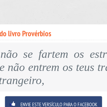
do livro Provérbios
não se fartem os est
 e não entrem os teus t
trangeiro,
ENVIE ESTE VERSÍCULO PARA O FACEBOOK