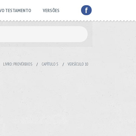
f
VO TESTAMENTO
VERSÕES
/
LIVRO: PROVÉRBIOS
/
CAPÍTULO 5
/
VERSÍCULO 10