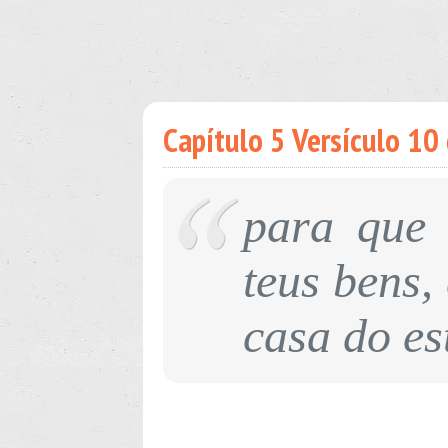
Capítulo 5 Versículo 10 
para que 
teus bens,
casa do es