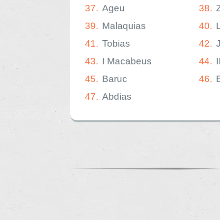
37.
Ageu
38.
39.
Malaquias
40.
41.
Tobias
42.
43.
I Macabeus
44.
45.
Baruc
46.
47.
Abdias