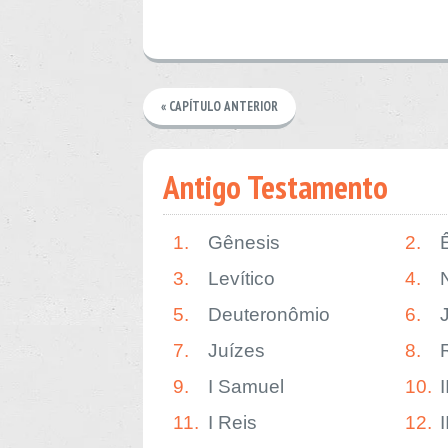
« CAPÍTULO ANTERIOR
Antigo Testamento
1.
Gênesis
2.
3.
Levítico
4.
5.
Deuteronômio
6.
7.
Juízes
8.
9.
I Samuel
10.
11.
I Reis
12.
I