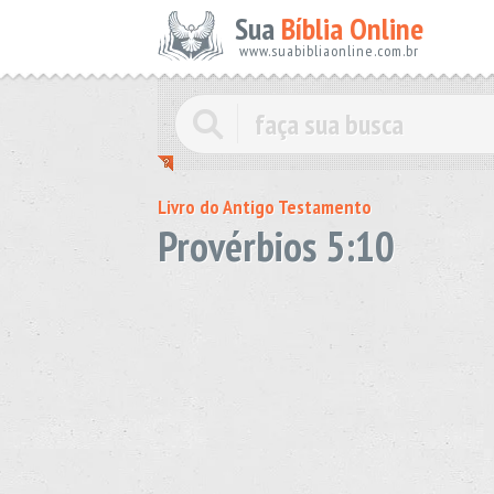
Sua
Bíblia Online
www.suabibliaonline.com.br
Livro do Antigo Testamento
Provérbios 5:10