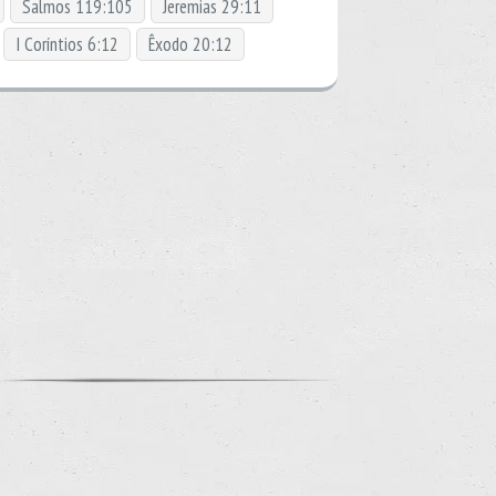
Salmos 119:105
Jeremias 29:11
I Coríntios 6:12
Êxodo 20:12