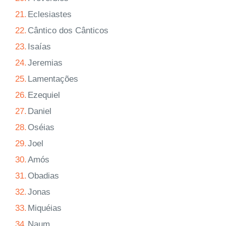
21.
Eclesiastes
22.
Cântico dos Cânticos
23.
Isaías
24.
Jeremias
25.
Lamentações
26.
Ezequiel
27.
Daniel
28.
Oséias
29.
Joel
30.
Amós
31.
Obadias
32.
Jonas
33.
Miquéias
34.
Naum