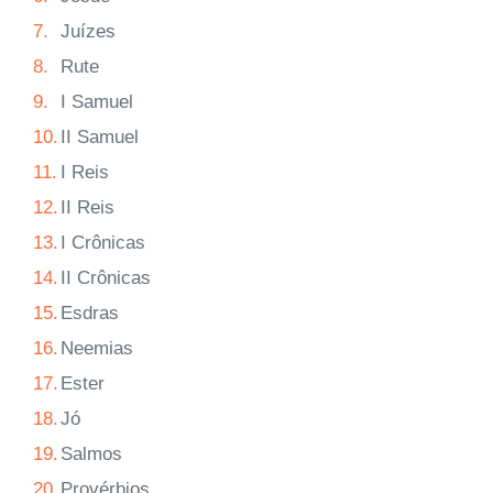
7.
Juízes
8.
Rute
9.
I Samuel
10.
II Samuel
11.
I Reis
12.
II Reis
13.
I Crônicas
14.
II Crônicas
15.
Esdras
16.
Neemias
17.
Ester
18.
Jó
19.
Salmos
20.
Provérbios