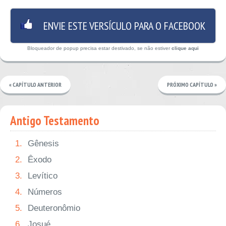
ENVIE ESTE VERSÍCULO PARA O FACEBOOK
Bloqueador de popup precisa estar destivado, se não estiver
clique aqui
« CAPÍTULO ANTERIOR
PRÓXIMO CAPÍTULO »
Antigo Testamento
1.
Gênesis
2.
Êxodo
3.
Levítico
4.
Números
5.
Deuteronômio
6.
Josué