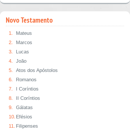
Novo Testamento
1.
Mateus
2.
Marcos
3.
Lucas
4.
João
5.
Atos dos Apóstolos
6.
Romanos
7.
I Coríntios
8.
II Coríntios
9.
Gálatas
10.
Efésios
11.
Filipenses