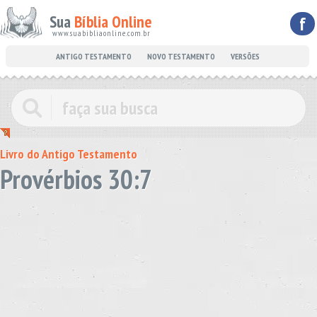
Sua
Bíblia Online
f
www.suabibliaonline.com.br
ANTIGO TESTAMENTO
NOVO TESTAMENTO
VERSÕES
Livro do Antigo Testamento
Provérbios 30:7