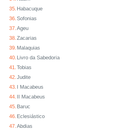
35.
Habacuque
36.
Sofonias
37.
Ageu
38.
Zacarias
39.
Malaquias
40.
Livro da Sabedoria
41.
Tobias
42.
Judite
43.
I Macabeus
44.
II Macabeus
45.
Baruc
46.
Eclesiástico
47.
Abdias