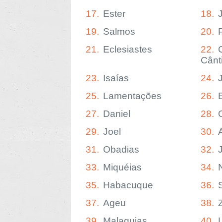
17.
Ester
18.
19.
Salmos
20.
21.
Eclesiastes
22.
Cânt
23.
Isaías
24.
25.
Lamentações
26.
27.
Daniel
28.
29.
Joel
30.
31.
Obadias
32.
33.
Miquéias
34.
35.
Habacuque
36.
37.
Ageu
38.
39.
Malaquias
40.