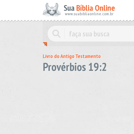
Sua
Bíblia Online
www.suabibliaonline.com.br
Livro do Antigo Testamento
Provérbios 19:2