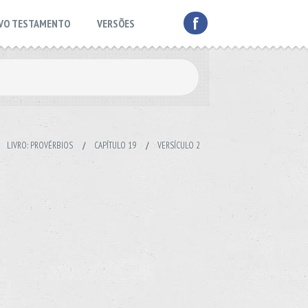
f
VO TESTAMENTO
VERSÕES
/
LIVRO: PROVÉRBIOS
/
CAPÍTULO 19
/
VERSÍCULO 2