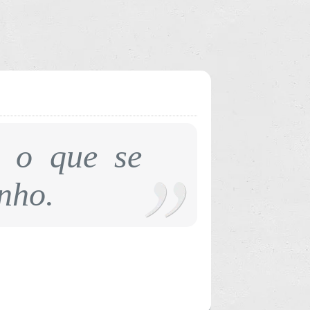
e o que se
nho.