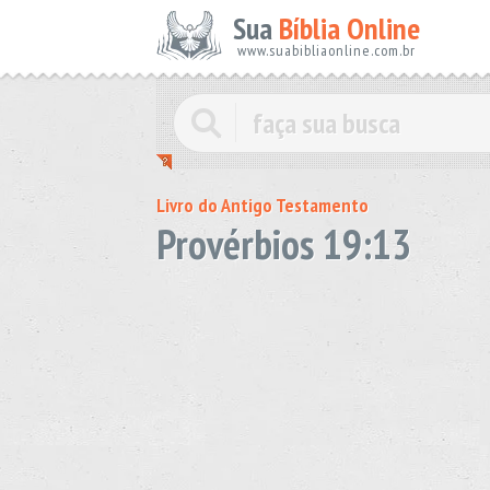
Sua
Bíblia Online
www.suabibliaonline.com.br
Livro do Antigo Testamento
Provérbios 19:13