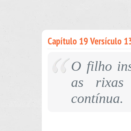
Capítulo 19 Versículo 13
O filho in
as rixas
contínua.