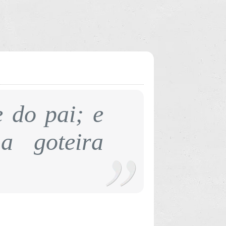
e do pai; e
a goteira