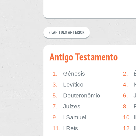
« CAPÍTULO ANTERIOR
Antigo Testamento
1.
Gênesis
2.
3.
Levítico
4.
5.
Deuteronômio
6.
7.
Juízes
8.
9.
I Samuel
10.
11.
I Reis
12.
I