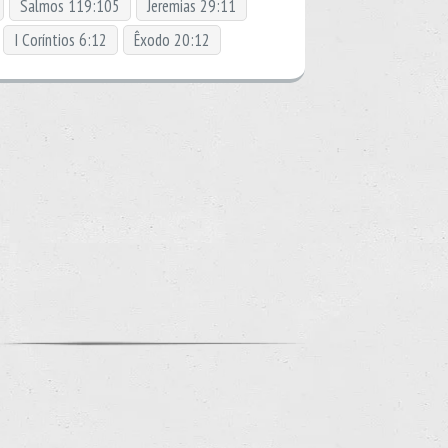
Salmos 119:105
Jeremias 29:11
I Coríntios 6:12
Êxodo 20:12