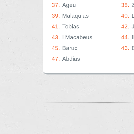
37.
Ageu
38.
39.
Malaquias
40.
41.
Tobias
42.
43.
I Macabeus
44.
45.
Baruc
46.
47.
Abdias