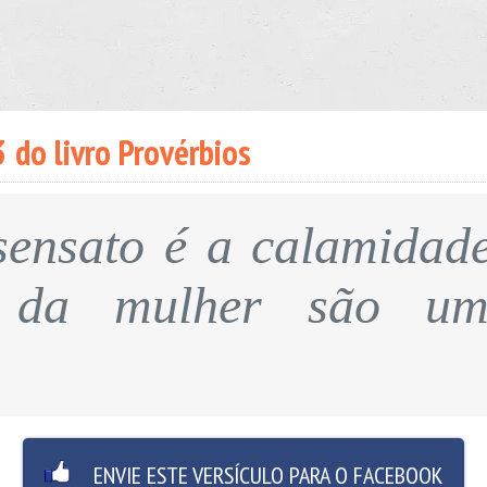
 do livro Provérbios
sensato é a calamidad
 da mulher são um
ENVIE ESTE VERSÍCULO PARA O FACEBOOK