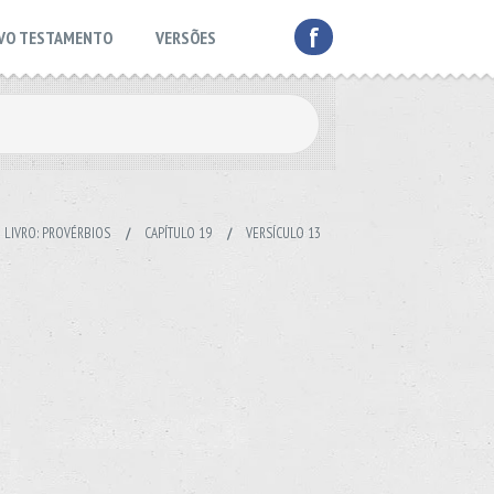
f
VO TESTAMENTO
VERSÕES
LIVRO: PROVÉRBIOS
/
CAPÍTULO 19
/
VERSÍCULO 13