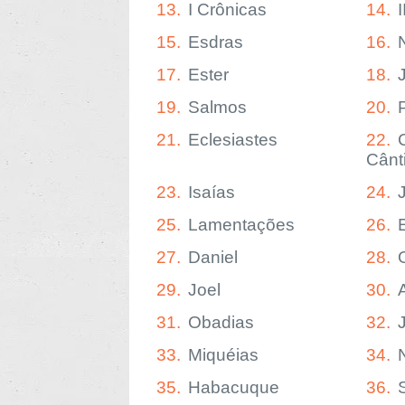
13.
I Crônicas
14.
15.
Esdras
16.
17.
Ester
18.
19.
Salmos
20.
21.
Eclesiastes
22.
Cânt
23.
Isaías
24.
25.
Lamentações
26.
27.
Daniel
28.
29.
Joel
30.
31.
Obadias
32.
33.
Miquéias
34.
35.
Habacuque
36.