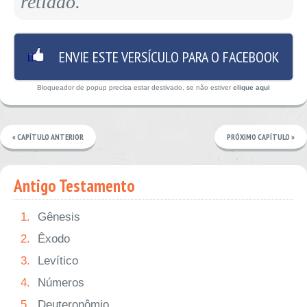
retidão.
ENVIE ESTE VERSÍCULO PARA O FACEBOOK
Bloqueador de popup precisa estar destivado, se não estiver
clique aqui
« CAPÍTULO ANTERIOR
PRÓXIMO CAPÍTULO »
Antigo Testamento
1.
Gênesis
2.
Êxodo
3.
Levítico
4.
Números
5.
Deuteronômio