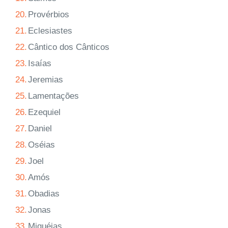
20.
Provérbios
21.
Eclesiastes
22.
Cântico dos Cânticos
23.
Isaías
24.
Jeremias
25.
Lamentações
26.
Ezequiel
27.
Daniel
28.
Oséias
29.
Joel
30.
Amós
31.
Obadias
32.
Jonas
33.
Miquéias