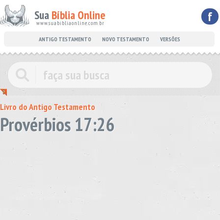
Sua
Bíblia Online
f
www.suabibliaonline.com.br
ANTIGO TESTAMENTO
NOVO TESTAMENTO
VERSÕES
Livro do Antigo Testamento
Provérbios 17:26