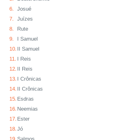
6.
Josué
7.
Juízes
8.
Rute
9.
I Samuel
10.
II Samuel
11.
I Reis
12.
II Reis
13.
I Crônicas
14.
II Crônicas
15.
Esdras
16.
Neemias
17.
Ester
18.
Jó
19.
Salmos