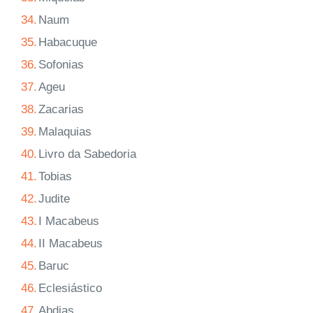
34.
Naum
35.
Habacuque
36.
Sofonias
37.
Ageu
38.
Zacarias
39.
Malaquias
40.
Livro da Sabedoria
41.
Tobias
42.
Judite
43.
I Macabeus
44.
II Macabeus
45.
Baruc
46.
Eclesiástico
47.
Abdias