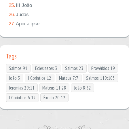
25.
III João
26.
Judas
27.
Apocalipse
Tags
Salmos 91
Eclesiastes 3
Salmos 23
Provérbios 19
João 3
I Coríntios 12
Mateus 7:7
Salmos 119:105
Jeremias 29:11
Mateus 11:28
João 8:32
I Coríntios 6:12
Êxodo 20:12