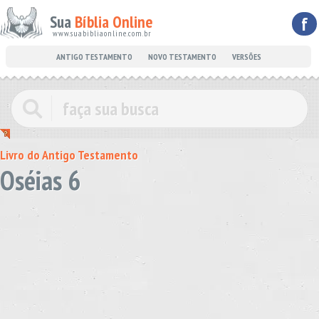
Sua
Bíblia Online
f
www.suabibliaonline.com.br
ANTIGO TESTAMENTO
NOVO TESTAMENTO
VERSÕES
Livro do Antigo Testamento
Oséias 6