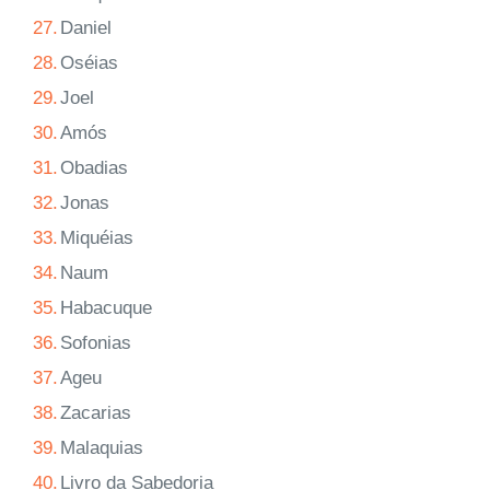
27.
Daniel
28.
Oséias
29.
Joel
30.
Amós
31.
Obadias
32.
Jonas
33.
Miquéias
34.
Naum
35.
Habacuque
36.
Sofonias
37.
Ageu
38.
Zacarias
39.
Malaquias
40.
Livro da Sabedoria