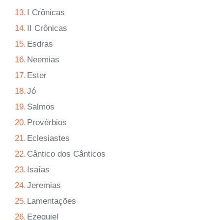
13.
I Crônicas
14.
II Crônicas
15.
Esdras
16.
Neemias
17.
Ester
18.
Jó
19.
Salmos
20.
Provérbios
21.
Eclesiastes
22.
Cântico dos Cânticos
23.
Isaías
24.
Jeremias
25.
Lamentações
26.
Ezequiel