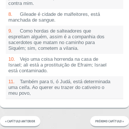
contra mim.
8.
Gileade é cidade de malfeitores, está
manchada de sangue.
9.
Como hordas de salteadores que
espreitam alguém, assim é a companhia dos
sacerdotes que matam no caminho para
Siquém; sim, cometem a vilania.
10.
Vejo uma coisa horrenda na casa de
Israel; ali está a prostituição de Efraim; Israel
está contaminado.
11.
Também para ti, ó Judá, está determinada
uma ceifa. Ao querer eu trazer do cativeiro o
meu povo,
« CAPÍTULO ANTERIOR
PRÓXIMO CAPÍTULO »