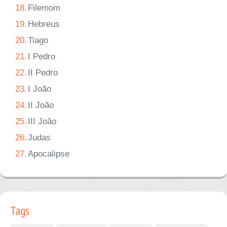
18.
Filemom
19.
Hebreus
20.
Tiago
21.
I Pedro
22.
II Pedro
23.
I João
24.
II João
25.
III João
26.
Judas
27.
Apocalipse
Tags