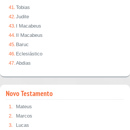
41.
Tobias
42.
Judite
43.
I Macabeus
44.
II Macabeus
45.
Baruc
46.
Eclesiástico
47.
Abdias
Novo Testamento
1.
Mateus
2.
Marcos
3.
Lucas