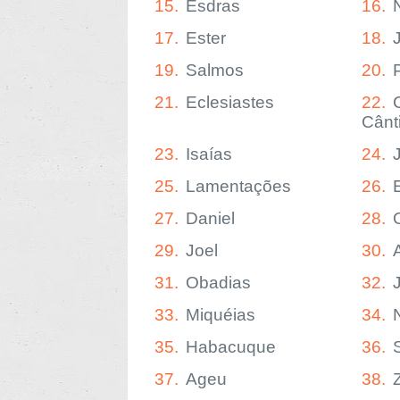
15.
Esdras
16.
17.
Ester
18.
19.
Salmos
20.
21.
Eclesiastes
22.
Cânt
23.
Isaías
24.
25.
Lamentações
26.
27.
Daniel
28.
29.
Joel
30.
31.
Obadias
32.
33.
Miquéias
34.
35.
Habacuque
36.
37.
Ageu
38.