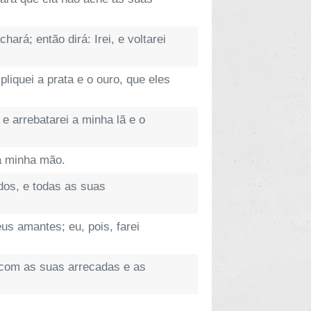
rá; então dirá: Irei, e voltarei
pliquei a prata e o ouro, que eles
e arrebatarei a minha lã e o
da minha mão.
dos, e todas as suas
us amantes; eu, pois, farei
a com as suas arrecadas e as