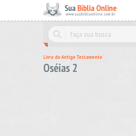
Sua
Bíblia Online
www.suabibliaonline.com.br
Livro do Antigo Testamento
Oséias 2