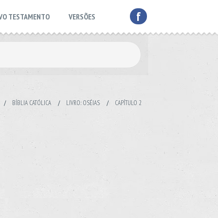
f
VO TESTAMENTO
VERSÕES
/
BÍBLIA CATÓLICA
/
LIVRO: OSÉIAS
/
CAPÍTULO 2