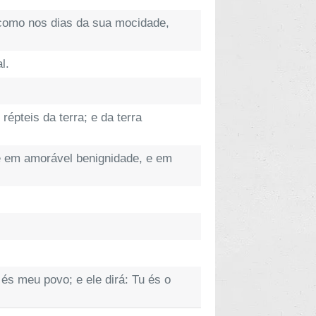
, como nos dias da sua mocidade,
l.
épteis da terra; e da terra
 e em amorável benignidade, e em
és meu povo; e ele dirá: Tu és o