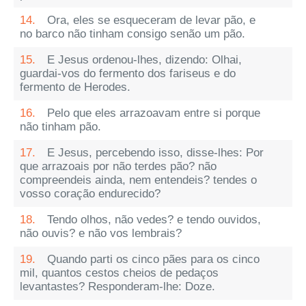
14.
Ora, eles se esqueceram de levar pão, e
no barco não tinham consigo senão um pão.
15.
E Jesus ordenou-lhes, dizendo: Olhai,
guardai-vos do fermento dos fariseus e do
fermento de Herodes.
16.
Pelo que eles arrazoavam entre si porque
não tinham pão.
17.
E Jesus, percebendo isso, disse-lhes: Por
que arrazoais por não terdes pão? não
compreendeis ainda, nem entendeis? tendes o
vosso coração endurecido?
18.
Tendo olhos, não vedes? e tendo ouvidos,
não ouvis? e não vos lembrais?
19.
Quando parti os cinco pães para os cinco
mil, quantos cestos cheios de pedaços
levantastes? Responderam-lhe: Doze.