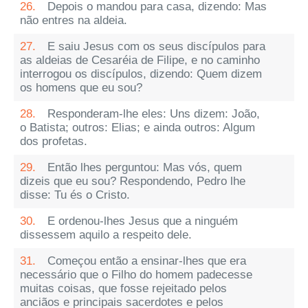
26.
Depois o mandou para casa, dizendo: Mas
não entres na aldeia.
27.
E saiu Jesus com os seus discípulos para
as aldeias de Cesaréia de Filipe, e no caminho
interrogou os discípulos, dizendo: Quem dizem
os homens que eu sou?
28.
Responderam-lhe eles: Uns dizem: João,
o Batista; outros: Elias; e ainda outros: Algum
dos profetas.
29.
Então lhes perguntou: Mas vós, quem
dizeis que eu sou? Respondendo, Pedro lhe
disse: Tu és o Cristo.
30.
E ordenou-lhes Jesus que a ninguém
dissessem aquilo a respeito dele.
31.
Começou então a ensinar-lhes que era
necessário que o Filho do homem padecesse
muitas coisas, que fosse rejeitado pelos
anciãos e principais sacerdotes e pelos