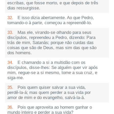
escribas, que fosse morto, e que depois de três
dias ressurgisse.
32.
E isso dizia abertamente. Ao que Pedro,
tomando-o à parte, começou a repreendê-lo.
33.
Mas ele, virando-se olhando para seus
discípulos, repreendeu a Pedro, dizendo: Para
trás de mim, Satanás; porque não cuidas das
coisas que são de Deus, mas sim das que são
dos homens.
34.
E chamando a si a multidão com os
discípulos, disse-lhes: Se alguém quer vir após
mim, negue-se a si mesmo, tome a sua cruz, e
siga-me.
35.
Pois quem quiser salvar a sua vida,
perdê-la-á; mas quem perder a sua vida por
amor de mim e do evangelho, salvá-la-á.
36.
Pois que aproveita ao homem ganhar o
mundo inteiro e perder a sua vida?