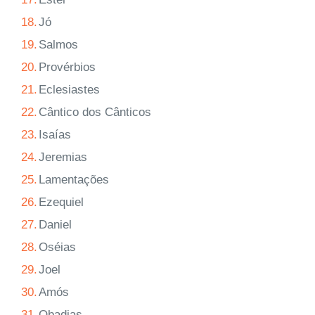
18.
Jó
19.
Salmos
20.
Provérbios
21.
Eclesiastes
22.
Cântico dos Cânticos
23.
Isaías
24.
Jeremias
25.
Lamentações
26.
Ezequiel
27.
Daniel
28.
Oséias
29.
Joel
30.
Amós
31.
Obadias