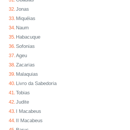
32.
Jonas
33.
Miquéias
34.
Naum
35.
Habacuque
36.
Sofonias
37.
Ageu
38.
Zacarias
39.
Malaquias
40.
Livro da Sabedoria
41.
Tobias
42.
Judite
43.
I Macabeus
44.
II Macabeus
45.
Baruc