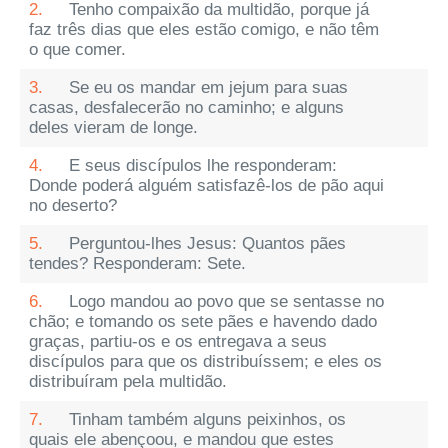
2.
Tenho compaixão da multidão, porque já
faz três dias que eles estão comigo, e não têm
o que comer.
3.
Se eu os mandar em jejum para suas
casas, desfalecerão no caminho; e alguns
deles vieram de longe.
4.
E seus discípulos lhe responderam:
Donde poderá alguém satisfazê-los de pão aqui
no deserto?
5.
Perguntou-lhes Jesus: Quantos pães
tendes? Responderam: Sete.
6.
Logo mandou ao povo que se sentasse no
chão; e tomando os sete pães e havendo dado
graças, partiu-os e os entregava a seus
discípulos para que os distribuíssem; e eles os
distribuíram pela multidão.
7.
Tinham também alguns peixinhos, os
quais ele abençoou, e mandou que estes