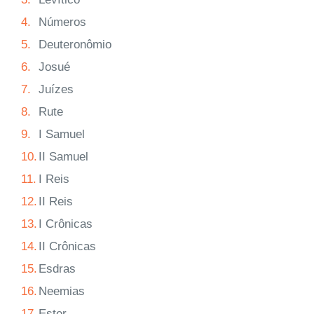
4.
Números
5.
Deuteronômio
6.
Josué
7.
Juízes
8.
Rute
9.
I Samuel
10.
II Samuel
11.
I Reis
12.
II Reis
13.
I Crônicas
14.
II Crônicas
15.
Esdras
16.
Neemias
17.
Ester