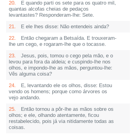
20.
E quando parti os sete para os quatro mil,
quantas alcofas cheias de pedaços
levantastes? Responderam-lhe: Sete.
21.
E ele lhes disse: Não entendeis ainda?
22.
Então chegaram a Betsaída. E trouxeram-
lhe um cego, e rogaram-lhe que o tocasse.
23.
Jesus, pois, tomou o cego pela mão, e o
levou para fora da aldeia; e cuspindo-lhe nos
olhos, e impondo-lhe as mãos, perguntou-lhe:
Vês alguma coisa?
24.
E, levantando ele os olhos, disse: Estou
vendo os homens; porque como árvores os
vejo andando.
25.
Então tornou a pôr-lhe as mãos sobre os
olhos; e ele, olhando atentamente, ficou
restabelecido, pois já via nitidamente todas as
coisas.