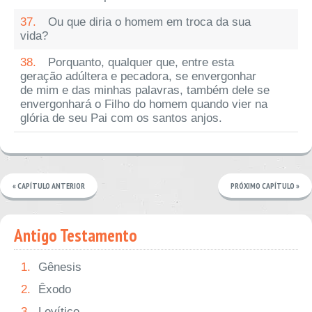
37.
Ou que diria o homem em troca da sua
vida?
38.
Porquanto, qualquer que, entre esta
geração adúltera e pecadora, se envergonhar
de mim e das minhas palavras, também dele se
envergonhará o Filho do homem quando vier na
glória de seu Pai com os santos anjos.
« CAPÍTULO ANTERIOR
PRÓXIMO CAPÍTULO »
Antigo Testamento
1.
Gênesis
2.
Êxodo
3.
Levítico