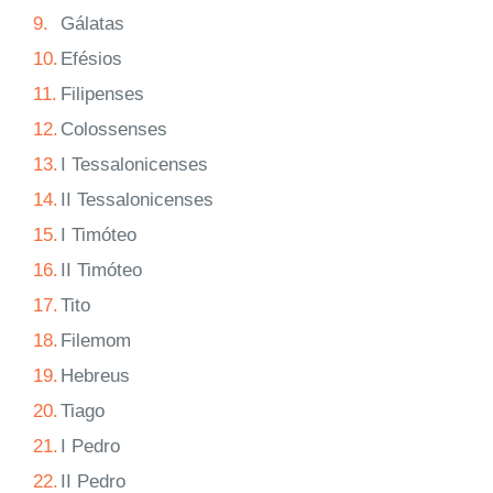
9.
Gálatas
10.
Efésios
11.
Filipenses
12.
Colossenses
13.
I Tessalonicenses
14.
II Tessalonicenses
15.
I Timóteo
16.
II Timóteo
17.
Tito
18.
Filemom
19.
Hebreus
20.
Tiago
21.
I Pedro
22.
II Pedro