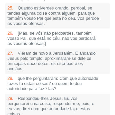
25.
Quando estiverdes orando, perdoai, se
tendes alguma coisa contra alguém, para que
também vosso Pai que está no céu, vos perdoe
as vossas ofensas.
26.
[Mas, se vós não perdoardes, também
vosso Pai, que está no céu, não vos perdoará
as vossas ofensas.]
27.
Vieram de novo a Jerusalém. E andando
Jesus pelo templo, aproximaram-se dele os
principais sacerdotes, os escribas e os
anciãos,
28.
que lhe perguntaram: Com que autoridade
fazes tu estas coisas? ou quem te deu
autoridade para fazê-las?
29.
Respondeu-lhes Jesus: Eu vos
perguntarei uma coisa; respondei-me, pois, e
eu vos direi com que autoridade faço estas
coisas.