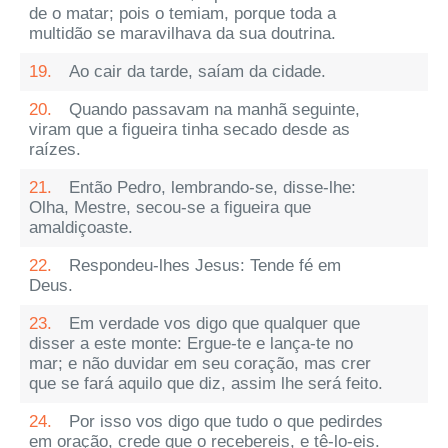
de o matar; pois o temiam, porque toda a
multidão se maravilhava da sua doutrina.
19.
Ao cair da tarde, saíam da cidade.
20.
Quando passavam na manhã seguinte,
viram que a figueira tinha secado desde as
raízes.
21.
Então Pedro, lembrando-se, disse-lhe:
Olha, Mestre, secou-se a figueira que
amaldiçoaste.
22.
Respondeu-lhes Jesus: Tende fé em
Deus.
23.
Em verdade vos digo que qualquer que
disser a este monte: Ergue-te e lança-te no
mar; e não duvidar em seu coração, mas crer
que se fará aquilo que diz, assim lhe será feito.
24.
Por isso vos digo que tudo o que pedirdes
em oração, crede que o recebereis, e tê-lo-eis.