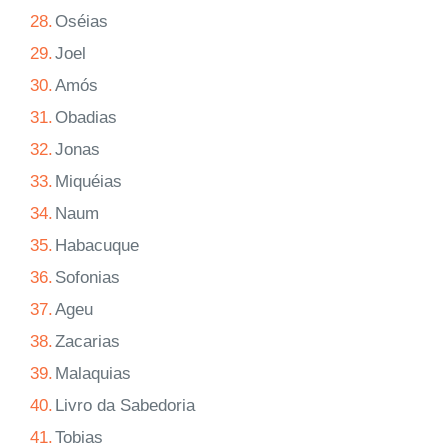
28.
Oséias
29.
Joel
30.
Amós
31.
Obadias
32.
Jonas
33.
Miquéias
34.
Naum
35.
Habacuque
36.
Sofonias
37.
Ageu
38.
Zacarias
39.
Malaquias
40.
Livro da Sabedoria
41.
Tobias