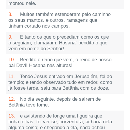
montou nele.
8.
Muitos também estenderam pelo caminho
os seus mantos, e outros, ramagens que
tinham cortado nos campos.
9.
E tanto os que o precediam como os que
o seguiam, clamavam: Hosana! bendito o que
vem em nome do Senhor!
10.
Bendito o reino que vem, o reino de nosso
pai Davi! Hosana nas alturas!
11.
Tendo Jesus entrado em Jerusalém, foi ao
templo; e tendo observado tudo em redor, como
já fosse tarde, saiu para Betânia com os doze.
12.
No dia seguinte, depois de saírem de
Betânia teve fome,
13.
e avistando de longe uma figueira que
tinha folhas, foi ver se, porventura, acharia nela
alguma coisa; e chegando a ela, nada achou