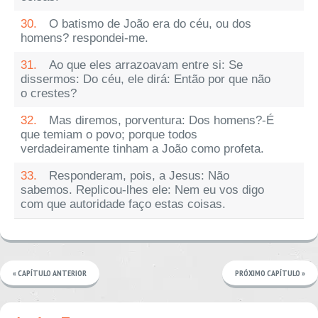
30.
O batismo de João era do céu, ou dos
homens? respondei-me.
31.
Ao que eles arrazoavam entre si: Se
dissermos: Do céu, ele dirá: Então por que não
o crestes?
32.
Mas diremos, porventura: Dos homens?-É
que temiam o povo; porque todos
verdadeiramente tinham a João como profeta.
33.
Responderam, pois, a Jesus: Não
sabemos. Replicou-lhes ele: Nem eu vos digo
com que autoridade faço estas coisas.
« CAPÍTULO ANTERIOR
PRÓXIMO CAPÍTULO »