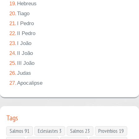
19.
Hebreus
20.
Tiago
21.
I Pedro
22.
II Pedro
23.
I João
24.
II João
25.
III João
26.
Judas
27.
Apocalipse
Tags
Salmos 91
Eclesiastes 3
Salmos 23
Provérbios 19