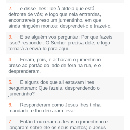
2.
e disse-lhes: Ide à aldeia que está
defronte de vós; e logo que nela entrardes,
encontrareis preso um jumentinho, em que
ainda ninguém montou; desprendei-o e trazei-o.
3.
E se alguém vos perguntar: Por que fazeis
isso? respondei: O Senhor precisa dele, e logo
tornará a enviá-lo para aqui.
4.
Foram, pois, e acharam o jumentinho
preso ao portão do lado de fora na rua, e o
desprenderam.
5.
E alguns dos que ali estavam lhes
perguntaram: Que fazeis, desprendendo o
jumentinho?
6.
Responderam como Jesus lhes tinha
mandado; e lho deixaram levar.
7.
Então trouxeram a Jesus o jumentinho e
lançaram sobre ele os seus mantos; e Jesus