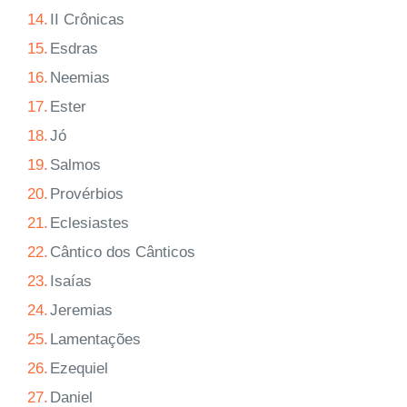
14.
II Crônicas
15.
Esdras
16.
Neemias
17.
Ester
18.
Jó
19.
Salmos
20.
Provérbios
21.
Eclesiastes
22.
Cântico dos Cânticos
23.
Isaías
24.
Jeremias
25.
Lamentações
26.
Ezequiel
27.
Daniel