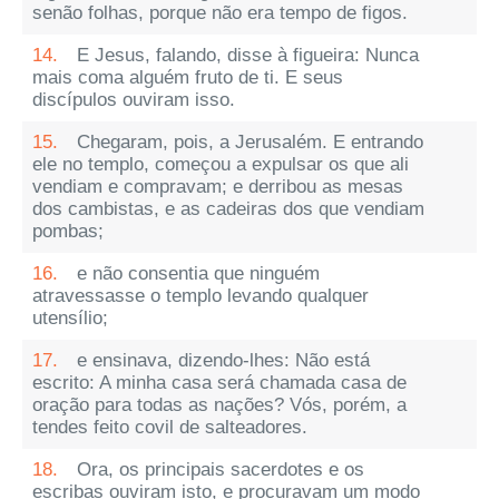
senão folhas, porque não era tempo de figos.
14.
E Jesus, falando, disse à figueira: Nunca
mais coma alguém fruto de ti. E seus
discípulos ouviram isso.
15.
Chegaram, pois, a Jerusalém. E entrando
ele no templo, começou a expulsar os que ali
vendiam e compravam; e derribou as mesas
dos cambistas, e as cadeiras dos que vendiam
pombas;
16.
e não consentia que ninguém
atravessasse o templo levando qualquer
utensílio;
17.
e ensinava, dizendo-lhes: Não está
escrito: A minha casa será chamada casa de
oração para todas as nações? Vós, porém, a
tendes feito covil de salteadores.
18.
Ora, os principais sacerdotes e os
escribas ouviram isto, e procuravam um modo