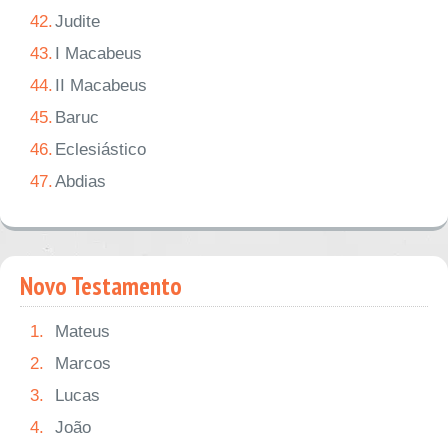
42.
Judite
43.
I Macabeus
44.
II Macabeus
45.
Baruc
46.
Eclesiástico
47.
Abdias
Novo Testamento
1.
Mateus
2.
Marcos
3.
Lucas
4.
João