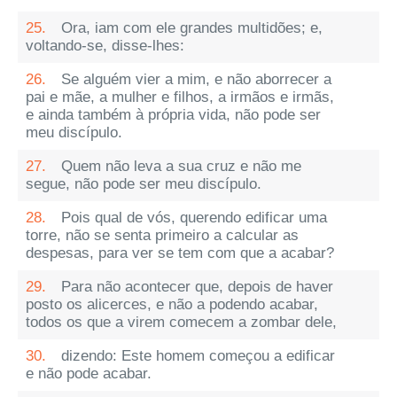
25.
Ora, iam com ele grandes multidões; e,
voltando-se, disse-lhes:
26.
Se alguém vier a mim, e não aborrecer a
pai e mãe, a mulher e filhos, a irmãos e irmãs,
e ainda também à própria vida, não pode ser
meu discípulo.
27.
Quem não leva a sua cruz e não me
segue, não pode ser meu discípulo.
28.
Pois qual de vós, querendo edificar uma
torre, não se senta primeiro a calcular as
despesas, para ver se tem com que a acabar?
29.
Para não acontecer que, depois de haver
posto os alicerces, e não a podendo acabar,
todos os que a virem comecem a zombar dele,
30.
dizendo: Este homem começou a edificar
e não pode acabar.