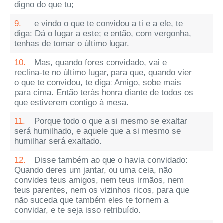
digno do que tu;
9.
e vindo o que te convidou a ti e a ele, te
diga: Dá o lugar a este; e então, com vergonha,
tenhas de tomar o último lugar.
10.
Mas, quando fores convidado, vai e
reclina-te no último lugar, para que, quando vier
o que te convidou, te diga: Amigo, sobe mais
para cima. Então terás honra diante de todos os
que estiverem contigo à mesa.
11.
Porque todo o que a si mesmo se exaltar
será humilhado, e aquele que a si mesmo se
humilhar será exaltado.
12.
Disse também ao que o havia convidado:
Quando deres um jantar, ou uma ceia, não
convides teus amigos, nem teus irmãos, nem
teus parentes, nem os vizinhos ricos, para que
não suceda que também eles te tornem a
convidar, e te seja isso retribuído.