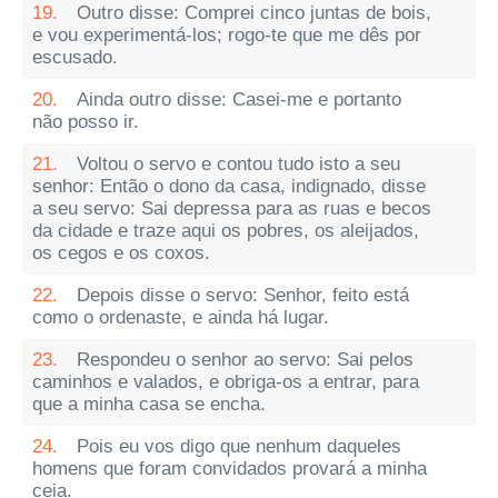
19.
Outro disse: Comprei cinco juntas de bois,
e vou experimentá-los; rogo-te que me dês por
escusado.
20.
Ainda outro disse: Casei-me e portanto
não posso ir.
21.
Voltou o servo e contou tudo isto a seu
senhor: Então o dono da casa, indignado, disse
a seu servo: Sai depressa para as ruas e becos
da cidade e traze aqui os pobres, os aleijados,
os cegos e os coxos.
22.
Depois disse o servo: Senhor, feito está
como o ordenaste, e ainda há lugar.
23.
Respondeu o senhor ao servo: Sai pelos
caminhos e valados, e obriga-os a entrar, para
que a minha casa se encha.
24.
Pois eu vos digo que nenhum daqueles
homens que foram convidados provará a minha
ceia.