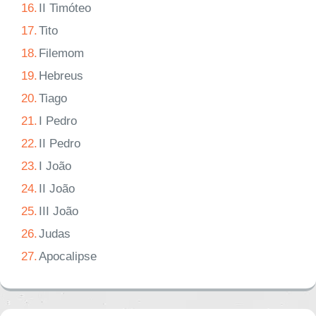
16.
II Timóteo
17.
Tito
18.
Filemom
19.
Hebreus
20.
Tiago
21.
I Pedro
22.
II Pedro
23.
I João
24.
II João
25.
III João
26.
Judas
27.
Apocalipse