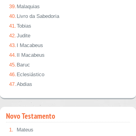
39.
Malaquias
40.
Livro da Sabedoria
41.
Tobias
42.
Judite
43.
I Macabeus
44.
II Macabeus
45.
Baruc
46.
Eclesiástico
47.
Abdias
Novo Testamento
1.
Mateus