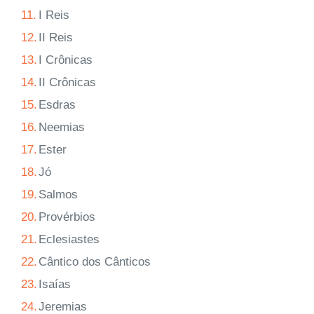
11.
I Reis
12.
II Reis
13.
I Crônicas
14.
II Crônicas
15.
Esdras
16.
Neemias
17.
Ester
18.
Jó
19.
Salmos
20.
Provérbios
21.
Eclesiastes
22.
Cântico dos Cânticos
23.
Isaías
24.
Jeremias