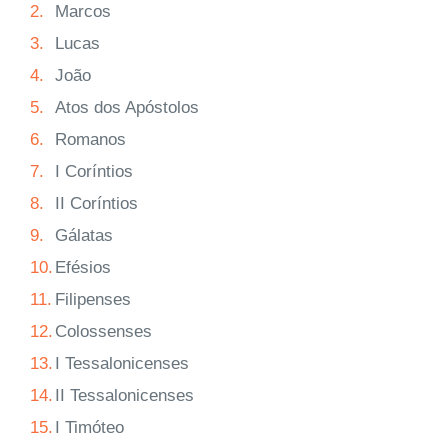
2.
Marcos
3.
Lucas
4.
João
5.
Atos dos Apóstolos
6.
Romanos
7.
I Coríntios
8.
II Coríntios
9.
Gálatas
10.
Efésios
11.
Filipenses
12.
Colossenses
13.
I Tessalonicenses
14.
II Tessalonicenses
15.
I Timóteo