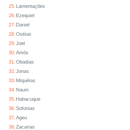
25.
Lamentações
26.
Ezequiel
27.
Daniel
28.
Oséias
29.
Joel
30.
Amós
31.
Obadias
32.
Jonas
33.
Miquéias
34.
Naum
35.
Habacuque
36.
Sofonias
37.
Ageu
38.
Zacarias