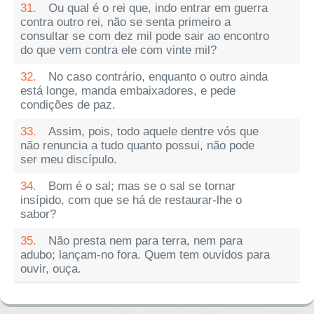
31.
Ou qual é o rei que, indo entrar em guerra
contra outro rei, não se senta primeiro a
consultar se com dez mil pode sair ao encontro
do que vem contra ele com vinte mil?
32.
No caso contrário, enquanto o outro ainda
está longe, manda embaixadores, e pede
condições de paz.
33.
Assim, pois, todo aquele dentre vós que
não renuncia a tudo quanto possui, não pode
ser meu discípulo.
34.
Bom é o sal; mas se o sal se tornar
insípido, com que se há de restaurar-lhe o
sabor?
35.
Não presta nem para terra, nem para
adubo; lançam-no fora. Quem tem ouvidos para
ouvir, ouça.