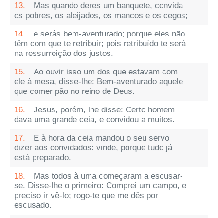
13.
Mas quando deres um banquete, convida
os pobres, os aleijados, os mancos e os cegos;
14.
e serás bem-aventurado; porque eles não
têm com que te retribuir; pois retribuído te será
na ressurreição dos justos.
15.
Ao ouvir isso um dos que estavam com
ele à mesa, disse-lhe: Bem-aventurado aquele
que comer pão no reino de Deus.
16.
Jesus, porém, lhe disse: Certo homem
dava uma grande ceia, e convidou a muitos.
17.
E à hora da ceia mandou o seu servo
dizer aos convidados: vinde, porque tudo já
está preparado.
18.
Mas todos à uma começaram a escusar-
se. Disse-lhe o primeiro: Comprei um campo, e
preciso ir vê-lo; rogo-te que me dês por
escusado.