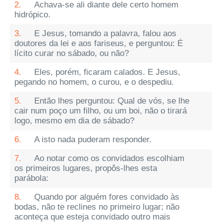
2.
Achava-se ali diante dele certo homem
hidrópico.
3.
E Jesus, tomando a palavra, falou aos
doutores da lei e aos fariseus, e perguntou: É
lícito curar no sábado, ou não?
4.
Eles, porém, ficaram calados. E Jesus,
pegando no homem, o curou, e o despediu.
5.
Então lhes perguntou: Qual de vós, se lhe
cair num poço um filho, ou um boi, não o tirará
logo, mesmo em dia de sábado?
6.
A isto nada puderam responder.
7.
Ao notar como os convidados escolhiam
os primeiros lugares, propôs-lhes esta
parábola:
8.
Quando por alguém fores convidado às
bodas, não te reclines no primeiro lugar; não
aconteça que esteja convidado outro mais