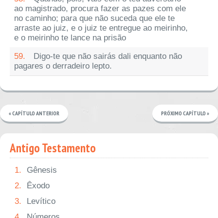
ao magistrado, procura fazer as pazes com ele
no caminho; para que não suceda que ele te
arraste ao juiz, e o juiz te entregue ao meirinho,
e o meirinho te lance na prisão
59.
Digo-te que não sairás dali enquanto não
pagares o derradeiro lepto.
« CAPÍTULO ANTERIOR
PRÓXIMO CAPÍTULO »
Antigo Testamento
1.
Gênesis
2.
Êxodo
3.
Levítico
4.
Números