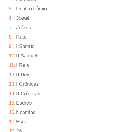
5.
Deuteronômio
6.
Josué
7.
Juízes
8.
Rute
9.
I Samuel
10.
II Samuel
11.
I Reis
12.
II Reis
13.
I Crônicas
14.
II Crônicas
15.
Esdras
16.
Neemias
17.
Ester
18.
Jó