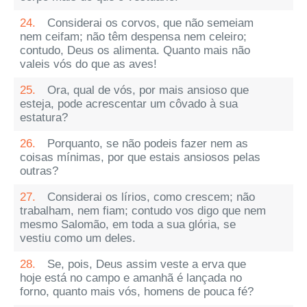
24.
Considerai os corvos, que não semeiam
nem ceifam; não têm despensa nem celeiro;
contudo, Deus os alimenta. Quanto mais não
valeis vós do que as aves!
25.
Ora, qual de vós, por mais ansioso que
esteja, pode acrescentar um côvado à sua
estatura?
26.
Porquanto, se não podeis fazer nem as
coisas mínimas, por que estais ansiosos pelas
outras?
27.
Considerai os lírios, como crescem; não
trabalham, nem fiam; contudo vos digo que nem
mesmo Salomão, em toda a sua glória, se
vestiu como um deles.
28.
Se, pois, Deus assim veste a erva que
hoje está no campo e amanhã é lançada no
forno, quanto mais vós, homens de pouca fé?