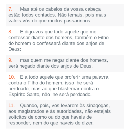
7.
Mas até os cabelos da vossa cabeça
estão todos contados. Não temais, pois mais
valeis vós do que muitos passarinhos.
8.
E digo-vos que todo aquele que me
confessar diante dos homens, também o Filho
do homem o confessará diante dos anjos de
Deus;
9.
mas quem me negar diante dos homens,
será negado diante dos anjos de Deus.
10.
E a todo aquele que proferir uma palavra
contra o Filho do homem, isso lhe será
perdoado; mas ao que blasfemar contra o
Espírito Santo, não lhe será perdoado.
11.
Quando, pois, vos levarem às sinagogas,
aos magistrados e às autoridades, não estejais
solícitos de como ou do que haveis de
responder, nem do que haveis de dizer.