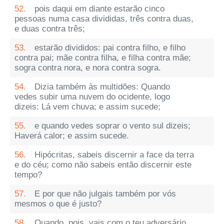
52.
pois daqui em diante estarão cinco
pessoas numa casa divididas, três contra duas,
e duas contra três;
53.
estarão divididos: pai contra filho, e filho
contra pai; mãe contra filha, e filha contra mãe;
sogra contra nora, e nora contra sogra.
54.
Dizia também às multidões: Quando
vedes subir uma nuvem do ocidente, logo
dizeis: Lá vem chuva; e assim sucede;
55.
e quando vedes soprar o vento sul dizeis;
Haverá calor; e assim sucede.
56.
Hipócritas, sabeis discernir a face da terra
e do céu; como não sabeis então discernir este
tempo?
57.
E por que não julgais também por vós
mesmos o que é justo?
58.
Quando, pois, vais com o teu adversário