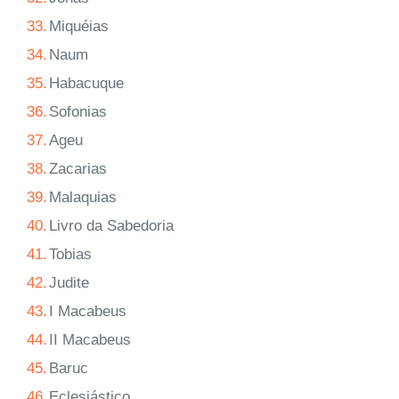
33.
Miquéias
34.
Naum
35.
Habacuque
36.
Sofonias
37.
Ageu
38.
Zacarias
39.
Malaquias
40.
Livro da Sabedoria
41.
Tobias
42.
Judite
43.
I Macabeus
44.
II Macabeus
45.
Baruc
46.
Eclesiástico