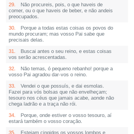
29.
Não procureis, pois, o que haveis de
comer, ou o que haveis de beber, e não andeis
preocupados.
30.
Porque a todas estas coisas os povos do
mundo procuram; mas vosso Pai sabe que
precisais delas.
31.
Buscai antes o seu reino, e estas coisas
vos serão acrescentadas.
32.
Não temas, ó pequeno rebanho! porque a
vosso Pai agradou dar-vos o reino.
33.
Vendei o que possuís, e dai esmolas.
Fazei para vós bolsas que não envelheçam;
tesouro nos céus que jamais acabe, aonde não
chega ladrão e a traça não rói.
34.
Porque, onde estiver o vosso tesouro, aí
estará também o vosso coração.
35.
Estejam cingidos os vossos lombos e