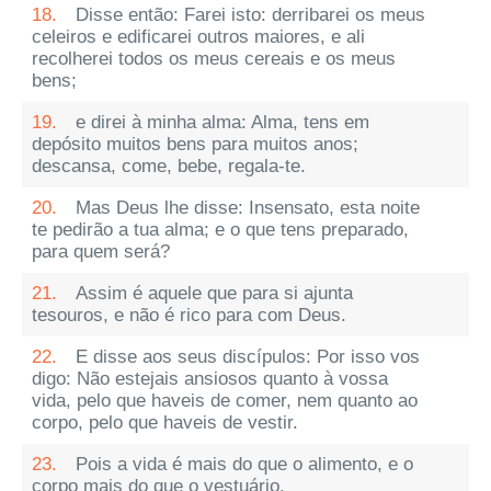
18.
Disse então: Farei isto: derribarei os meus
celeiros e edificarei outros maiores, e ali
recolherei todos os meus cereais e os meus
bens;
19.
e direi à minha alma: Alma, tens em
depósito muitos bens para muitos anos;
descansa, come, bebe, regala-te.
20.
Mas Deus lhe disse: Insensato, esta noite
te pedirão a tua alma; e o que tens preparado,
para quem será?
21.
Assim é aquele que para si ajunta
tesouros, e não é rico para com Deus.
22.
E disse aos seus discípulos: Por isso vos
digo: Não estejais ansiosos quanto à vossa
vida, pelo que haveis de comer, nem quanto ao
corpo, pelo que haveis de vestir.
23.
Pois a vida é mais do que o alimento, e o
corpo mais do que o vestuário.