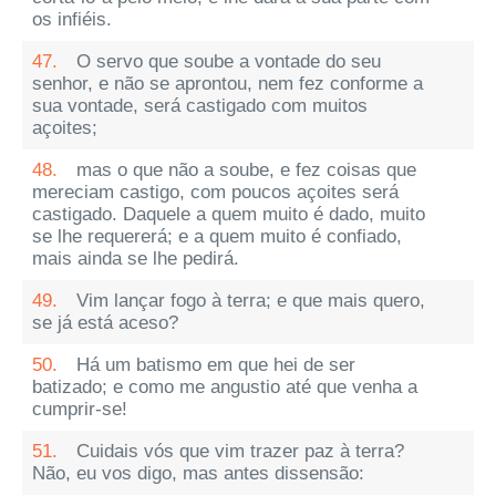
os infiéis.
47.
O servo que soube a vontade do seu
senhor, e não se aprontou, nem fez conforme a
sua vontade, será castigado com muitos
açoites;
48.
mas o que não a soube, e fez coisas que
mereciam castigo, com poucos açoites será
castigado. Daquele a quem muito é dado, muito
se lhe requererá; e a quem muito é confiado,
mais ainda se lhe pedirá.
49.
Vim lançar fogo à terra; e que mais quero,
se já está aceso?
50.
Há um batismo em que hei de ser
batizado; e como me angustio até que venha a
cumprir-se!
51.
Cuidais vós que vim trazer paz à terra?
Não, eu vos digo, mas antes dissensão: