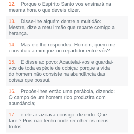
12.
Porque o Espírito Santo vos ensinará na
mesma hora o que deveis dizer.
13.
Disse-lhe alguém dentre a multidão:
Mestre, dize a meu irmão que reparte comigo a
herança.
14.
Mas ele lhe respondeu: Homem, quem me
constituiu a mim juiz ou repartidor entre vós?
15.
E disse ao povo: Acautelai-vos e guardai-
vos de toda espécie de cobiça; porque a vida
do homem não consiste na abundância das
coisas que possui.
16.
Propôs-lhes então uma parábola, dizendo:
O campo de um homem rico produzira com
abundância;
17.
e ele arrazoava consigo, dizendo: Que
farei? Pois não tenho onde recolher os meus
frutos.