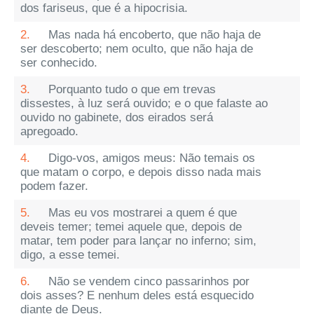
dos fariseus, que é a hipocrisia.
2.
Mas nada há encoberto, que não haja de
ser descoberto; nem oculto, que não haja de
ser conhecido.
3.
Porquanto tudo o que em trevas
dissestes, à luz será ouvido; e o que falaste ao
ouvido no gabinete, dos eirados será
apregoado.
4.
Digo-vos, amigos meus: Não temais os
que matam o corpo, e depois disso nada mais
podem fazer.
5.
Mas eu vos mostrarei a quem é que
deveis temer; temei aquele que, depois de
matar, tem poder para lançar no inferno; sim,
digo, a esse temei.
6.
Não se vendem cinco passarinhos por
dois asses? E nenhum deles está esquecido
diante de Deus.