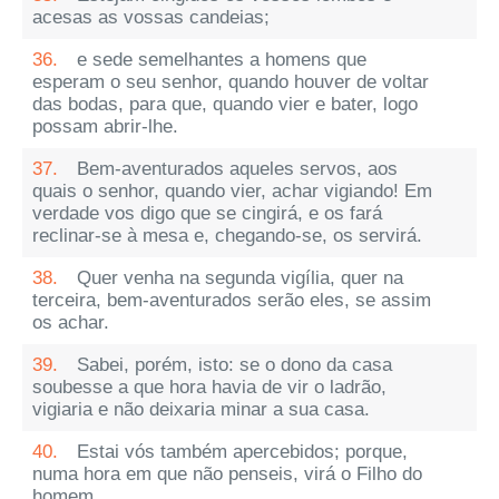
acesas as vossas candeias;
36.
e sede semelhantes a homens que
esperam o seu senhor, quando houver de voltar
das bodas, para que, quando vier e bater, logo
possam abrir-lhe.
37.
Bem-aventurados aqueles servos, aos
quais o senhor, quando vier, achar vigiando! Em
verdade vos digo que se cingirá, e os fará
reclinar-se à mesa e, chegando-se, os servirá.
38.
Quer venha na segunda vigília, quer na
terceira, bem-aventurados serão eles, se assim
os achar.
39.
Sabei, porém, isto: se o dono da casa
soubesse a que hora havia de vir o ladrão,
vigiaria e não deixaria minar a sua casa.
40.
Estai vós também apercebidos; porque,
numa hora em que não penseis, virá o Filho do
homem.