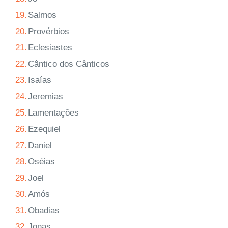
19.
Salmos
20.
Provérbios
21.
Eclesiastes
22.
Cântico dos Cânticos
23.
Isaías
24.
Jeremias
25.
Lamentações
26.
Ezequiel
27.
Daniel
28.
Oséias
29.
Joel
30.
Amós
31.
Obadias
32.
Jonas