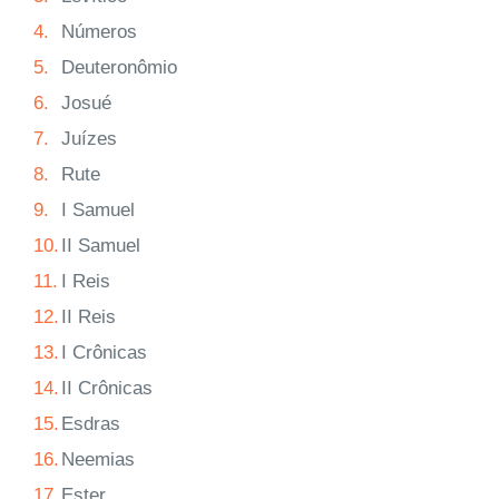
4.
Números
5.
Deuteronômio
6.
Josué
7.
Juízes
8.
Rute
9.
I Samuel
10.
II Samuel
11.
I Reis
12.
II Reis
13.
I Crônicas
14.
II Crônicas
15.
Esdras
16.
Neemias
17.
Ester