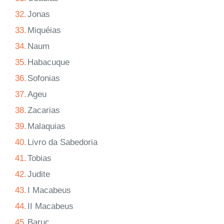
32.
Jonas
33.
Miquéias
34.
Naum
35.
Habacuque
36.
Sofonias
37.
Ageu
38.
Zacarias
39.
Malaquias
40.
Livro da Sabedoria
41.
Tobias
42.
Judite
43.
I Macabeus
44.
II Macabeus
45.
Baruc