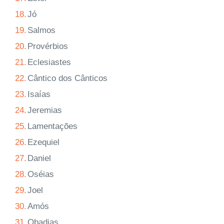
18.
Jó
19.
Salmos
20.
Provérbios
21.
Eclesiastes
22.
Cântico dos Cânticos
23.
Isaías
24.
Jeremias
25.
Lamentações
26.
Ezequiel
27.
Daniel
28.
Oséias
29.
Joel
30.
Amós
31.
Obadias