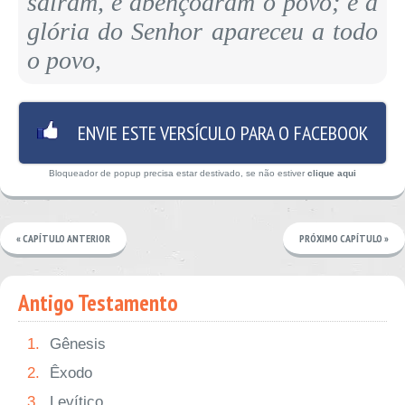
saíram, e abençoaram o povo; e a
glória do Senhor apareceu a todo
o povo,
ENVIE ESTE VERSÍCULO PARA O FACEBOOK
Bloqueador de popup precisa estar destivado, se não estiver
clique aqui
« CAPÍTULO ANTERIOR
PRÓXIMO CAPÍTULO »
Antigo Testamento
1.
Gênesis
2.
Êxodo
3.
Levítico