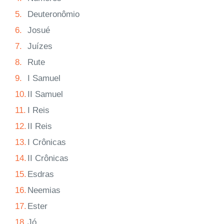
5.
Deuteronômio
6.
Josué
7.
Juízes
8.
Rute
9.
I Samuel
10.
II Samuel
11.
I Reis
12.
II Reis
13.
I Crônicas
14.
II Crônicas
15.
Esdras
16.
Neemias
17.
Ester
18.
Jó