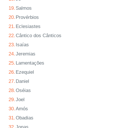
19.
Salmos
20.
Provérbios
21.
Eclesiastes
22.
Cântico dos Cânticos
23.
Isaías
24.
Jeremias
25.
Lamentações
26.
Ezequiel
27.
Daniel
28.
Oséias
29.
Joel
30.
Amós
31.
Obadias
32.
Jonas