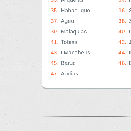
35.
Habacuque
36.
37.
Ageu
38.
39.
Malaquias
40.
41.
Tobias
42.
43.
I Macabeus
44.
45.
Baruc
46.
47.
Abdias