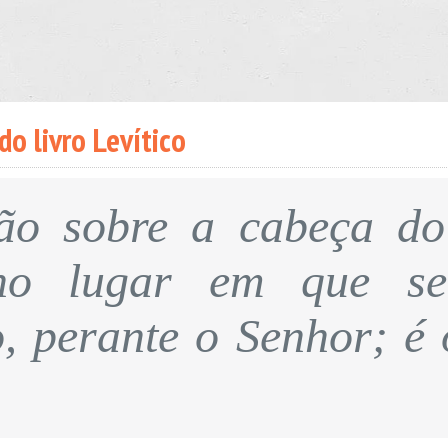
do livro Levítico
ão sobre a cabeça do
no lugar em que s
, perante o Senhor; é 