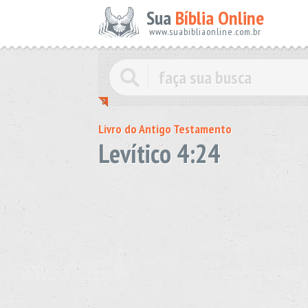
Sua
Bíblia Online
www.suabibliaonline.com.br
Livro do Antigo Testamento
Levítico 4:24