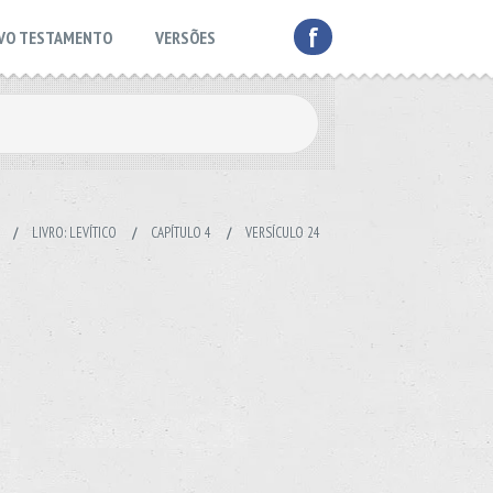
f
VO TESTAMENTO
VERSÕES
/
LIVRO: LEVÍTICO
/
CAPÍTULO 4
/
VERSÍCULO 24