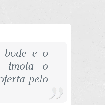
 bode e o
e imola o
oferta pelo