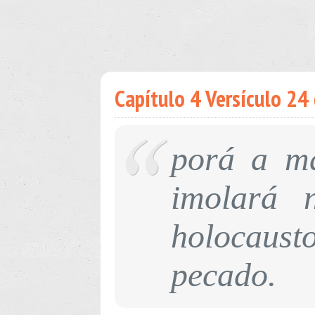
Capítulo 4 Versículo 24 
porá a m
imolará 
holocausto
pecado.