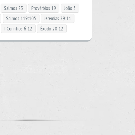
Salmos 23
Provérbios 19
João 3
Salmos 119:105
Jeremias 29:11
I Coríntios 6:12
Êxodo 20:12