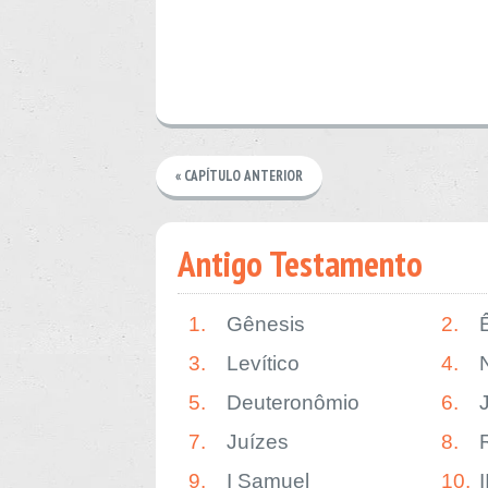
« CAPÍTULO ANTERIOR
Antigo Testamento
1.
Gênesis
2.
3.
Levítico
4.
5.
Deuteronômio
6.
7.
Juízes
8.
9.
I Samuel
10.