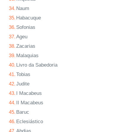
34.
Naum
35.
Habacuque
36.
Sofonias
37.
Ageu
38.
Zacarias
39.
Malaquias
40.
Livro da Sabedoria
41.
Tobias
42.
Judite
43.
I Macabeus
44.
II Macabeus
45.
Baruc
46.
Eclesiástico
47.
Abdias