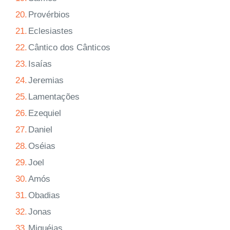
20.
Provérbios
21.
Eclesiastes
22.
Cântico dos Cânticos
23.
Isaías
24.
Jeremias
25.
Lamentações
26.
Ezequiel
27.
Daniel
28.
Oséias
29.
Joel
30.
Amós
31.
Obadias
32.
Jonas
33.
Miquéias