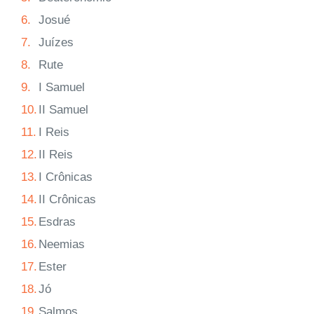
6.
Josué
7.
Juízes
8.
Rute
9.
I Samuel
10.
II Samuel
11.
I Reis
12.
II Reis
13.
I Crônicas
14.
II Crônicas
15.
Esdras
16.
Neemias
17.
Ester
18.
Jó
19.
Salmos