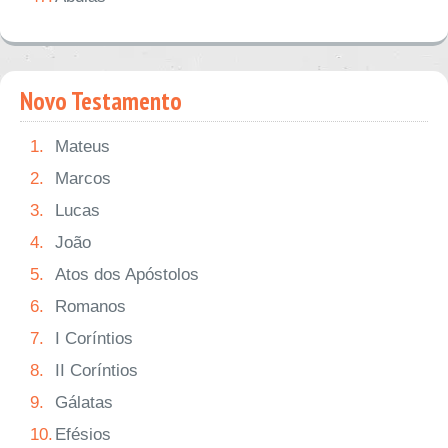
Novo Testamento
1.
Mateus
2.
Marcos
3.
Lucas
4.
João
5.
Atos dos Apóstolos
6.
Romanos
7.
I Coríntios
8.
II Coríntios
9.
Gálatas
10.
Efésios