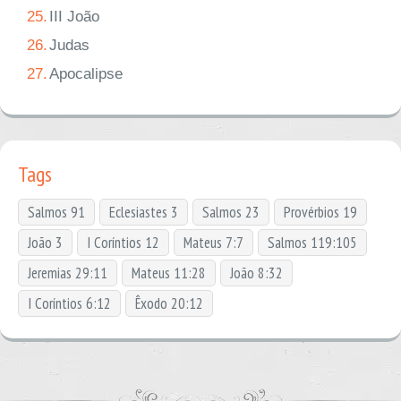
25.
III João
26.
Judas
27.
Apocalipse
Tags
Salmos 91
Eclesiastes 3
Salmos 23
Provérbios 19
João 3
I Coríntios 12
Mateus 7:7
Salmos 119:105
Jeremias 29:11
Mateus 11:28
João 8:32
I Coríntios 6:12
Êxodo 20:12