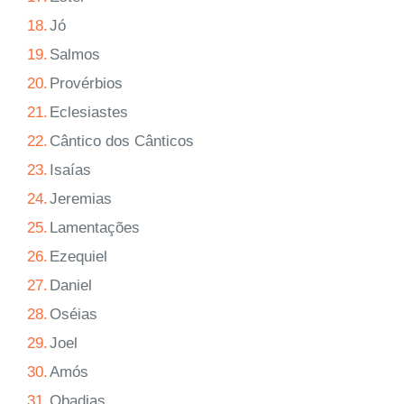
18.
Jó
19.
Salmos
20.
Provérbios
21.
Eclesiastes
22.
Cântico dos Cânticos
23.
Isaías
24.
Jeremias
25.
Lamentações
26.
Ezequiel
27.
Daniel
28.
Oséias
29.
Joel
30.
Amós
31.
Obadias