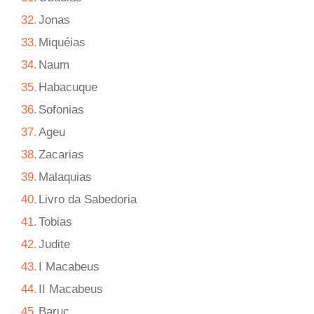
32.
Jonas
33.
Miquéias
34.
Naum
35.
Habacuque
36.
Sofonias
37.
Ageu
38.
Zacarias
39.
Malaquias
40.
Livro da Sabedoria
41.
Tobias
42.
Judite
43.
I Macabeus
44.
II Macabeus
45.
Baruc