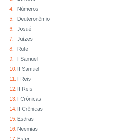
4.
Números
5.
Deuteronômio
6.
Josué
7.
Juízes
8.
Rute
9.
I Samuel
10.
II Samuel
11.
I Reis
12.
II Reis
13.
I Crônicas
14.
II Crônicas
15.
Esdras
16.
Neemias
17.
Ester