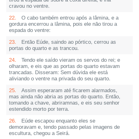
cravou no ventre.
22.
O cabo também entrou após a lâmina, e a
gordura encerrou a lâmina, pois ele não tirou a
espada do ventre:
23.
Então Eúde, saindo ao pórtico, cerrou as
portas do quarto e as trancou.
24.
Tendo ele saído vieram os servos do rei; e
olharam, e eis que as portas do quarto estavam
trancadas. Disseram: Sem dúvida ele está
aliviando o ventre na privada do seu quarto.
25.
Assim esperaram até ficarem alarmados,
mas ainda não abria as portas do quarto. Então,
tomando a chave, abriramnas, e eis seu senhor
estendido morto por terra.
26.
Eúde escapou enquanto eles se
demoravam e, tendo passado pelas imagens de
escultura, chegou a Seirá.