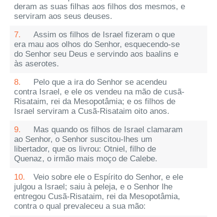
deram as suas filhas aos filhos dos mesmos, e
serviram aos seus deuses.
7.
Assim os filhos de Israel fizeram o que
era mau aos olhos do Senhor, esquecendo-se
do Senhor seu Deus e servindo aos baalins e
às aserotes.
8.
Pelo que a ira do Senhor se acendeu
contra Israel, e ele os vendeu na mão de cusã-
Risataim, rei da Mesopotâmia; e os filhos de
Israel serviram a Cusã-Risataim oito anos.
9.
Mas quando os filhos de Israel clamaram
ao Senhor, o Senhor suscitou-lhes um
libertador, que os livrou: Otniel, filho de
Quenaz, o irmão mais moço de Calebe.
10.
Veio sobre ele o Espírito do Senhor, e ele
julgou a Israel; saiu à peleja, e o Senhor lhe
entregou Cusã-Risataim, rei da Mesopotâmia,
contra o qual prevaleceu a sua mão: