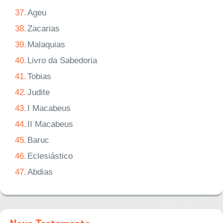
37.
Ageu
38.
Zacarias
39.
Malaquias
40.
Livro da Sabedoria
41.
Tobias
42.
Judite
43.
I Macabeus
44.
II Macabeus
45.
Baruc
46.
Eclesiástico
47.
Abdias