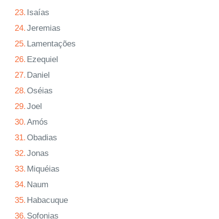
23.
Isaías
24.
Jeremias
25.
Lamentações
26.
Ezequiel
27.
Daniel
28.
Oséias
29.
Joel
30.
Amós
31.
Obadias
32.
Jonas
33.
Miquéias
34.
Naum
35.
Habacuque
36.
Sofonias