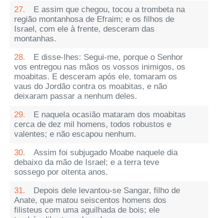
27.
E assim que chegou, tocou a trombeta na
região montanhosa de Efraim; e os filhos de
Israel, com ele à frente, desceram das
montanhas.
28.
E disse-lhes: Segui-me, porque o Senhor
vos entregou nas mãos os vossos inimigos, os
moabitas. E desceram após ele, tomaram os
vaus do Jordão contra os moabitas, e não
deixaram passar a nenhum deles.
29.
E naquela ocasião mataram dos moabitas
cerca de dez mil homens, todos robustos e
valentes; e não escapou nenhum.
30.
Assim foi subjugado Moabe naquele dia
debaixo da mão de Israel; e a terra teve
sossego por oitenta anos.
31.
Depois dele levantou-se Sangar, filho de
Anate, que matou seiscentos homens dos
filisteus com uma aguilhada de bois; ele