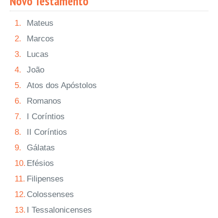
Novo Testamento
1.
Mateus
2.
Marcos
3.
Lucas
4.
João
5.
Atos dos Apóstolos
6.
Romanos
7.
I Coríntios
8.
II Coríntios
9.
Gálatas
10.
Efésios
11.
Filipenses
12.
Colossenses
13.
I Tessalonicenses