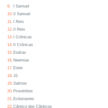
9.
I Samuel
10.
II Samuel
11.
I Reis
12.
II Reis
13.
I Crônicas
14.
II Crônicas
15.
Esdras
16.
Neemias
17.
Ester
18.
Jó
19.
Salmos
20.
Provérbios
21.
Eclesiastes
22.
Cântico dos Cânticos