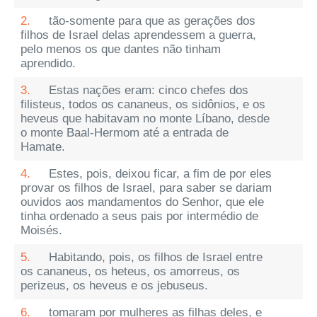
2.
tão-somente para que as gerações dos
filhos de Israel delas aprendessem a guerra,
pelo menos os que dantes não tinham
aprendido.
3.
Estas nações eram: cinco chefes dos
filisteus, todos os cananeus, os sidônios, e os
heveus que habitavam no monte Líbano, desde
o monte Baal-Hermom até a entrada de
Hamate.
4.
Estes, pois, deixou ficar, a fim de por eles
provar os filhos de Israel, para saber se dariam
ouvidos aos mandamentos do Senhor, que ele
tinha ordenado a seus pais por intermédio de
Moisés.
5.
Habitando, pois, os filhos de Israel entre
os cananeus, os heteus, os amorreus, os
perizeus, os heveus e os jebuseus.
6.
tomaram por mulheres as filhas deles, e