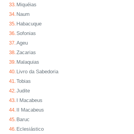
33.
Miquéias
34.
Naum
35.
Habacuque
36.
Sofonias
37.
Ageu
38.
Zacarias
39.
Malaquias
40.
Livro da Sabedoria
41.
Tobias
42.
Judite
43.
I Macabeus
44.
II Macabeus
45.
Baruc
46.
Eclesiástico