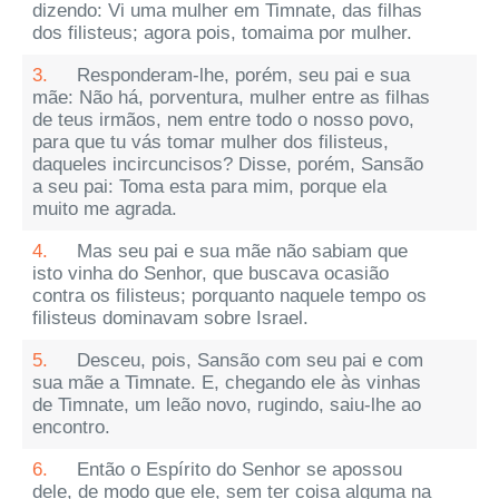
dizendo: Vi uma mulher em Timnate, das filhas
dos filisteus; agora pois, tomaima por mulher.
3.
Responderam-lhe, porém, seu pai e sua
mãe: Não há, porventura, mulher entre as filhas
de teus irmãos, nem entre todo o nosso povo,
para que tu vás tomar mulher dos filisteus,
daqueles incircuncisos? Disse, porém, Sansão
a seu pai: Toma esta para mim, porque ela
muito me agrada.
4.
Mas seu pai e sua mãe não sabiam que
isto vinha do Senhor, que buscava ocasião
contra os filisteus; porquanto naquele tempo os
filisteus dominavam sobre Israel.
5.
Desceu, pois, Sansão com seu pai e com
sua mãe a Timnate. E, chegando ele às vinhas
de Timnate, um leão novo, rugindo, saiu-lhe ao
encontro.
6.
Então o Espírito do Senhor se apossou
dele, de modo que ele, sem ter coisa alguma na