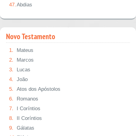
47.
Abdias
Novo Testamento
1.
Mateus
2.
Marcos
3.
Lucas
4.
João
5.
Atos dos Apóstolos
6.
Romanos
7.
I Coríntios
8.
II Coríntios
9.
Gálatas