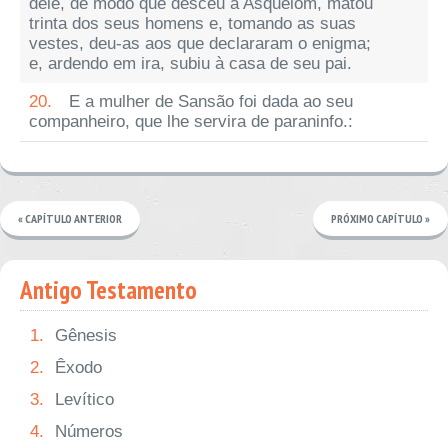
dele, de modo que desceu a Asquelom, matou
trinta dos seus homens e, tomando as suas
vestes, deu-as aos que declararam o enigma;
e, ardendo em ira, subiu à casa de seu pai.
20.
E a mulher de Sansão foi dada ao seu
companheiro, que lhe servira de paraninfo.:
« CAPÍTULO ANTERIOR
PRÓXIMO CAPÍTULO »
Antigo Testamento
1.
Gênesis
2.
Êxodo
3.
Levítico
4.
Números