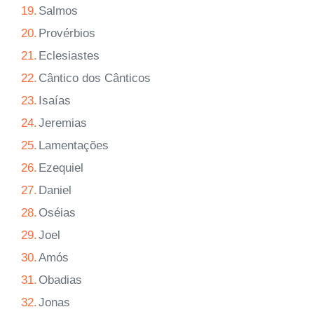
19.
Salmos
20.
Provérbios
21.
Eclesiastes
22.
Cântico dos Cânticos
23.
Isaías
24.
Jeremias
25.
Lamentações
26.
Ezequiel
27.
Daniel
28.
Oséias
29.
Joel
30.
Amós
31.
Obadias
32.
Jonas