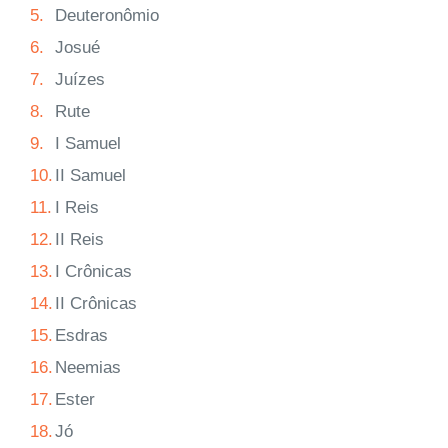
5.
Deuteronômio
6.
Josué
7.
Juízes
8.
Rute
9.
I Samuel
10.
II Samuel
11.
I Reis
12.
II Reis
13.
I Crônicas
14.
II Crônicas
15.
Esdras
16.
Neemias
17.
Ester
18.
Jó