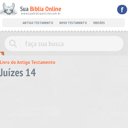
Sua
Bíblia Online
f
www.suabibliaonline.com.br
ANTIGO TESTAMENTO
NOVO TESTAMENTO
VERSÕES
Livro do Antigo Testamento
Juízes 14