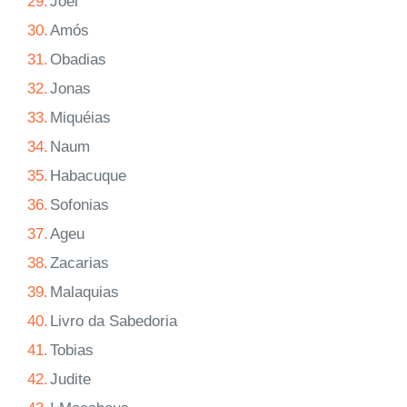
29.
Joel
30.
Amós
31.
Obadias
32.
Jonas
33.
Miquéias
34.
Naum
35.
Habacuque
36.
Sofonias
37.
Ageu
38.
Zacarias
39.
Malaquias
40.
Livro da Sabedoria
41.
Tobias
42.
Judite