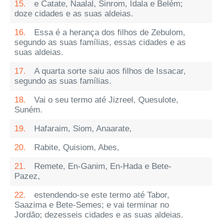
15.
e Catate, Naalal, Sinrom, Idala e Belém;
doze cidades e as suas aldeias.
16.
Essa é a herança dos filhos de Zebulom,
segundo as suas famílias, essas cidades e as
suas aldeias.
17.
A quarta sorte saiu aos filhos de Issacar,
segundo as suas famílias.
18.
Vai o seu termo até Jizreel, Quesulote,
Suném.
19.
Hafaraim, Siom, Anaarate,
20.
Rabite, Quisiom, Abes,
21.
Remete, En-Ganim, En-Hada e Bete-
Pazez,
22.
estendendo-se este termo até Tabor,
Saazima e Bete-Semes; e vai terminar no
Jordão; dezesseis cidades e as suas aldeias.