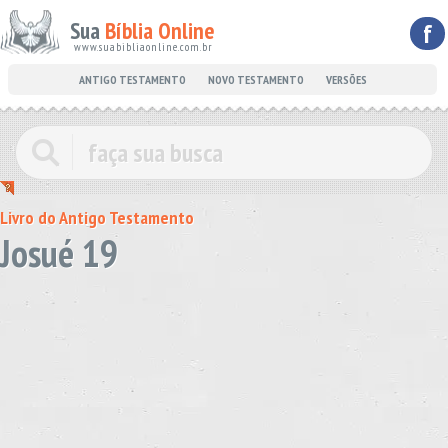
Sua
Bíblia Online
f
www.suabibliaonline.com.br
ANTIGO TESTAMENTO
NOVO TESTAMENTO
VERSÕES
Livro do Antigo Testamento
Josué 19