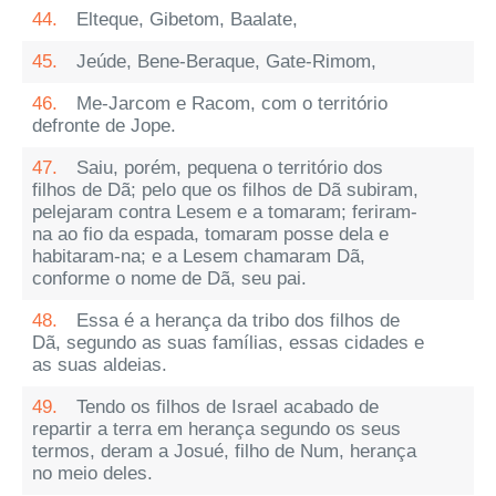
44.
Elteque, Gibetom, Baalate,
45.
Jeúde, Bene-Beraque, Gate-Rimom,
46.
Me-Jarcom e Racom, com o território
defronte de Jope.
47.
Saiu, porém, pequena o território dos
filhos de Dã; pelo que os filhos de Dã subiram,
pelejaram contra Lesem e a tomaram; feriram-
na ao fio da espada, tomaram posse dela e
habitaram-na; e a Lesem chamaram Dã,
conforme o nome de Dã, seu pai.
48.
Essa é a herança da tribo dos filhos de
Dã, segundo as suas famílias, essas cidades e
as suas aldeias.
49.
Tendo os filhos de Israel acabado de
repartir a terra em herança segundo os seus
termos, deram a Josué, filho de Num, herança
no meio deles.