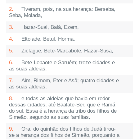
2.
Tiveram, pois, na sua herança: Berseba,
Seba, Molada,
3.
Hazar-Sual, Balá, Ezem,
4.
Eltolade, Betul, Horma,
5.
Ziclague, Bete-Marcabote, Hazar-Susa,
6.
Bete-Lebaote e Saruém; treze cidades e
as suas aldeias.
7.
Aim, Rimom, Eter e Asã; quatro cidades e
as suas aldeias;
8.
e todas as aldeias que havia em redor
dessas cidades, até Baalate-Ber, que é Ramá
do sul. Essa é a herança da tribo dos filhos de
Simeão, segundo as suas famílias.
9.
Ora, do quinhão dos filhos de Judá tirou-
se a herança dos filhos de Simeão, porquanto a