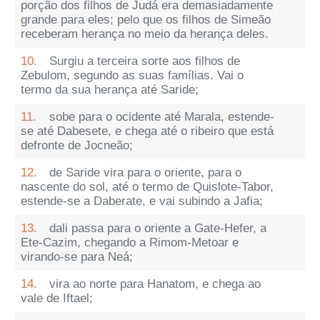
porção dos filhos de Judá era demasiadamente
grande para eles; pelo que os filhos de Simeão
receberam herança no meio da herança deles.
10.
Surgiu a terceira sorte aos filhos de
Zebulom, segundo as suas famílias. Vai o
termo da sua herança até Saride;
11.
sobe para o ocidente até Marala, estende-
se até Dabesete, e chega até o ribeiro que está
defronte de Jocneão;
12.
de Saride vira para o oriente, para o
nascente do sol, até o termo de Quislote-Tabor,
estende-se a Daberate, e vai subindo a Jafia;
13.
dali passa para o oriente a Gate-Hefer, a
Ete-Cazim, chegando a Rimom-Metoar e
virando-se para Neá;
14.
vira ao norte para Hanatom, e chega ao
vale de Iftael;