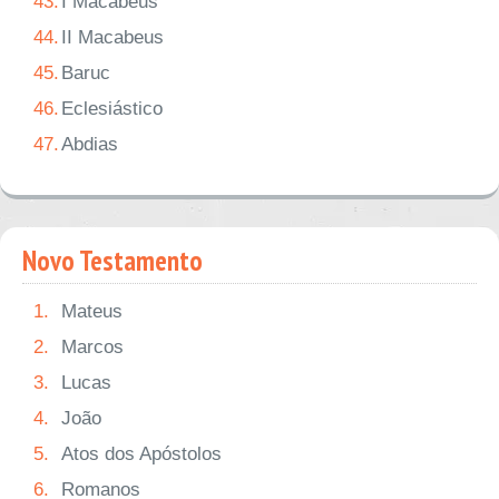
43.
I Macabeus
44.
II Macabeus
45.
Baruc
46.
Eclesiástico
47.
Abdias
Novo Testamento
1.
Mateus
2.
Marcos
3.
Lucas
4.
João
5.
Atos dos Apóstolos
6.
Romanos