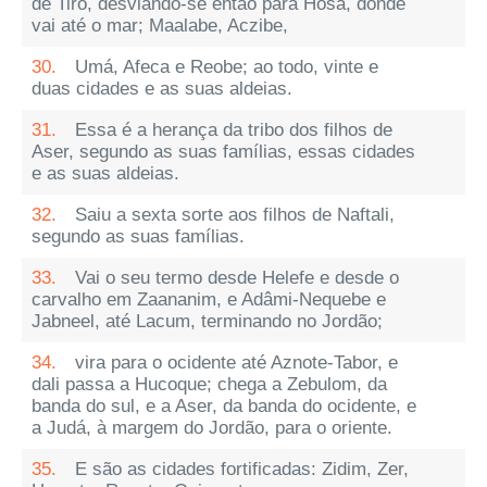
de Tiro, desviando-se então para Hosa, donde
vai até o mar; Maalabe, Aczibe,
30.
Umá, Afeca e Reobe; ao todo, vinte e
duas cidades e as suas aldeias.
31.
Essa é a herança da tribo dos filhos de
Aser, segundo as suas famílias, essas cidades
e as suas aldeias.
32.
Saiu a sexta sorte aos filhos de Naftali,
segundo as suas famílias.
33.
Vai o seu termo desde Helefe e desde o
carvalho em Zaananim, e Adâmi-Nequebe e
Jabneel, até Lacum, terminando no Jordão;
34.
vira para o ocidente até Aznote-Tabor, e
dali passa a Hucoque; chega a Zebulom, da
banda do sul, e a Aser, da banda do ocidente, e
a Judá, à margem do Jordão, para o oriente.
35.
E são as cidades fortificadas: Zidim, Zer,