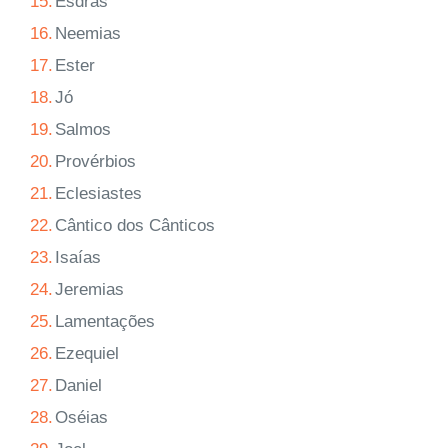
15.
Esdras
16.
Neemias
17.
Ester
18.
Jó
19.
Salmos
20.
Provérbios
21.
Eclesiastes
22.
Cântico dos Cânticos
23.
Isaías
24.
Jeremias
25.
Lamentações
26.
Ezequiel
27.
Daniel
28.
Oséias