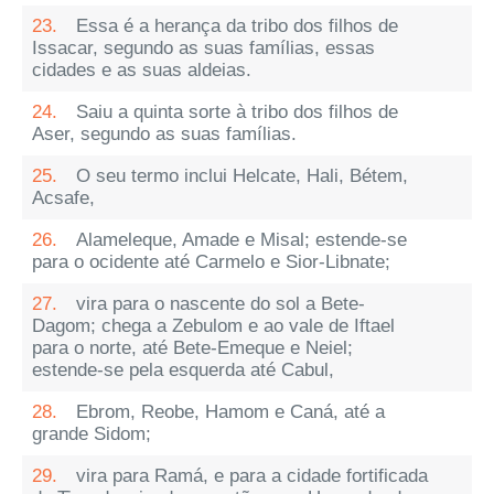
23.
Essa é a herança da tribo dos filhos de
Issacar, segundo as suas famílias, essas
cidades e as suas aldeias.
24.
Saiu a quinta sorte à tribo dos filhos de
Aser, segundo as suas famílias.
25.
O seu termo inclui Helcate, Hali, Bétem,
Acsafe,
26.
Alameleque, Amade e Misal; estende-se
para o ocidente até Carmelo e Sior-Libnate;
27.
vira para o nascente do sol a Bete-
Dagom; chega a Zebulom e ao vale de Iftael
para o norte, até Bete-Emeque e Neiel;
estende-se pela esquerda até Cabul,
28.
Ebrom, Reobe, Hamom e Caná, até a
grande Sidom;
29.
vira para Ramá, e para a cidade fortificada