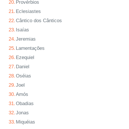
20.
Provérbios
21.
Eclesiastes
22.
Cântico dos Cânticos
23.
Isaías
24.
Jeremias
25.
Lamentações
26.
Ezequiel
27.
Daniel
28.
Oséias
29.
Joel
30.
Amós
31.
Obadias
32.
Jonas
33.
Miquéias