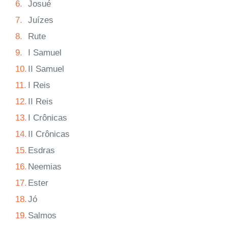
6.
Josué
7.
Juízes
8.
Rute
9.
I Samuel
10.
II Samuel
11.
I Reis
12.
II Reis
13.
I Crônicas
14.
II Crônicas
15.
Esdras
16.
Neemias
17.
Ester
18.
Jó
19.
Salmos