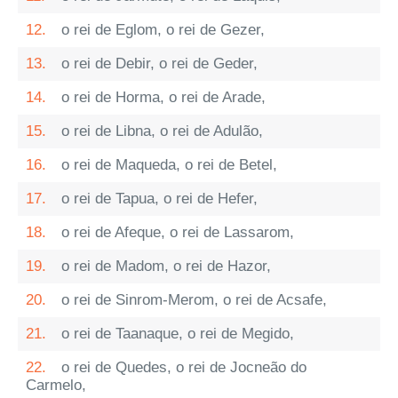
12.
o rei de Eglom, o rei de Gezer,
13.
o rei de Debir, o rei de Geder,
14.
o rei de Horma, o rei de Arade,
15.
o rei de Libna, o rei de Adulão,
16.
o rei de Maqueda, o rei de Betel,
17.
o rei de Tapua, o rei de Hefer,
18.
o rei de Afeque, o rei de Lassarom,
19.
o rei de Madom, o rei de Hazor,
20.
o rei de Sinrom-Merom, o rei de Acsafe,
21.
o rei de Taanaque, o rei de Megido,
22.
o rei de Quedes, o rei de Jocneão do
Carmelo,