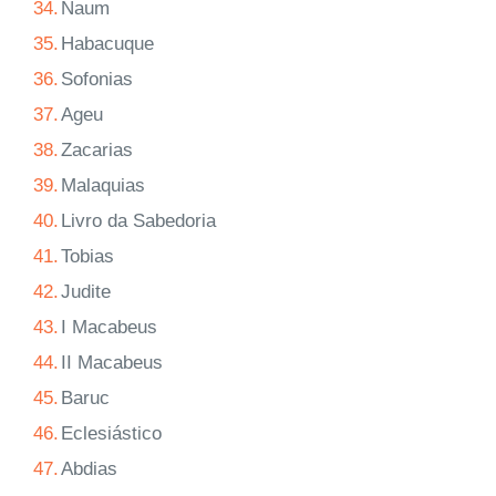
34.
Naum
35.
Habacuque
36.
Sofonias
37.
Ageu
38.
Zacarias
39.
Malaquias
40.
Livro da Sabedoria
41.
Tobias
42.
Judite
43.
I Macabeus
44.
II Macabeus
45.
Baruc
46.
Eclesiástico
47.
Abdias