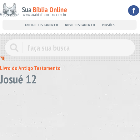
Sua
Bíblia Online
f
www.suabibliaonline.com.br
ANTIGO TESTAMENTO
NOVO TESTAMENTO
VERSÕES
Livro do Antigo Testamento
Josué 12