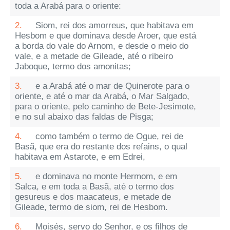
toda a Arabá para o oriente:
2.
Siom, rei dos amorreus, que habitava em
Hesbom e que dominava desde Aroer, que está
a borda do vale do Arnom, e desde o meio do
vale, e a metade de Gileade, até o ribeiro
Jaboque, termo dos amonitas;
3.
e a Arabá até o mar de Quinerote para o
oriente, e até o mar da Arabá, o Mar Salgado,
para o oriente, pelo caminho de Bete-Jesimote,
e no sul abaixo das faldas de Pisga;
4.
como também o termo de Ogue, rei de
Basã, que era do restante dos refains, o qual
habitava em Astarote, e em Edrei,
5.
e dominava no monte Hermom, e em
Salca, e em toda a Basã, até o termo dos
gesureus e dos maacateus, e metade de
Gileade, termo de siom, rei de Hesbom.
6.
Moisés, servo do Senhor, e os filhos de