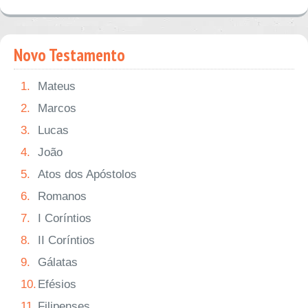
Novo Testamento
1.
Mateus
2.
Marcos
3.
Lucas
4.
João
5.
Atos dos Apóstolos
6.
Romanos
7.
I Coríntios
8.
II Coríntios
9.
Gálatas
10.
Efésios
11.
Filipenses