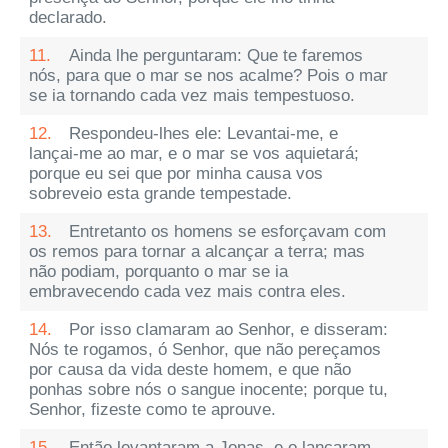
declarado.
11.
Ainda lhe perguntaram: Que te faremos
nós, para que o mar se nos acalme? Pois o mar
se ia tornando cada vez mais tempestuoso.
12.
Respondeu-lhes ele: Levantai-me, e
lançai-me ao mar, e o mar se vos aquietará;
porque eu sei que por minha causa vos
sobreveio esta grande tempestade.
13.
Entretanto os homens se esforçavam com
os remos para tornar a alcançar a terra; mas
não podiam, porquanto o mar se ia
embravecendo cada vez mais contra eles.
14.
Por isso clamaram ao Senhor, e disseram:
Nós te rogamos, ó Senhor, que não pereçamos
por causa da vida deste homem, e que não
ponhas sobre nós o sangue inocente; porque tu,
Senhor, fizeste como te aprouve.
15.
Então levantaram a Jonas, e o lançaram