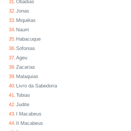
31.
Obadias
32.
Jonas
33.
Miquéias
34.
Naum
35.
Habacuque
36.
Sofonias
37.
Ageu
38.
Zacarias
39.
Malaquias
40.
Livro da Sabedoria
41.
Tobias
42.
Judite
43.
I Macabeus
44.
II Macabeus