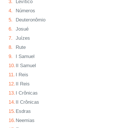
3.
Levítico
4.
Números
5.
Deuteronômio
6.
Josué
7.
Juízes
8.
Rute
9.
I Samuel
10.
II Samuel
11.
I Reis
12.
II Reis
13.
I Crônicas
14.
II Crônicas
15.
Esdras
16.
Neemias