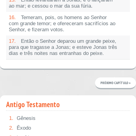
ao mar; e cessou o mar da sua fúria.
16.
Temeram, pois, os homens ao Senhor
com grande temor; e ofereceram sacrifícios ao
Senhor, e fizeram votos.
17.
Então o Senhor deparou um grande peixe,
para que tragasse a Jonas; e esteve Jonas três
dias e três noites nas entranhas do peixe.
PRÓXIMO CAPÍTULO »
Antigo Testamento
1.
Gênesis
2.
Êxodo