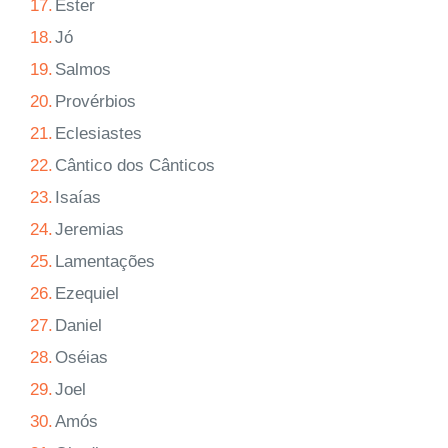
17.
Ester
18.
Jó
19.
Salmos
20.
Provérbios
21.
Eclesiastes
22.
Cântico dos Cânticos
23.
Isaías
24.
Jeremias
25.
Lamentações
26.
Ezequiel
27.
Daniel
28.
Oséias
29.
Joel
30.
Amós