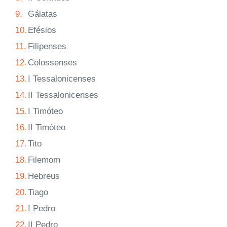
9.
Gálatas
10.
Efésios
11.
Filipenses
12.
Colossenses
13.
I Tessalonicenses
14.
II Tessalonicenses
15.
I Timóteo
16.
II Timóteo
17.
Tito
18.
Filemom
19.
Hebreus
20.
Tiago
21.
I Pedro
22.
II Pedro