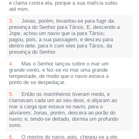
e clama contra ela, porque a sua malícia subiu
até mim.
3.
Jonas, porém, levantou-se para fugir da
presença do Senhor para Társis. E, descendo a
Jope, achou um navio que ia para Társis;
pagou, pois, a sua passagem, e desceu para
dentro dele, para ir com eles para Társis, da
presença do Senhor.
4.
Mas o Senhor lançou sobre o mar um
grande vento, e fez-se no mar uma grande
tempestade, de modo que o navio estava a
ponto de se despedaçar.
5.
Então os marinheiros tiveram medo, e
clamavam cada um ao seu deus, e alijaram ao
mar a carga que estava no navio, para o
aliviarem; Jonas, porém, descera ao porão do
navio; e, tendo-se deitado, dormia um profundo
sono.
6.
O mestre do navio, pois, chegou-se a ele,