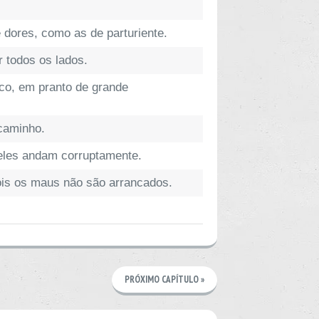
dores, como as de parturiente.
 todos os lados.
ico, em pranto de grande
 caminho.
 eles andam corruptamente.
ois os maus não são arrancados.
PRÓXIMO CAPÍTULO »