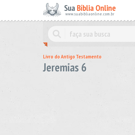
Sua
Bíblia Online
www.suabibliaonline.com.br
Livro do Antigo Testamento
Jeremias 6