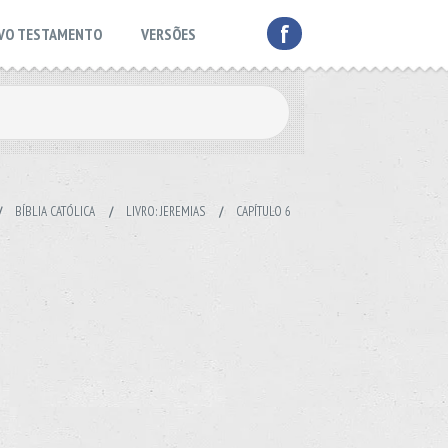
f
VO TESTAMENTO
VERSÕES
/
BÍBLIA CATÓLICA
/
LIVRO: JEREMIAS
/
CAPÍTULO 6