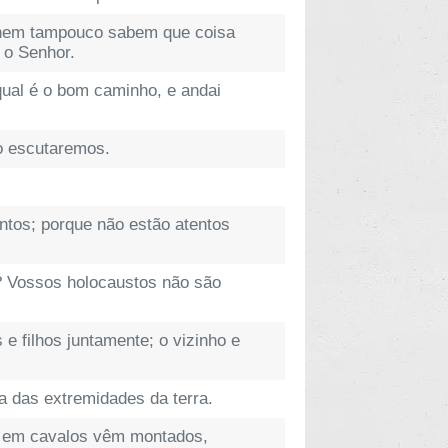
 nem tampouco sabem que coisa
 o Senhor.
qual é o bom caminho, e andai
o escutaremos.
entos; porque não estão atentos
? Vossos holocaustos não são
e filhos juntamente; o vizinho e
a das extremidades da terra.
 e em cavalos vêm montados,