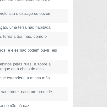
violência e estrago se ouvem
ação, uma terra não habitada.
a; torna a tua mão, como o
sos, e eles não podem ouvir; eis
eninos pelas ruas, e sobre a
 que está cheio de dias.
que estenderei a minha mão
o sacerdote, cada um procede
uando não há paz.