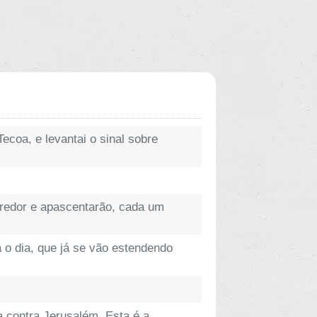
ecoa, e levantai o sinal sobre
 redor e apascentarão, cada um
a o dia, que já se vão estendendo
a contra Jerusalém. Esta é a