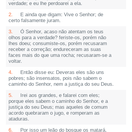
verdade; e eu lhe perdoarei a ela.
2.
E ainda que digam: Vive o Senhor; de
certo falsamente juram.
3.
Ó Senhor, acaso não atentam os teus
olhos para a verdade? feriste-os, porém não
lhes doeu; consumiste-os, porém recusaram
receber a correção; endureceram as suas
faces mais do que uma rocha; recusaram-se a
voltar.
4.
Então disse eu: Deveras eles são uns
pobres; são insensatos, pois não sabem o
caminho do Senhor, nem a justiça do seu Deus.
5.
Irei aos grandes, e falarei com eles;
porque eles sabem o caminho do Senhor, e a
justiça do seu Deus; mas aqueles de comum
acordo quebraram o jugo, e romperam as
ataduras.
6.
Por isso um leão do bosque os matará,