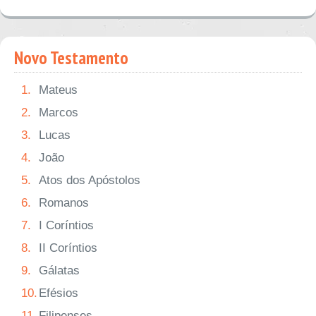
Novo Testamento
1.
Mateus
2.
Marcos
3.
Lucas
4.
João
5.
Atos dos Apóstolos
6.
Romanos
7.
I Coríntios
8.
II Coríntios
9.
Gálatas
10.
Efésios
11.
Filipenses