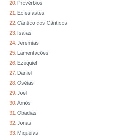
20.
Provérbios
21.
Eclesiastes
22.
Cântico dos Cânticos
23.
Isaías
24.
Jeremias
25.
Lamentações
26.
Ezequiel
27.
Daniel
28.
Oséias
29.
Joel
30.
Amós
31.
Obadias
32.
Jonas
33.
Miquéias