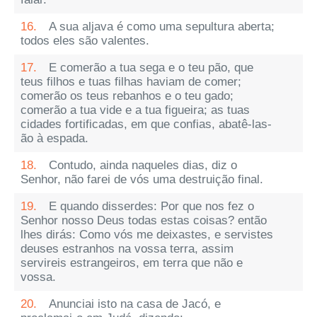
16.
A sua aljava é como uma sepultura aberta;
todos eles são valentes.
17.
E comerão a tua sega e o teu pão, que
teus filhos e tuas filhas haviam de comer;
comerão os teus rebanhos e o teu gado;
comerão a tua vide e a tua figueira; as tuas
cidades fortificadas, em que confias, abatê-las-
ão à espada.
18.
Contudo, ainda naqueles dias, diz o
Senhor, não farei de vós uma destruição final.
19.
E quando disserdes: Por que nos fez o
Senhor nosso Deus todas estas coisas? então
lhes dirás: Como vós me deixastes, e servistes
deuses estranhos na vossa terra, assim
servireis estrangeiros, em terra que não e
vossa.
20.
Anunciai isto na casa de Jacó, e