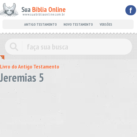
Sua
Bíblia Online
f
www.suabibliaonline.com.br
ANTIGO TESTAMENTO
NOVO TESTAMENTO
VERSÕES
Livro do Antigo Testamento
Jeremias 5