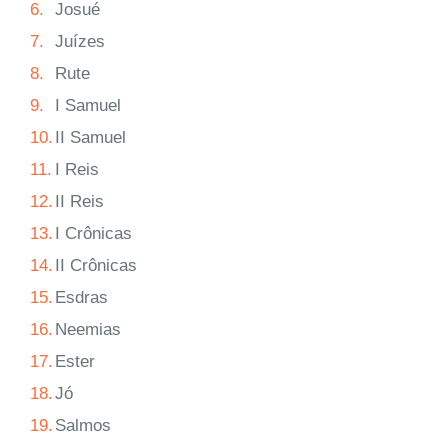
6.
Josué
7.
Juízes
8.
Rute
9.
I Samuel
10.
II Samuel
11.
I Reis
12.
II Reis
13.
I Crônicas
14.
II Crônicas
15.
Esdras
16.
Neemias
17.
Ester
18.
Jó
19.
Salmos