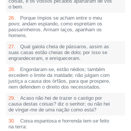
coisas, e os vossos pecados apartaram de vos
o bem.
26.
Porque ímpios se acham entre o meu
povo; andam espiando, como espreitam os
passarinheiros. Armam laços, apanham os
homens.
27.
Qual gaiola cheia de pássaros, assim as
suas casas estão cheias de dolo; por isso se
engrandeceram, e enriqueceram.
28.
Engordaram-se, estão nédios; também
excedem o limite da maldade; não julgam com
justiça a causa dos órfãos, para que prospere,
nem defendem o direito dos necessitados.
29.
Acaso não hei de trazer o castigo por
causa destas coisas? diz o senhor; ou não hei
de vingar-me de uma nação como esta?
30.
Coisa espantosa e horrenda tem-se feito
na terra: