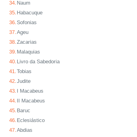
34.
Naum
35.
Habacuque
36.
Sofonias
37.
Ageu
38.
Zacarias
39.
Malaquias
40.
Livro da Sabedoria
41.
Tobias
42.
Judite
43.
I Macabeus
44.
II Macabeus
45.
Baruc
46.
Eclesiástico
47.
Abdias