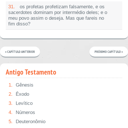
31.
os profetas profetizam falsamente, e os
sacerdotes dominam por intermédio deles; e o
meu povo assim o deseja. Mas que fareis no
fim disso?
« CAPÍTULO ANTERIOR
PRÓXIMO CAPÍTULO »
Antigo Testamento
1.
Gênesis
2.
Êxodo
3.
Levítico
4.
Números
5.
Deuteronômio