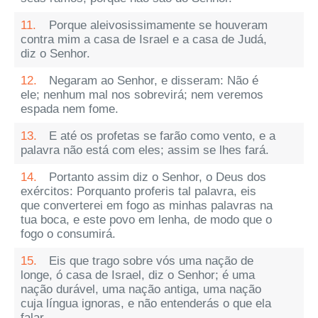
11.
Porque aleivosissimamente se houveram
contra mim a casa de Israel e a casa de Judá,
diz o Senhor.
12.
Negaram ao Senhor, e disseram: Não é
ele; nenhum mal nos sobrevirá; nem veremos
espada nem fome.
13.
E até os profetas se farão como vento, e a
palavra não está com eles; assim se lhes fará.
14.
Portanto assim diz o Senhor, o Deus dos
exércitos: Porquanto proferis tal palavra, eis
que converterei em fogo as minhas palavras na
tua boca, e este povo em lenha, de modo que o
fogo o consumirá.
15.
Eis que trago sobre vós uma nação de
longe, ó casa de Israel, diz o Senhor; é uma
nação durável, uma nação antiga, uma nação
cuja língua ignoras, e não entenderás o que ela
falar.