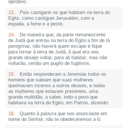
opróbrio.
13.
Pois castigarei os que habitam na terra do
Egito, como castiguei Jerusalém, com a
espada, a fome e a peste.
14.
De maneira que, da parte remanescente
de Judá que entrou na terra do Egito a fim de lá
peregrinar, não haverá quem escape e fique
para tornar à terra de Judá, à qual era seu
grande desejo voltar, para ali habitar; mas não
voltarão, senão um pugilo de fugitivos.
15.
Então responderam a Jeremias todos os
homens que sabiam que suas mulheres
queimavam incenso a outros deuses, e todas
as mulheres que estavam presentes, uma
grande multidão, a saber, todo o povo que
habitava na terra do Egito, em Patros, dizendo:
16.
Quanto à palavra que nos anunciaste em
nome do Senhor, não te obedeceremos a ti;