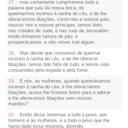
17.
mas certamente cumpriremos toda a
palavra que saiu da nossa boca, de
queimarmos incenso à rainha do céu, e de lhe
oferecermos libações, como nós e nossos pais,
nossos reis e nossos príncipes, temos feito,
nas cidades de Judá, e nas ruas de Jerusalém;
então tínhamos fartura de pão, e
prosperávamos, e não vimos mal algum.
18.
Mas desde que cessamos de queimar
incenso à rainha do céu, e de lhe oferecer
libações, temos tido falta de tudo, e temos sido
consumidos pela espada e pela fome.
19.
E nós, as mulheres, quando queimávamos
incenso à rainha do céu, e lhe oferecíamos
libações, acaso lhe fizemos bolos para a adorar
e lhe oferecemos libações sem nossos
maridos?
20.
Então disse Jeremias a todo o povo, aos
homens e às mulheres, e a todo o povo que lhe
havia dado essa resposta, dizendo: