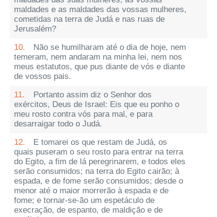
maldades e as maldades das vossas mulheres,
cometidas na terra de Judá e nas ruas de
Jerusalém?
10.
Não se humilharam até o dia de hoje, nem
temeram, nem andaram na minha lei, nem nos
meus estatutos, que pus diante de vós e diante
de vossos pais.
11.
Portanto assim diz o Senhor dos
exércitos, Deus de Israel: Eis que eu ponho o
meu rosto contra vós para mal, e para
desarraigar todo o Judá.
12.
E tomarei os que restam de Judá, os
quais puseram o seu rosto para entrar na terra
do Egito, a fim de lá peregrinarem, e todos eles
serão consumidos; na terra do Egito cairão; à
espada, e de fome serão consumidos; desde o
menor até o maior morrerão à espada e de
fome; e tornar-se-ão um espetáculo de
execração, de espanto, de maldição e de