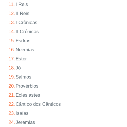
11.
I Reis
12.
II Reis
13.
I Crônicas
14.
II Crônicas
15.
Esdras
16.
Neemias
17.
Ester
18.
Jó
19.
Salmos
20.
Provérbios
21.
Eclesiastes
22.
Cântico dos Cânticos
23.
Isaías
24.
Jeremias