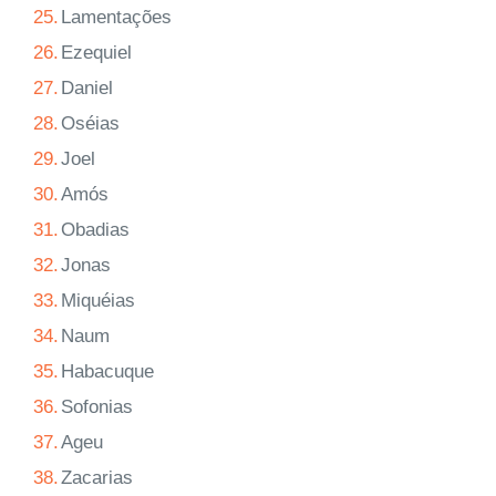
25.
Lamentações
26.
Ezequiel
27.
Daniel
28.
Oséias
29.
Joel
30.
Amós
31.
Obadias
32.
Jonas
33.
Miquéias
34.
Naum
35.
Habacuque
36.
Sofonias
37.
Ageu
38.
Zacarias