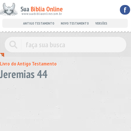
Sua
Bíblia Online
f
www.suabibliaonline.com.br
ANTIGO TESTAMENTO
NOVO TESTAMENTO
VERSÕES
Livro do Antigo Testamento
Jeremias 44