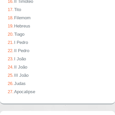
16.
II Timóteo
17.
Tito
18.
Filemom
19.
Hebreus
20.
Tiago
21.
I Pedro
22.
II Pedro
23.
I João
24.
II João
25.
III João
26.
Judas
27.
Apocalipse