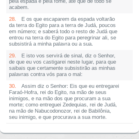
pela espada e pela fome, até que de todo se
acabem.
28.
E os que escaparem da espada voltarão
da terra do Egito para a terra de Judá, poucos
em número; e saberá todo o resto de Judá que
entrou na terra do Egito para peregrinar ali, se
subsistirá a minha palavra ou a sua.
29.
E isto vos servirá de sinal, diz o Senhor,
de que eu vos castigarei neste lugar, para que
saibais que certamente subsistirão as minhas
palavras contra vós para o mal:
30.
Assim diz o Senhor: Eis que eu entregarei
Faraó-Hofra, rei do Egito, na mão de seus
inimigos, e na mão dos que procuram a sua
morte; como entreguei Zedequias, rei de Judá,
na mão de Nabucodonozor, rei de Babilônia,
seu inimigo, e que procurava a sua morte.