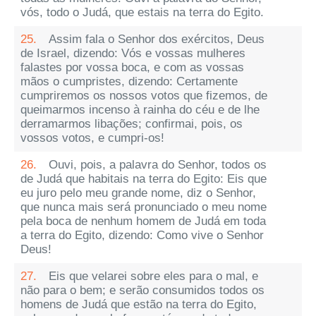
vós, todo o Judá, que estais na terra do Egito.
25.
Assim fala o Senhor dos exércitos, Deus
de Israel, dizendo: Vós e vossas mulheres
falastes por vossa boca, e com as vossas
mãos o cumpristes, dizendo: Certamente
cumpriremos os nossos votos que fizemos, de
queimarmos incenso à rainha do céu e de lhe
derramarmos libações; confirmai, pois, os
vossos votos, e cumpri-os!
26.
Ouvi, pois, a palavra do Senhor, todos os
de Judá que habitais na terra do Egito: Eis que
eu juro pelo meu grande nome, diz o Senhor,
que nunca mais será pronunciado o meu nome
pela boca de nenhum homem de Judá em toda
a terra do Egito, dizendo: Como vive o Senhor
Deus!
27.
Eis que velarei sobre eles para o mal, e
não para o bem; e serão consumidos todos os
homens de Judá que estão na terra do Egito,