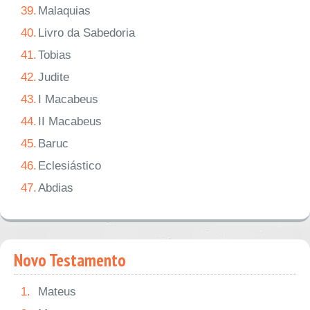
39.
Malaquias
40.
Livro da Sabedoria
41.
Tobias
42.
Judite
43.
I Macabeus
44.
II Macabeus
45.
Baruc
46.
Eclesiástico
47.
Abdias
Novo Testamento
1.
Mateus