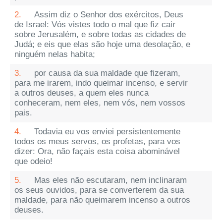
2.
Assim diz o Senhor dos exércitos, Deus
de Israel: Vós vistes todo o mal que fiz cair
sobre Jerusalém, e sobre todas as cidades de
Judá; e eis que elas são hoje uma desolação, e
ninguém nelas habita;
3.
por causa da sua maldade que fizeram,
para me irarem, indo queimar incenso, e servir
a outros deuses, a quem eles nunca
conheceram, nem eles, nem vós, nem vossos
pais.
4.
Todavia eu vos enviei persistentemente
todos os meus servos, os profetas, para vos
dizer: Ora, não façais esta coisa abominável
que odeio!
5.
Mas eles não escutaram, nem inclinaram
os seus ouvidos, para se converterem da sua
maldade, para não queimarem incenso a outros
deuses.