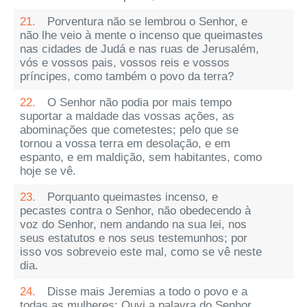
21.
Porventura não se lembrou o Senhor, e
não lhe veio à mente o incenso que queimastes
nas cidades de Judá e nas ruas de Jerusalém,
vós e vossos pais, vossos reis e vossos
príncipes, como também o povo da terra?
22.
O Senhor não podia por mais tempo
suportar a maldade das vossas ações, as
abominações que cometestes; pelo que se
tornou a vossa terra em desolação, e em
espanto, e em maldição, sem habitantes, como
hoje se vê.
23.
Porquanto queimastes incenso, e
pecastes contra o Senhor, não obedecendo à
voz do Senhor, nem andando na sua lei, nos
seus estatutos e nos seus testemunhos; por
isso vos sobreveio este mal, como se vê neste
dia.
24.
Disse mais Jeremias a todo o povo e a
todas as mulheres: Ouvi a palavra do Senhor,