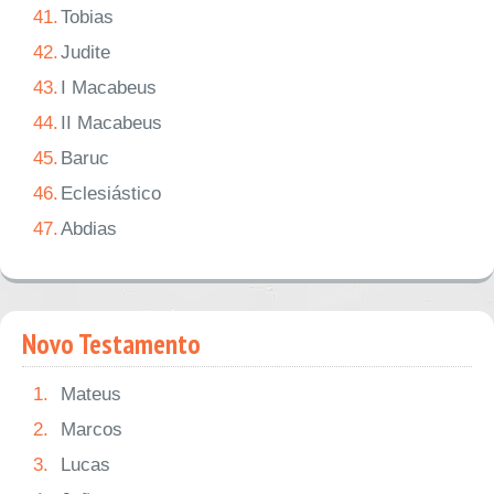
41.
Tobias
42.
Judite
43.
I Macabeus
44.
II Macabeus
45.
Baruc
46.
Eclesiástico
47.
Abdias
Novo Testamento
1.
Mateus
2.
Marcos
3.
Lucas