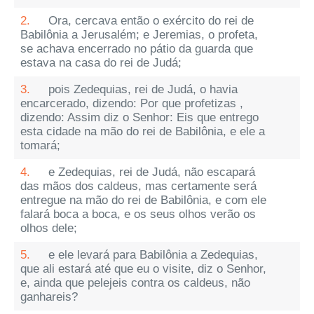
2.
Ora, cercava então o exército do rei de
Babilônia a Jerusalém; e Jeremias, o profeta,
se achava encerrado no pátio da guarda que
estava na casa do rei de Judá;
3.
pois Zedequias, rei de Judá, o havia
encarcerado, dizendo: Por que profetizas ,
dizendo: Assim diz o Senhor: Eis que entrego
esta cidade na mão do rei de Babilônia, e ele a
tomará;
4.
e Zedequias, rei de Judá, não escapará
das mãos dos caldeus, mas certamente será
entregue na mão do rei de Babilônia, e com ele
falará boca a boca, e os seus olhos verão os
olhos dele;
5.
e ele levará para Babilônia a Zedequias,
que ali estará até que eu o visite, diz o Senhor,
e, ainda que pelejeis contra os caldeus, não
ganhareis?