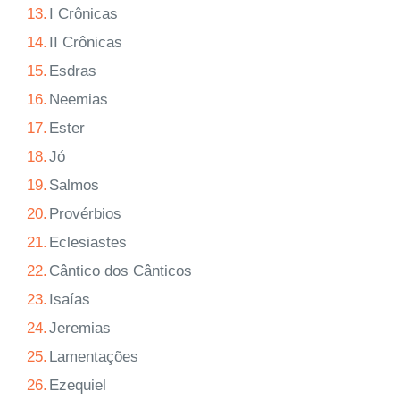
13.
I Crônicas
14.
II Crônicas
15.
Esdras
16.
Neemias
17.
Ester
18.
Jó
19.
Salmos
20.
Provérbios
21.
Eclesiastes
22.
Cântico dos Cânticos
23.
Isaías
24.
Jeremias
25.
Lamentações
26.
Ezequiel