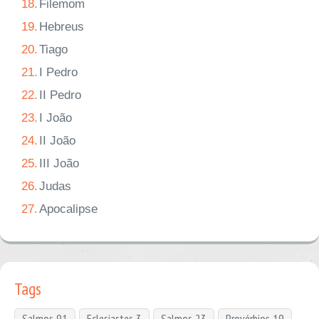
18.
Filemom
19.
Hebreus
20.
Tiago
21.
I Pedro
22.
II Pedro
23.
I João
24.
II João
25.
III João
26.
Judas
27.
Apocalipse
Tags