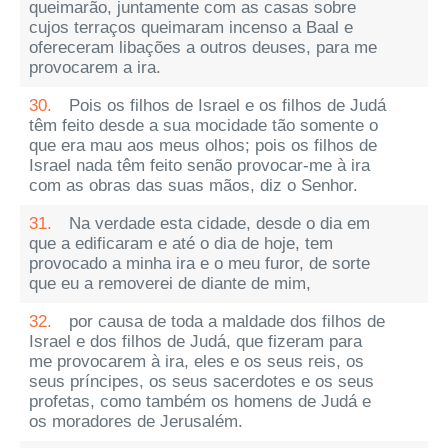
queimarão, juntamente com as casas sobre
cujos terraços queimaram incenso a Baal e
ofereceram libações a outros deuses, para me
provocarem a ira.
30.
Pois os filhos de Israel e os filhos de Judá
têm feito desde a sua mocidade tão somente o
que era mau aos meus olhos; pois os filhos de
Israel nada têm feito senão provocar-me à ira
com as obras das suas mãos, diz o Senhor.
31.
Na verdade esta cidade, desde o dia em
que a edificaram e até o dia de hoje, tem
provocado a minha ira e o meu furor, de sorte
que eu a removerei de diante de mim,
32.
por causa de toda a maldade dos filhos de
Israel e dos filhos de Judá, que fizeram para
me provocarem à ira, eles e os seus reis, os
seus príncipes, os seus sacerdotes e os seus
profetas, como também os homens de Judá e
os moradores de Jerusalém.