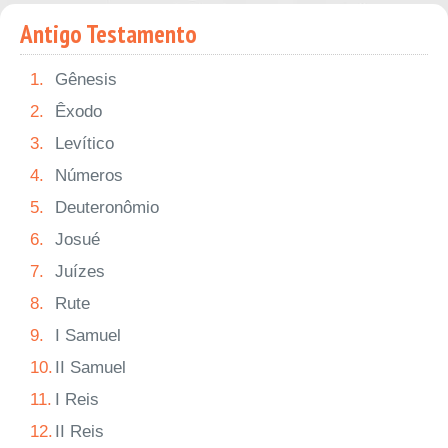
Antigo Testamento
1.
Gênesis
2.
Êxodo
3.
Levítico
4.
Números
5.
Deuteronômio
6.
Josué
7.
Juízes
8.
Rute
9.
I Samuel
10.
II Samuel
11.
I Reis
12.
II Reis