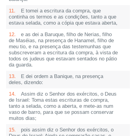
11.
E tomei a escritura da compra, que
continha os termos e as condições, tanto a que
estava selada, como a cópia que estava aberta,
12.
e as dei a Baruque, filho de Nerias, filho
de Maséias, na presença de Hanamel, filho de
meu tio, e na presença das testemunhas que
subscreveram a escritura da compra, à vista de
todos os judeus que estavam sentados no pátio
da guarda.
13.
E dei ordem a Banique, na presença
deles, dizendo:
14.
Assim diz o Senhor dos exércitos, o Deus
de Israel: Toma estas escrituras de compra,
tanto a selada, como a aberta, e mete-as num
vaso de barro, para que se possam conservar
muitos dias;
15.
pois assim diz o Senhor dos exércitos, o
Deus de Israel: Ainda se comprarão casas, e