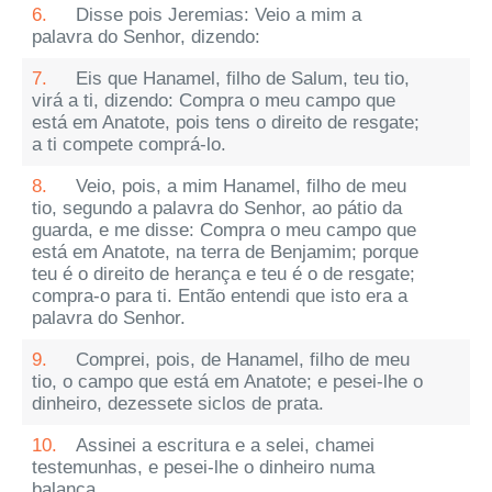
6.
Disse pois Jeremias: Veio a mim a
palavra do Senhor, dizendo:
7.
Eis que Hanamel, filho de Salum, teu tio,
virá a ti, dizendo: Compra o meu campo que
está em Anatote, pois tens o direito de resgate;
a ti compete comprá-lo.
8.
Veio, pois, a mim Hanamel, filho de meu
tio, segundo a palavra do Senhor, ao pátio da
guarda, e me disse: Compra o meu campo que
está em Anatote, na terra de Benjamim; porque
teu é o direito de herança e teu é o de resgate;
compra-o para ti. Então entendi que isto era a
palavra do Senhor.
9.
Comprei, pois, de Hanamel, filho de meu
tio, o campo que está em Anatote; e pesei-lhe o
dinheiro, dezessete siclos de prata.
10.
Assinei a escritura e a selei, chamei
testemunhas, e pesei-lhe o dinheiro numa
balança.