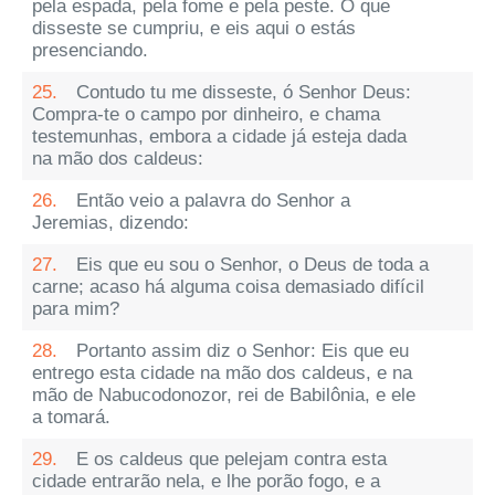
pela espada, pela fome e pela peste. O que
disseste se cumpriu, e eis aqui o estás
presenciando.
25.
Contudo tu me disseste, ó Senhor Deus:
Compra-te o campo por dinheiro, e chama
testemunhas, embora a cidade já esteja dada
na mão dos caldeus:
26.
Então veio a palavra do Senhor a
Jeremias, dizendo:
27.
Eis que eu sou o Senhor, o Deus de toda a
carne; acaso há alguma coisa demasiado difícil
para mim?
28.
Portanto assim diz o Senhor: Eis que eu
entrego esta cidade na mão dos caldeus, e na
mão de Nabucodonozor, rei de Babilônia, e ele
a tomará.
29.
E os caldeus que pelejam contra esta
cidade entrarão nela, e lhe porão fogo, e a