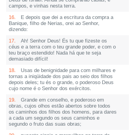
campos, e vinhas nesta terra.
16.
E depois que dei a escritura da compra a
Banique, filho de Nerias, orei ao Senhor,
dizendo:
17.
Ah! Senhor Deus! És tu que fizeste os
céus e a terra com o teu grande poder, e com o
teu braço estendido! Nada há que te seja
demasiado difícil!
18.
Usas de benignidade para com milhares e
tornas a iniqüidade dos pais ao seio dos filhos
depois deles; tu és o grande, o poderoso Deus
cujo nome é o Senhor dos exércitos.
19.
Grande em conselho, e poderoso em
obras, cujos olhos estão abertos sobre todos
os caminhos dos filhos dos homens, para dares
a cada um segundo os seus caminhos e
segundo o fruto das suas obras;