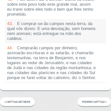
sobre este povo todo este grande mal, assim
eu trarei sobre eles todo o bem que lhes tenho
prometido.
43.
E comprar-se-ão campos nesta terra, da
qual vós dizeis: E uma desolação, sem homens
nem animais; está entregue na mão dos
caldeus.
44.
Comprarão campos por dinheiro,
assinarão escrituras e as selarão, e chamarão
testemunhas, na terra de Benjamim, e nos
lugares ao redor de Jerusalém, e nas cidades
de Judá e nas cidades da região montanhosa, e
nas cidades das planícies e nas cidades do Sul
porque os farei voltar do cativeiro, diz o Senhor.
« CAPÍTULO ANTERIOR
PRÓXIMO CAPÍTULO »