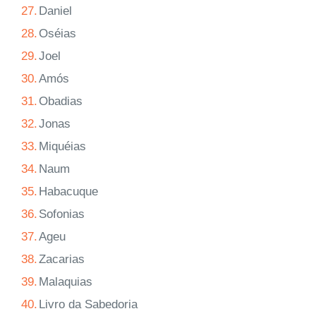
27.
Daniel
28.
Oséias
29.
Joel
30.
Amós
31.
Obadias
32.
Jonas
33.
Miquéias
34.
Naum
35.
Habacuque
36.
Sofonias
37.
Ageu
38.
Zacarias
39.
Malaquias
40.
Livro da Sabedoria