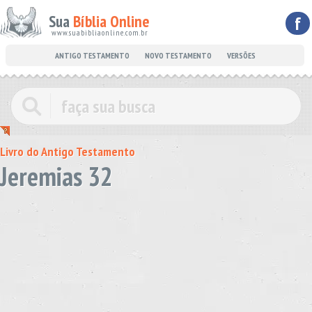
Sua
Bíblia Online
f
www.suabibliaonline.com.br
ANTIGO TESTAMENTO
NOVO TESTAMENTO
VERSÕES
Livro do Antigo Testamento
Jeremias 32