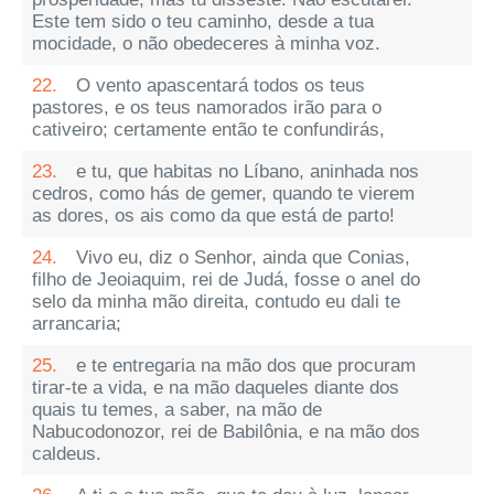
Este tem sido o teu caminho, desde a tua
mocidade, o não obedeceres à minha voz.
22.
O vento apascentará todos os teus
pastores, e os teus namorados irão para o
cativeiro; certamente então te confundirás,
23.
e tu, que habitas no Líbano, aninhada nos
cedros, como hás de gemer, quando te vierem
as dores, os ais como da que está de parto!
24.
Vivo eu, diz o Senhor, ainda que Conias,
filho de Jeoiaquim, rei de Judá, fosse o anel do
selo da minha mão direita, contudo eu dali te
arrancaria;
25.
e te entregaria na mão dos que procuram
tirar-te a vida, e na mão daqueles diante dos
quais tu temes, a saber, na mão de
Nabucodonozor, rei de Babilônia, e na mão dos
caldeus.