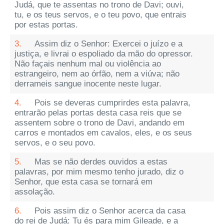
Judá, que te assentas no trono de Davi; ouvi,
tu, e os teus servos, e o teu povo, que entrais
por estas portas.
3.
Assim diz o Senhor: Exercei o juízo e a
justiça, e livrai o espoliado da mão do opressor.
Não façais nenhum mal ou violência ao
estrangeiro, nem ao órfão, nem a viúva; não
derrameis sangue inocente neste lugar.
4.
Pois se deveras cumprirdes esta palavra,
entrarão pelas portas desta casa reis que se
assentem sobre o trono de Davi, andando em
carros e montados em cavalos, eles, e os seus
servos, e o seu povo.
5.
Mas se não derdes ouvidos a estas
palavras, por mim mesmo tenho jurado, diz o
Senhor, que esta casa se tornará em
assolação.
6.
Pois assim diz o Senhor acerca da casa
do rei de Judá: Tu és para mim Gileade, e a