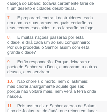
cabeça do Líbano; todavia certamente farei de
ti um deserto e cidades desabitadas.
7.
E prepararei contra ti destruidores, cada
um com as suas armas; os quais cortarão os
teus cedros escolhidos, e os lançarão no fogo.
8.
E muitas nações passarão por esta
cidade, e dirá cada um ao seu companheiro:
Por que procedeu o Senhor assim com esta
grande cidade?
9.
Então responderão: Porque deixaram o
pacto do Senhor seu Deus, e adoraram a outros
deuses, e os serviram.
10.
Não choreis o morto, nem o lastimeis;
mas chorai amargamente aquele que sai;
porque não voltará mais, nem verá a terra onde
nasceu.
11.
Pois assim diz o Senhor acerca de Salum,
filho de Josias, rei de Judá, que reinou em lugar