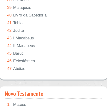
39.
Malaquias
40.
Livro da Sabedoria
41.
Tobias
42.
Judite
43.
I Macabeus
44.
II Macabeus
45.
Baruc
46.
Eclesiástico
47.
Abdias
Novo Testamento
1.
Mateus