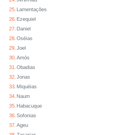
25.
Lamentações
26.
Ezequiel
27.
Daniel
28.
Oséias
29.
Joel
30.
Amós
31.
Obadias
32.
Jonas
33.
Miquéias
34.
Naum
35.
Habacuque
36.
Sofonias
37.
Ageu
38.
Zacarias