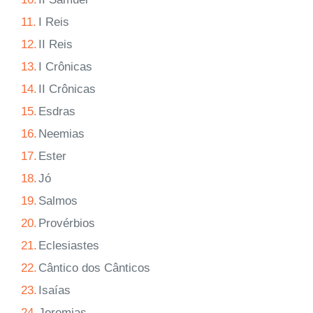
11.
I Reis
12.
II Reis
13.
I Crônicas
14.
II Crônicas
15.
Esdras
16.
Neemias
17.
Ester
18.
Jó
19.
Salmos
20.
Provérbios
21.
Eclesiastes
22.
Cântico dos Cânticos
23.
Isaías
24.
Jeremias