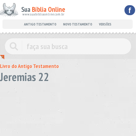
Sua
Bíblia Online
f
www.suabibliaonline.com.br
ANTIGO TESTAMENTO
NOVO TESTAMENTO
VERSÕES
Livro do Antigo Testamento
Jeremias 22