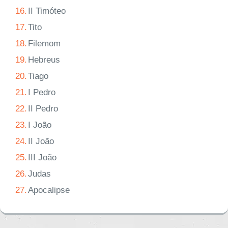
16.
II Timóteo
17.
Tito
18.
Filemom
19.
Hebreus
20.
Tiago
21.
I Pedro
22.
II Pedro
23.
I João
24.
II João
25.
III João
26.
Judas
27.
Apocalipse