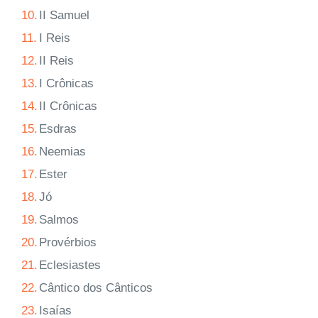
10.
II Samuel
11.
I Reis
12.
II Reis
13.
I Crônicas
14.
II Crônicas
15.
Esdras
16.
Neemias
17.
Ester
18.
Jó
19.
Salmos
20.
Provérbios
21.
Eclesiastes
22.
Cântico dos Cânticos
23.
Isaías