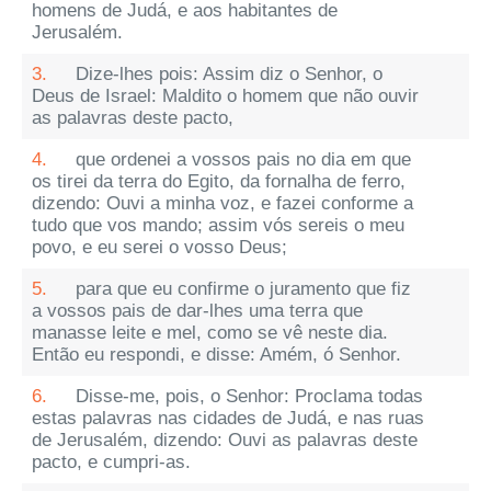
homens de Judá, e aos habitantes de
Jerusalém.
3.
Dize-lhes pois: Assim diz o Senhor, o
Deus de Israel: Maldito o homem que não ouvir
as palavras deste pacto,
4.
que ordenei a vossos pais no dia em que
os tirei da terra do Egito, da fornalha de ferro,
dizendo: Ouvi a minha voz, e fazei conforme a
tudo que vos mando; assim vós sereis o meu
povo, e eu serei o vosso Deus;
5.
para que eu confirme o juramento que fiz
a vossos pais de dar-lhes uma terra que
manasse leite e mel, como se vê neste dia.
Então eu respondi, e disse: Amém, ó Senhor.
6.
Disse-me, pois, o Senhor: Proclama todas
estas palavras nas cidades de Judá, e nas ruas
de Jerusalém, dizendo: Ouvi as palavras deste
pacto, e cumpri-as.