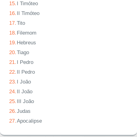
15.
I Timóteo
16.
II Timóteo
17.
Tito
18.
Filemom
19.
Hebreus
20.
Tiago
21.
I Pedro
22.
II Pedro
23.
I João
24.
II João
25.
III João
26.
Judas
27.
Apocalipse