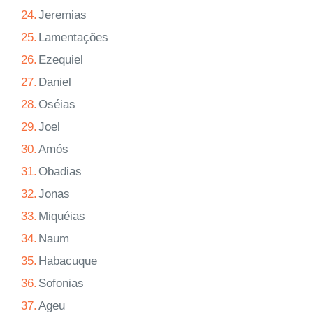
24.
Jeremias
25.
Lamentações
26.
Ezequiel
27.
Daniel
28.
Oséias
29.
Joel
30.
Amós
31.
Obadias
32.
Jonas
33.
Miquéias
34.
Naum
35.
Habacuque
36.
Sofonias
37.
Ageu