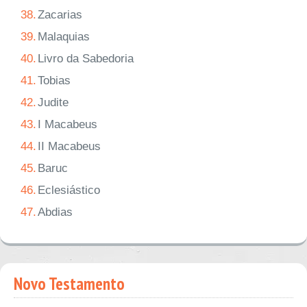
38.
Zacarias
39.
Malaquias
40.
Livro da Sabedoria
41.
Tobias
42.
Judite
43.
I Macabeus
44.
II Macabeus
45.
Baruc
46.
Eclesiástico
47.
Abdias
Novo Testamento