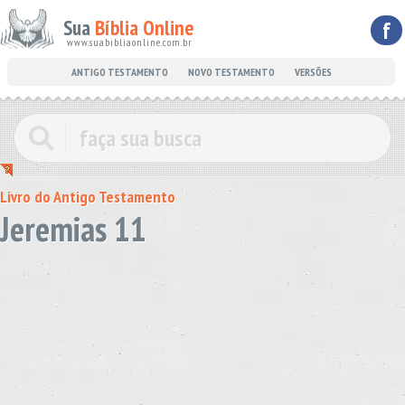
Sua
Bíblia Online
f
www.suabibliaonline.com.br
ANTIGO TESTAMENTO
NOVO TESTAMENTO
VERSÕES
Livro do Antigo Testamento
Jeremias 11