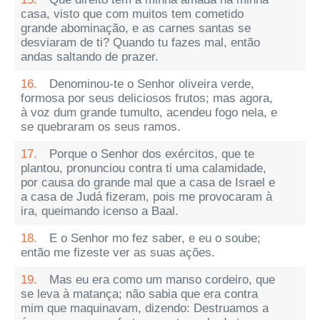
casa, visto que com muitos tem cometido
grande abominação, e as carnes santas se
desviaram de ti? Quando tu fazes mal, então
andas saltando de prazer.
16.
Denominou-te o Senhor oliveira verde,
formosa por seus deliciosos frutos; mas agora,
à voz dum grande tumulto, acendeu fogo nela, e
se quebraram os seus ramos.
17.
Porque o Senhor dos exércitos, que te
plantou, pronunciou contra ti uma calamidade,
por causa do grande mal que a casa de Israel e
a casa de Judá fizeram, pois me provocaram à
ira, queimando icenso a Baal.
18.
E o Senhor mo fez saber, e eu o soube;
então me fizeste ver as suas ações.
19.
Mas eu era como um manso cordeiro, que
se leva à matança; não sabia que era contra
mim que maquinavam, dizendo: Destruamos a