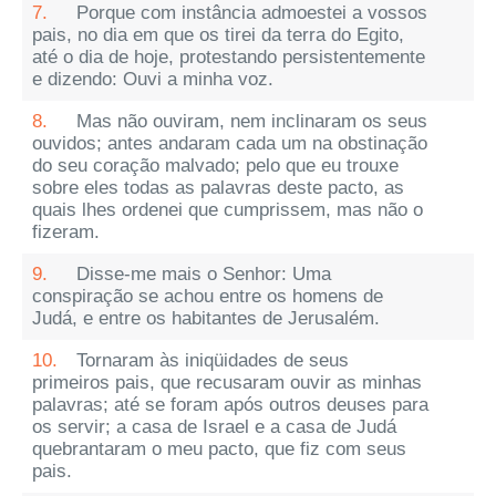
7.
Porque com instância admoestei a vossos
pais, no dia em que os tirei da terra do Egito,
até o dia de hoje, protestando persistentemente
e dizendo: Ouvi a minha voz.
8.
Mas não ouviram, nem inclinaram os seus
ouvidos; antes andaram cada um na obstinação
do seu coração malvado; pelo que eu trouxe
sobre eles todas as palavras deste pacto, as
quais lhes ordenei que cumprissem, mas não o
fizeram.
9.
Disse-me mais o Senhor: Uma
conspiração se achou entre os homens de
Judá, e entre os habitantes de Jerusalém.
10.
Tornaram às iniqüidades de seus
primeiros pais, que recusaram ouvir as minhas
palavras; até se foram após outros deuses para
os servir; a casa de Israel e a casa de Judá
quebrantaram o meu pacto, que fiz com seus
pais.