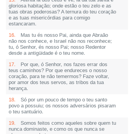
gloriosa habitação; onde estão o teu zelo e as
tuas obras poderosas? A ternura do teu coração
e as tuas misericórdias para comigo
estancaram.
16.
Mas tu és nosso Pai, ainda que Abraão
não nos conhece, e Israel não nos reconhece;
tu, ó Senhor, és nosso Pai; nosso Redentor
desde a antigüidade é o teu nome.
17.
Por que, ó Senhor, nos fazes errar dos
teus caminhos? Por que endureces o nosso
coração, para te não temermos? Faze voltar,
por amor dos teus servos, as tribos da tua
herança.
18.
Só por um pouco de tempo o teu santo
povo a possuiu; os nossos adversários pisaram
o teu santuário.
19.
Somos feitos como aqueles sobre quem tu
nunca dominaste, e como os que nunca se