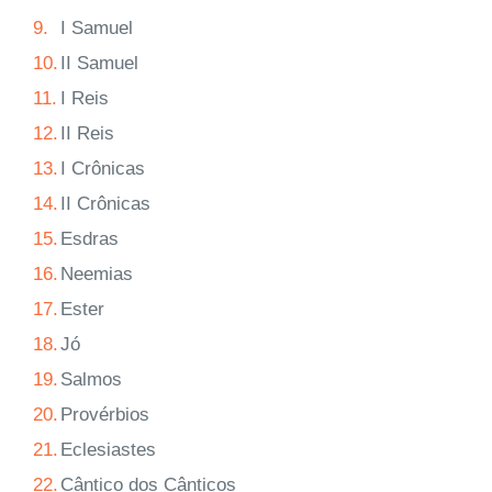
9.
I Samuel
10.
II Samuel
11.
I Reis
12.
II Reis
13.
I Crônicas
14.
II Crônicas
15.
Esdras
16.
Neemias
17.
Ester
18.
Jó
19.
Salmos
20.
Provérbios
21.
Eclesiastes
22.
Cântico dos Cânticos