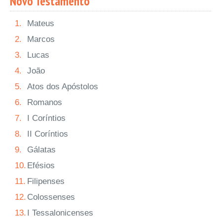
Novo Testamento
1.
Mateus
2.
Marcos
3.
Lucas
4.
João
5.
Atos dos Apóstolos
6.
Romanos
7.
I Coríntios
8.
II Coríntios
9.
Gálatas
10.
Efésios
11.
Filipenses
12.
Colossenses
13.
I Tessalonicenses