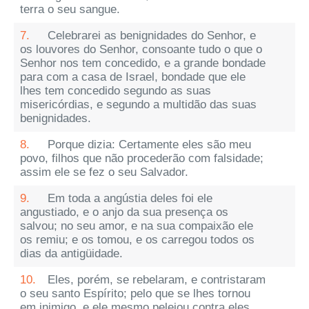
terra o seu sangue.
7.
Celebrarei as benignidades do Senhor, e
os louvores do Senhor, consoante tudo o que o
Senhor nos tem concedido, e a grande bondade
para com a casa de Israel, bondade que ele
lhes tem concedido segundo as suas
misericórdias, e segundo a multidão das suas
benignidades.
8.
Porque dizia: Certamente eles são meu
povo, filhos que não procederão com falsidade;
assim ele se fez o seu Salvador.
9.
Em toda a angústia deles foi ele
angustiado, e o anjo da sua presença os
salvou; no seu amor, e na sua compaixão ele
os remiu; e os tomou, e os carregou todos os
dias da antigüidade.
10.
Eles, porém, se rebelaram, e contristaram
o seu santo Espírito; pelo que se lhes tornou
em inimigo, e ele mesmo pelejou contra eles.