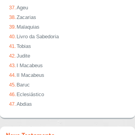
37.
Ageu
38.
Zacarias
39.
Malaquias
40.
Livro da Sabedoria
41.
Tobias
42.
Judite
43.
I Macabeus
44.
II Macabeus
45.
Baruc
46.
Eclesiástico
47.
Abdias