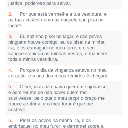
justiça, poderoso para salvar.
2.
Por que está vermelha a tua vestidura, e
as tuas vestes como as daquele que pisa no
lagar?
3.
Eu sozinho pisei no lagar, e dos povos
ninguém houve comigo; eu os pisei na minha
ira, e os esmaguei no meu furor, e o seu
sangue salpicou as minhas vestes, e manchei
toda a minha vestidura.
4.
Porque o dia da vingança estava no meu
coração, e o ano dos meus remidos é chegado.
5.
Olhei, mas não havia quem me ajudasse;
e admirei-me de não haver quem me
sustivesse; pelo que o meu próprio braço me
trouxe a vitória; e o meu furor é que me
susteve.
6.
Pisei os povos na minha ira, e os
embriaguei no meu furor; e derramei sobre a