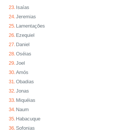
23.
Isaías
24.
Jeremias
25.
Lamentações
26.
Ezequiel
27.
Daniel
28.
Oséias
29.
Joel
30.
Amós
31.
Obadias
32.
Jonas
33.
Miquéias
34.
Naum
35.
Habacuque
36.
Sofonias