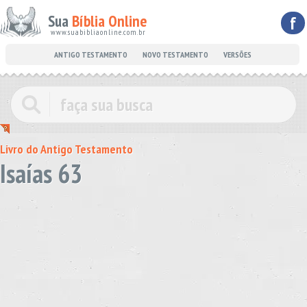
Sua
Bíblia Online
f
www.suabibliaonline.com.br
ANTIGO TESTAMENTO
NOVO TESTAMENTO
VERSÕES
Livro do Antigo Testamento
Isaías 63