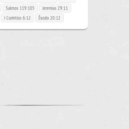
Salmos 119:105
Jeremias 29:11
I Coríntios 6:12
Êxodo 20:12