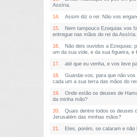
Assíria.
14.
Assim diz o rei: Não vos engan
15.
Nem tampouco Ezequias vos faça
entregue nas mãos do rei da Assíria.
16.
Não deis ouvidos a Ezequias; p
um da sua vide, e da sua figueira, e
17.
até que eu venha, e vos leve pa
18.
Guardai-vos, para que não vos 
cada um a sua terra das mãos do rei
19.
Onde estão os deuses de Hamat
da minha mão?
20.
Quais dentre todos os deuses d
Jerusalém das minhas mãos?
21.
Eles, porém, se calaram e não 