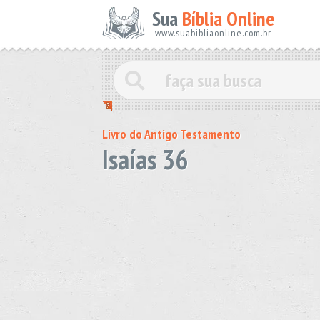
Sua
Bíblia Online
www.suabibliaonline.com.br
Livro do Antigo Testamento
Isaías 36