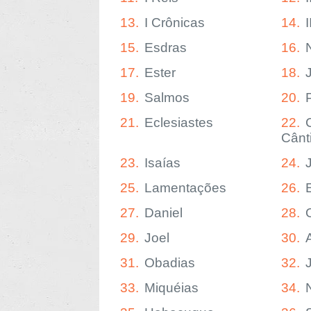
13.
I Crônicas
14.
15.
Esdras
16.
17.
Ester
18.
19.
Salmos
20.
21.
Eclesiastes
22.
Cânt
23.
Isaías
24.
25.
Lamentações
26.
27.
Daniel
28.
29.
Joel
30.
31.
Obadias
32.
33.
Miquéias
34.