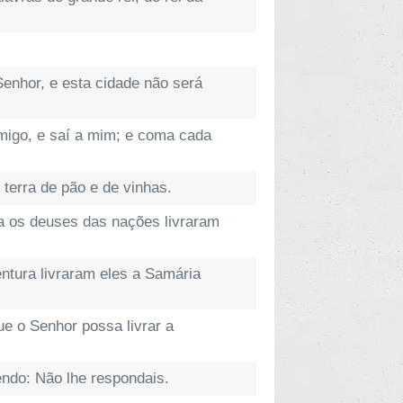
Senhor, e esta cidade não será
omigo, e saí a mim; e coma cada
 terra de pão e de vinhas.
ra os deuses das nações livraram
tura livraram eles a Samária
e o Senhor possa livrar a
endo: Não lhe respondais.