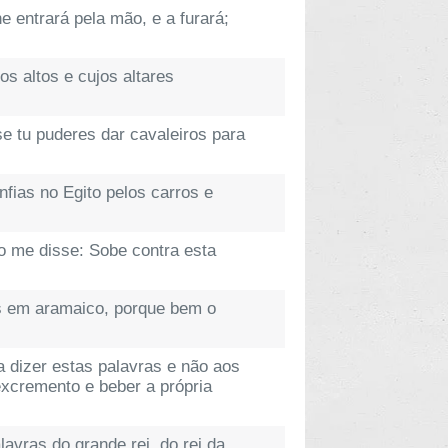
e entrará pela mão, e a furará;
s altos e cujos altares
se tu puderes dar cavaleiros para
fias no Egito pelos carros e
o me disse: Sobe contra esta
os em aramaico, porque bem o
 dizer estas palavras e não aos
xcremento e beber a própria
avras do grande rei, do rei da