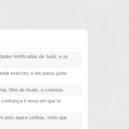
dades fortificadas de Judá, e as
nde exército; e ele parou junto
á, filho de Asafe, o cronista.
e confiança é essa em que te
 pois agora confias, visto que