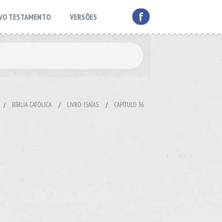
f
VO TESTAMENTO
VERSÕES
/
BÍBLIA CATÓLICA
/
LIVRO: ISAÍAS
/
CAPÍTULO 36