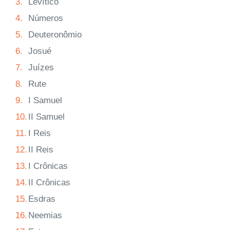
3.
Levítico
4.
Números
5.
Deuteronômio
6.
Josué
7.
Juízes
8.
Rute
9.
I Samuel
10.
II Samuel
11.
I Reis
12.
II Reis
13.
I Crônicas
14.
II Crônicas
15.
Esdras
16.
Neemias