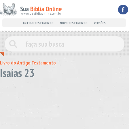
Sua
Bíblia Online
f
www.suabibliaonline.com.br
ANTIGO TESTAMENTO
NOVO TESTAMENTO
VERSÕES
Livro do Antigo Testamento
Isaías 23