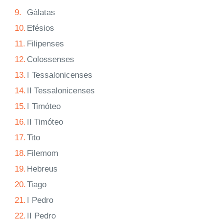
9.
Gálatas
10.
Efésios
11.
Filipenses
12.
Colossenses
13.
I Tessalonicenses
14.
II Tessalonicenses
15.
I Timóteo
16.
II Timóteo
17.
Tito
18.
Filemom
19.
Hebreus
20.
Tiago
21.
I Pedro
22.
II Pedro