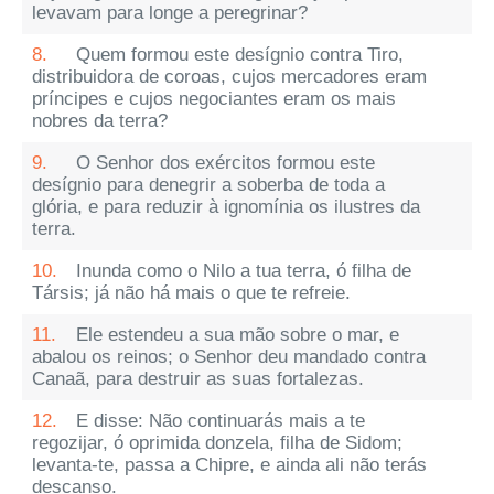
levavam para longe a peregrinar?
8.
Quem formou este desígnio contra Tiro,
distribuidora de coroas, cujos mercadores eram
príncipes e cujos negociantes eram os mais
nobres da terra?
9.
O Senhor dos exércitos formou este
desígnio para denegrir a soberba de toda a
glória, e para reduzir à ignomínia os ilustres da
terra.
10.
Inunda como o Nilo a tua terra, ó filha de
Társis; já não há mais o que te refreie.
11.
Ele estendeu a sua mão sobre o mar, e
abalou os reinos; o Senhor deu mandado contra
Canaã, para destruir as suas fortalezas.
12.
E disse: Não continuarás mais a te
regozijar, ó oprimida donzela, filha de Sidom;
levanta-te, passa a Chipre, e ainda ali não terás
descanso.