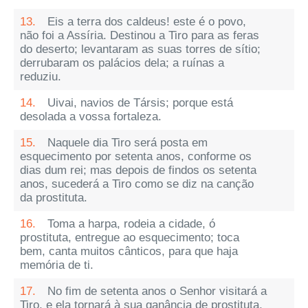
13.
Eis a terra dos caldeus! este é o povo,
não foi a Assíria. Destinou a Tiro para as feras
do deserto; levantaram as suas torres de sítio;
derrubaram os palácios dela; a ruínas a
reduziu.
14.
Uivai, navios de Társis; porque está
desolada a vossa fortaleza.
15.
Naquele dia Tiro será posta em
esquecimento por setenta anos, conforme os
dias dum rei; mas depois de findos os setenta
anos, sucederá a Tiro como se diz na canção
da prostituta.
16.
Toma a harpa, rodeia a cidade, ó
prostituta, entregue ao esquecimento; toca
bem, canta muitos cânticos, para que haja
memória de ti.
17.
No fim de setenta anos o Senhor visitará a
Tiro, e ela tornará à sua ganância de prostituta,