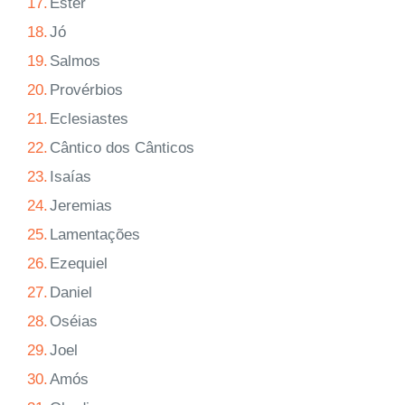
17.
Ester
18.
Jó
19.
Salmos
20.
Provérbios
21.
Eclesiastes
22.
Cântico dos Cânticos
23.
Isaías
24.
Jeremias
25.
Lamentações
26.
Ezequiel
27.
Daniel
28.
Oséias
29.
Joel
30.
Amós