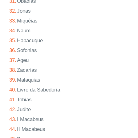
31.
Obadias
32.
Jonas
33.
Miquéias
34.
Naum
35.
Habacuque
36.
Sofonias
37.
Ageu
38.
Zacarias
39.
Malaquias
40.
Livro da Sabedoria
41.
Tobias
42.
Judite
43.
I Macabeus
44.
II Macabeus