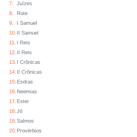
7.
Juízes
8.
Rute
9.
I Samuel
10.
II Samuel
11.
I Reis
12.
II Reis
13.
I Crônicas
14.
II Crônicas
15.
Esdras
16.
Neemias
17.
Ester
18.
Jó
19.
Salmos
20.
Provérbios