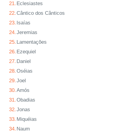
21.
Eclesiastes
22.
Cântico dos Cânticos
23.
Isaías
24.
Jeremias
25.
Lamentações
26.
Ezequiel
27.
Daniel
28.
Oséias
29.
Joel
30.
Amós
31.
Obadias
32.
Jonas
33.
Miquéias
34.
Naum