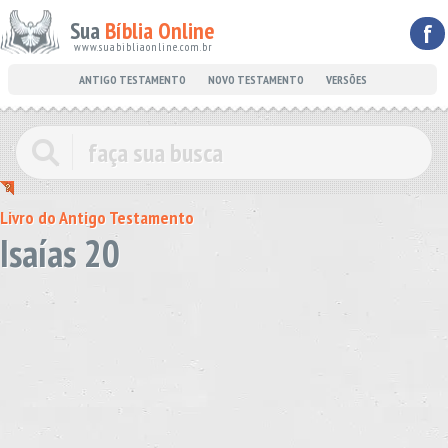
Sua
Bíblia Online
f
www.suabibliaonline.com.br
ANTIGO TESTAMENTO
NOVO TESTAMENTO
VERSÕES
Livro do Antigo Testamento
Isaías 20