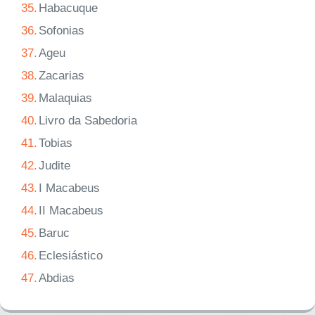
35.
Habacuque
36.
Sofonias
37.
Ageu
38.
Zacarias
39.
Malaquias
40.
Livro da Sabedoria
41.
Tobias
42.
Judite
43.
I Macabeus
44.
II Macabeus
45.
Baruc
46.
Eclesiástico
47.
Abdias