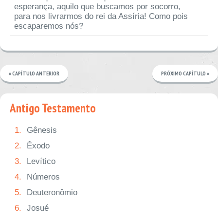
esperança, aquilo que buscamos por socorro,
para nos livrarmos do rei da Assíria! Como pois
escaparemos nós?
« CAPÍTULO ANTERIOR
PRÓXIMO CAPÍTULO »
Antigo Testamento
1.
Gênesis
2.
Êxodo
3.
Levítico
4.
Números
5.
Deuteronômio
6.
Josué