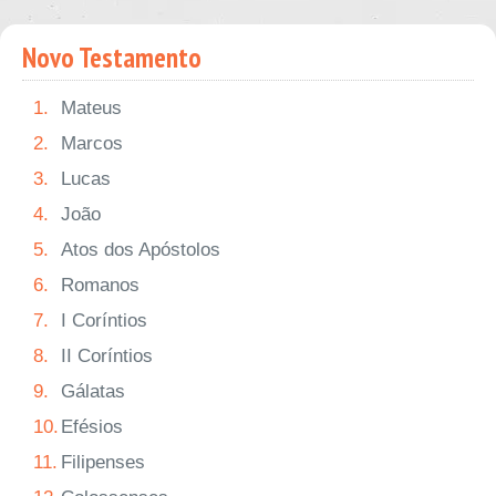
Novo Testamento
1.
Mateus
2.
Marcos
3.
Lucas
4.
João
5.
Atos dos Apóstolos
6.
Romanos
7.
I Coríntios
8.
II Coríntios
9.
Gálatas
10.
Efésios
11.
Filipenses