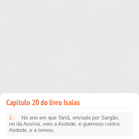
Capítulo 20 do livro Isaías
1.
No ano em que Tartã, enviado por Sargão,
rei da Assíria, veio a Asdode, e guerreou contra
Asdode, e a tomou;