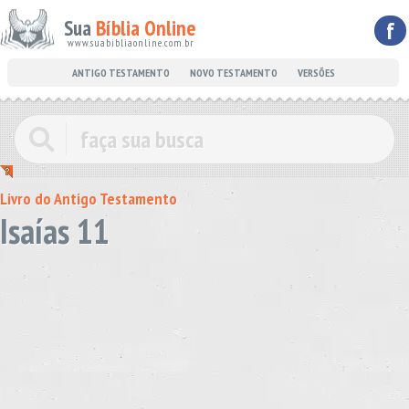
Sua
Bíblia Online
f
www.suabibliaonline.com.br
ANTIGO TESTAMENTO
NOVO TESTAMENTO
VERSÕES
Livro do Antigo Testamento
Isaías 11