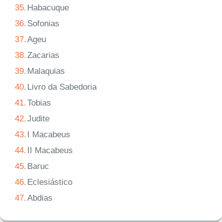
35.
Habacuque
36.
Sofonias
37.
Ageu
38.
Zacarias
39.
Malaquias
40.
Livro da Sabedoria
41.
Tobias
42.
Judite
43.
I Macabeus
44.
II Macabeus
45.
Baruc
46.
Eclesiástico
47.
Abdias