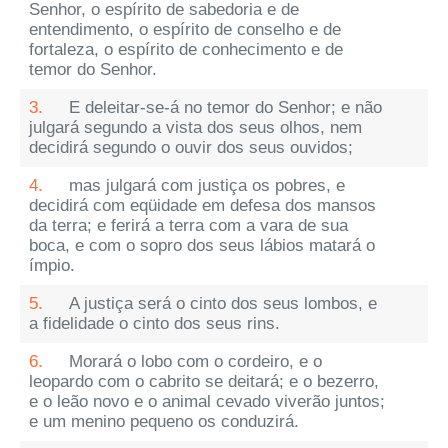
Senhor, o espírito de sabedoria e de
entendimento, o espírito de conselho e de
fortaleza, o espírito de conhecimento e de
temor do Senhor.
3.
E deleitar-se-á no temor do Senhor; e não
julgará segundo a vista dos seus olhos, nem
decidirá segundo o ouvir dos seus ouvidos;
4.
mas julgará com justiça os pobres, e
decidirá com eqüidade em defesa dos mansos
da terra; e ferirá a terra com a vara de sua
boca, e com o sopro dos seus lábios matará o
ímpio.
5.
A justiça será o cinto dos seus lombos, e
a fidelidade o cinto dos seus rins.
6.
Morará o lobo com o cordeiro, e o
leopardo com o cabrito se deitará; e o bezerro,
e o leão novo e o animal cevado viverão juntos;
e um menino pequeno os conduzirá.