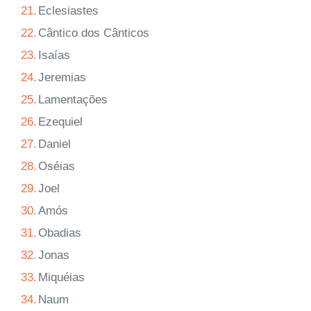
21.
Eclesiastes
22.
Cântico dos Cânticos
23.
Isaías
24.
Jeremias
25.
Lamentações
26.
Ezequiel
27.
Daniel
28.
Oséias
29.
Joel
30.
Amós
31.
Obadias
32.
Jonas
33.
Miquéias
34.
Naum