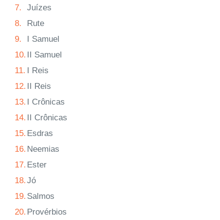
7.
Juízes
8.
Rute
9.
I Samuel
10.
II Samuel
11.
I Reis
12.
II Reis
13.
I Crônicas
14.
II Crônicas
15.
Esdras
16.
Neemias
17.
Ester
18.
Jó
19.
Salmos
20.
Provérbios