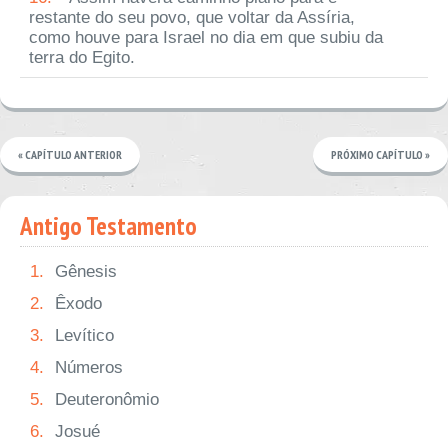
restante do seu povo, que voltar da Assíria,
como houve para Israel no dia em que subiu da
terra do Egito.
« CAPÍTULO ANTERIOR
PRÓXIMO CAPÍTULO »
Antigo Testamento
1.
Gênesis
2.
Êxodo
3.
Levítico
4.
Números
5.
Deuteronômio
6.
Josué