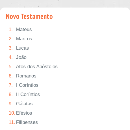
Novo Testamento
1.
Mateus
2.
Marcos
3.
Lucas
4.
João
5.
Atos dos Apóstolos
6.
Romanos
7.
I Coríntios
8.
II Coríntios
9.
Gálatas
10.
Efésios
11.
Filipenses