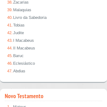
38.
Zacarias
39.
Malaquias
40.
Livro da Sabedoria
41.
Tobias
42.
Judite
43.
I Macabeus
44.
II Macabeus
45.
Baruc
46.
Eclesiástico
47.
Abdias
Novo Testamento
1.
Mateus