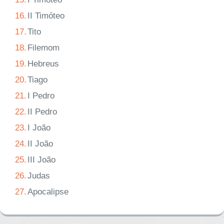
16.
II Timóteo
17.
Tito
18.
Filemom
19.
Hebreus
20.
Tiago
21.
I Pedro
22.
II Pedro
23.
I João
24.
II João
25.
III João
26.
Judas
27.
Apocalipse