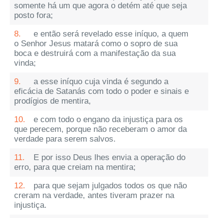
somente há um que agora o detém até que seja
posto fora;
8.
e então será revelado esse iníquo, a quem
o Senhor Jesus matará como o sopro de sua
boca e destruirá com a manifestação da sua
vinda;
9.
a esse iníquo cuja vinda é segundo a
eficácia de Satanás com todo o poder e sinais e
prodígios de mentira,
10.
e com todo o engano da injustiça para os
que perecem, porque não receberam o amor da
verdade para serem salvos.
11.
E por isso Deus lhes envia a operação do
erro, para que creiam na mentira;
12.
para que sejam julgados todos os que não
creram na verdade, antes tiveram prazer na
injustiça.