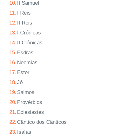
10.
II Samuel
11.
I Reis
12.
II Reis
13.
I Crônicas
14.
II Crônicas
15.
Esdras
16.
Neemias
17.
Ester
18.
Jó
19.
Salmos
20.
Provérbios
21.
Eclesiastes
22.
Cântico dos Cânticos
23.
Isaías