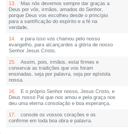
13.
Mas nós devemos sempre dar graças a
Deus por vós, irmãos, amados do Senhor,
porque Deus vos escolheu desde o princípio
para a santificação do espírito e a fé na
verdade,
14.
e para isso vos chamou pelo nosso
evangelho, para alcançardes a glória de nosso
Senhor Jesus Cristo.
15.
Assim, pois, irmãos, estai firmes e
conservai as tradições que vos foram
ensinadas, seja por palavra, seja por epístola
nossa.
16.
E o próprio Senhor nosso, Jesus Cristo, e
Deus nosso Pai que nos amou e pela graça nos
deu uma eterna consolação e boa esperança,
17.
console os vossos corações e os
confirme em toda boa obra e palavra.