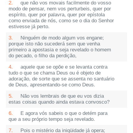
2.
que não vos movais facilmente do vosso
modo de pensar, nem vos perturbeis, quer por
espírito, quer por palavra, quer por epístola
como enviada de nós, como se o dia do Senhor
estivesse já perto.
3.
Ninguém de modo algum vos engane;
porque isto não sucederá sem que venha
primeiro a apostasia e seja revelado o homem
do pecado, o filho da perdição,
4.
aquele que se opõe e se levanta contra
tudo o que se chama Deus ou é objeto de
adoração, de sorte que se assenta no santuário
de Deus, apresentando-se como Deus.
5.
Não vos lembrais de que eu vos dizia
estas coisas quando ainda estava convosco?
6.
E agora vós sabeis o que o detém para
que a seu próprio tempo seja revelado.
7.
Pois o mistério da iniqüidade já opera;