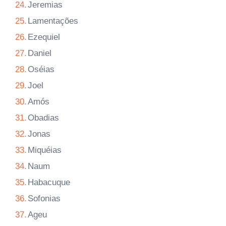
24.
Jeremias
25.
Lamentações
26.
Ezequiel
27.
Daniel
28.
Oséias
29.
Joel
30.
Amós
31.
Obadias
32.
Jonas
33.
Miquéias
34.
Naum
35.
Habacuque
36.
Sofonias
37.
Ageu