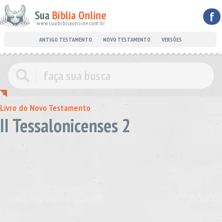
Sua
Bíblia Online
f
www.suabibliaonline.com.br
ANTIGO TESTAMENTO
NOVO TESTAMENTO
VERSÕES
Livro do Novo Testamento
II Tessalonicenses 2