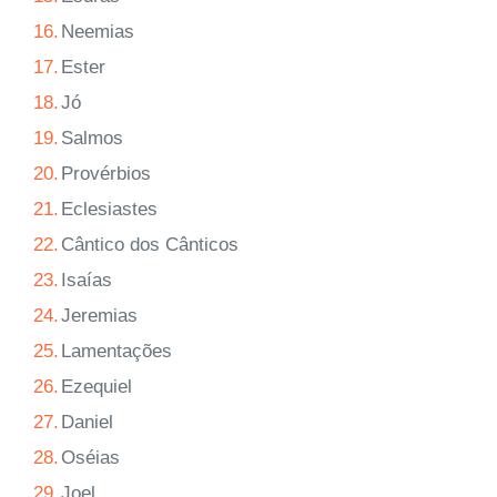
16.
Neemias
17.
Ester
18.
Jó
19.
Salmos
20.
Provérbios
21.
Eclesiastes
22.
Cântico dos Cânticos
23.
Isaías
24.
Jeremias
25.
Lamentações
26.
Ezequiel
27.
Daniel
28.
Oséias
29.
Joel