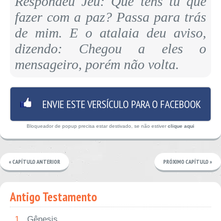
Respondeu Jeú: Que tens tu que
fazer com a paz? Passa para trás
de mim. E o atalaia deu aviso,
dizendo: Chegou a eles o
mensageiro, porém não volta.
ENVIE ESTE VERSÍCULO PARA O FACEBOOK
Bloqueador de popup precisa estar destivado, se não estiver
clique aqui
« CAPÍTULO ANTERIOR
PRÓXIMO CAPÍTULO »
Antigo Testamento
1.
Gênesis