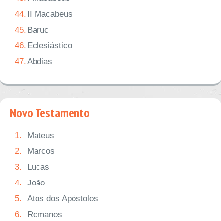
44.
II Macabeus
45.
Baruc
46.
Eclesiástico
47.
Abdias
Novo Testamento
1.
Mateus
2.
Marcos
3.
Lucas
4.
João
5.
Atos dos Apóstolos
6.
Romanos