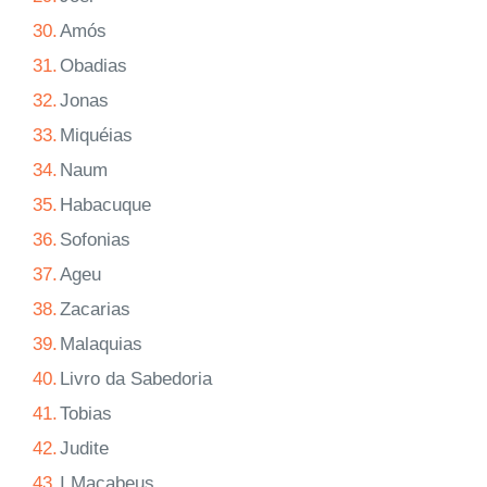
30.
Amós
31.
Obadias
32.
Jonas
33.
Miquéias
34.
Naum
35.
Habacuque
36.
Sofonias
37.
Ageu
38.
Zacarias
39.
Malaquias
40.
Livro da Sabedoria
41.
Tobias
42.
Judite
43.
I Macabeus