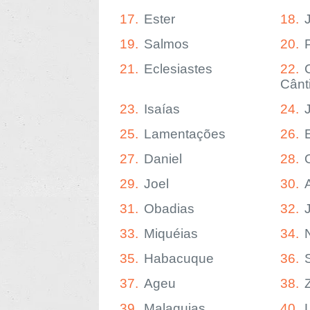
17.
Ester
18.
19.
Salmos
20.
21.
Eclesiastes
22.
Cânt
23.
Isaías
24.
25.
Lamentações
26.
27.
Daniel
28.
29.
Joel
30.
31.
Obadias
32.
33.
Miquéias
34.
35.
Habacuque
36.
37.
Ageu
38.
39.
Malaquias
40.