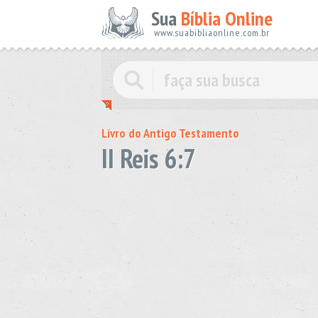
Sua
Bíblia Online
www.suabibliaonline.com.br
Livro do Antigo Testamento
II Reis 6:7