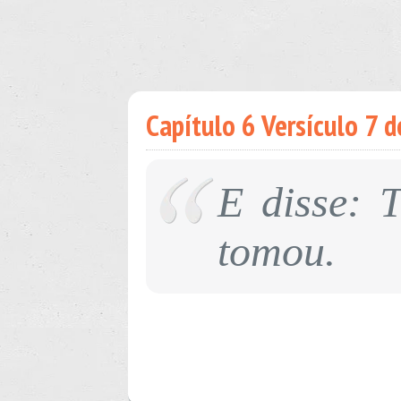
Capítulo 6 Versículo 7 do
E disse: 
tomou.