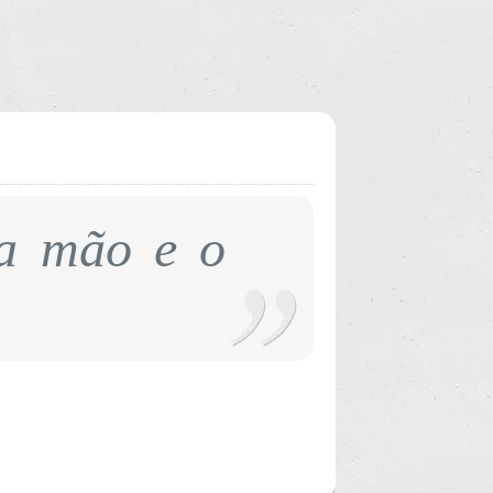
 a mão e o