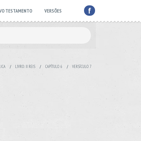
f
VO TESTAMENTO
VERSÕES
LICA
/
LIVRO: II REIS
/
CAPÍTULO 6
/
VERSÍCULO 7