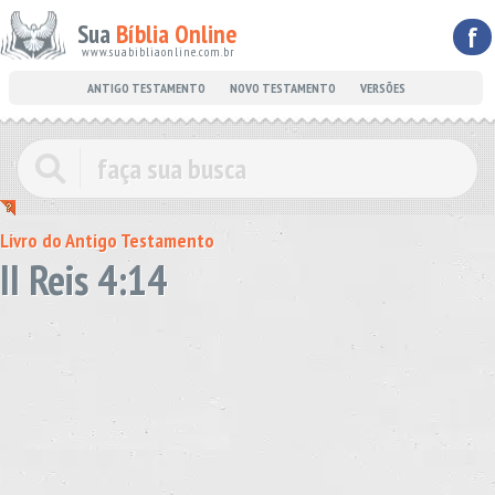
Sua
Bíblia Online
f
www.suabibliaonline.com.br
ANTIGO TESTAMENTO
NOVO TESTAMENTO
VERSÕES
Livro do Antigo Testamento
II Reis 4:14