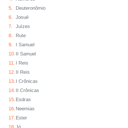
5.
Deuteronômio
6.
Josué
7.
Juízes
8.
Rute
9.
I Samuel
10.
II Samuel
11.
I Reis
12.
II Reis
13.
I Crônicas
14.
II Crônicas
15.
Esdras
16.
Neemias
17.
Ester
18.
Jó