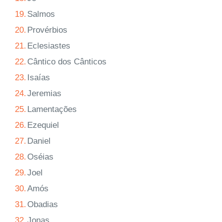
19.
Salmos
20.
Provérbios
21.
Eclesiastes
22.
Cântico dos Cânticos
23.
Isaías
24.
Jeremias
25.
Lamentações
26.
Ezequiel
27.
Daniel
28.
Oséias
29.
Joel
30.
Amós
31.
Obadias
32.
Jonas