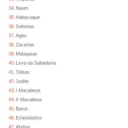
34.
Naum
35.
Habacuque
36.
Sofonias
37.
Ageu
38.
Zacarias
39.
Malaquias
40.
Livro da Sabedoria
41.
Tobias
42.
Judite
43.
I Macabeus
44.
II Macabeus
45.
Baruc
46.
Eclesiástico
47.
Abdias