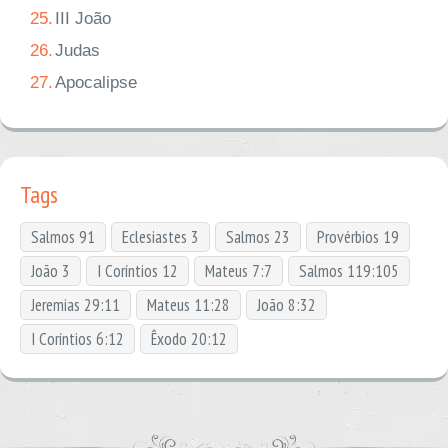
25.
III João
26.
Judas
27.
Apocalipse
Tags
Salmos 91
Eclesiastes 3
Salmos 23
Provérbios 19
João 3
I Coríntios 12
Mateus 7:7
Salmos 119:105
Jeremias 29:11
Mateus 11:28
João 8:32
I Coríntios 6:12
Êxodo 20:12