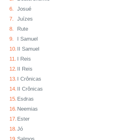
6.
Josué
7.
Juízes
8.
Rute
9.
I Samuel
10.
II Samuel
11.
I Reis
12.
II Reis
13.
I Crônicas
14.
II Crônicas
15.
Esdras
16.
Neemias
17.
Ester
18.
Jó
19.
Salmos