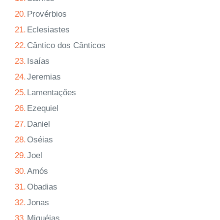
20.
Provérbios
21.
Eclesiastes
22.
Cântico dos Cânticos
23.
Isaías
24.
Jeremias
25.
Lamentações
26.
Ezequiel
27.
Daniel
28.
Oséias
29.
Joel
30.
Amós
31.
Obadias
32.
Jonas
33.
Miquéias