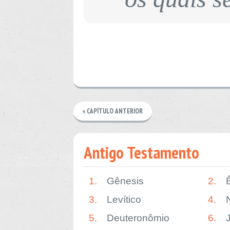
« CAPÍTULO ANTERIOR
Antigo Testamento
1.
Gênesis
2.
3.
Levítico
4.
5.
Deuteronômio
6.