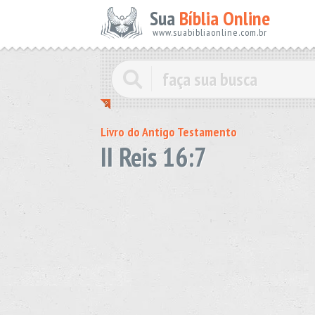
Sua
Bíblia Online
www.suabibliaonline.com.br
Livro do Antigo Testamento
II Reis 16:7