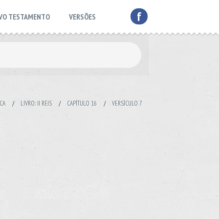
f
VO TESTAMENTO
VERSÕES
ICA
/
LIVRO: II REIS
/
CAPÍTULO 16
/
VERSÍCULO 7