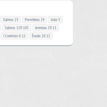
Salmos 23
Provérbios 19
João 3
Salmos 119:105
Jeremias 29:11
I Coríntios 6:12
Êxodo 20:12