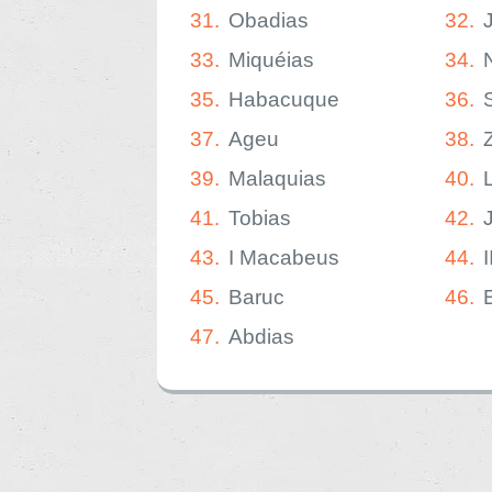
31.
Obadias
32.
33.
Miquéias
34.
35.
Habacuque
36.
37.
Ageu
38.
39.
Malaquias
40.
41.
Tobias
42.
43.
I Macabeus
44.
45.
Baruc
46.
47.
Abdias