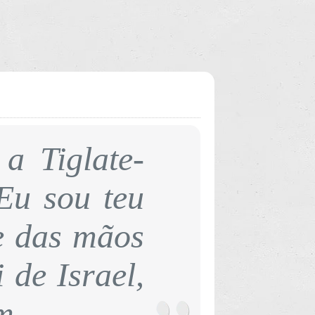
a Tiglate-
 Eu sou teu
me das mãos
 de Israel,
m.