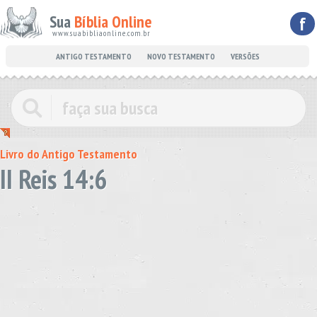
Sua
Bíblia Online
f
www.suabibliaonline.com.br
ANTIGO TESTAMENTO
NOVO TESTAMENTO
VERSÕES
Livro do Antigo Testamento
II Reis 14:6