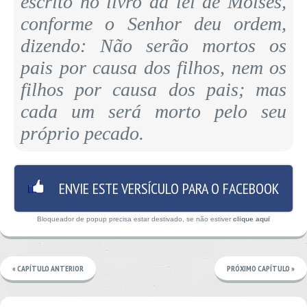
escrito no livro da lei de Moisés,
conforme o Senhor deu ordem,
dizendo: Não serão mortos os
pais por causa dos filhos, nem os
filhos por causa dos pais; mas
cada um será morto pelo seu
próprio pecado.
ENVIE ESTE VERSÍCULO PARA O FACEBOOK
Bloqueador de popup precisa estar destivado, se não estiver
clique aqui
« CAPÍTULO ANTERIOR
PRÓXIMO CAPÍTULO »