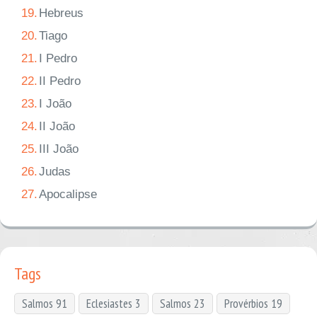
19.
Hebreus
20.
Tiago
21.
I Pedro
22.
II Pedro
23.
I João
24.
II João
25.
III João
26.
Judas
27.
Apocalipse
Tags
Salmos 91
Eclesiastes 3
Salmos 23
Provérbios 19