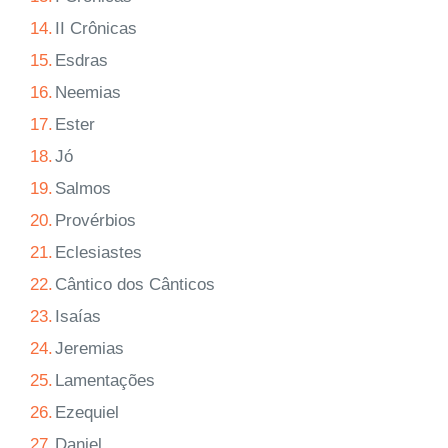
14.
II Crônicas
15.
Esdras
16.
Neemias
17.
Ester
18.
Jó
19.
Salmos
20.
Provérbios
21.
Eclesiastes
22.
Cântico dos Cânticos
23.
Isaías
24.
Jeremias
25.
Lamentações
26.
Ezequiel
27.
Daniel