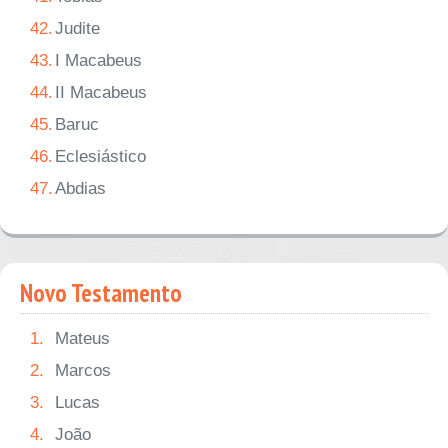
42.
Judite
43.
I Macabeus
44.
II Macabeus
45.
Baruc
46.
Eclesiástico
47.
Abdias
Novo Testamento
1.
Mateus
2.
Marcos
3.
Lucas
4.
João