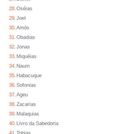
28.
Oséias
29.
Joel
30.
Amós
31.
Obadias
32.
Jonas
33.
Miquéias
34.
Naum
35.
Habacuque
36.
Sofonias
37.
Ageu
38.
Zacarias
39.
Malaquias
40.
Livro da Sabedoria
41.
Tobias