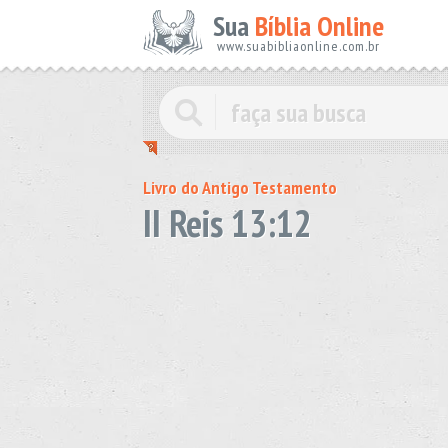
Sua
Bíblia Online
www.suabibliaonline.com.br
Livro do Antigo Testamento
II Reis 13:12