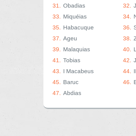
31.
Obadias
32.
33.
Miquéias
34.
35.
Habacuque
36.
37.
Ageu
38.
39.
Malaquias
40.
41.
Tobias
42.
43.
I Macabeus
44.
45.
Baruc
46.
47.
Abdias