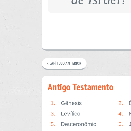
« CAPÍTULO ANTERIOR
Antigo Testamento
1.
Gênesis
2.
3.
Levítico
4.
5.
Deuteronômio
6.