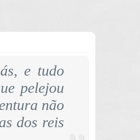
ás, e tudo
que pelejou
ventura não
as dos reis