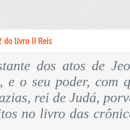
do livro II Reis
stante dos atos de Jeo
, e o seu poder, com 
zias, rei de Judá, por
itos no livro das crônic