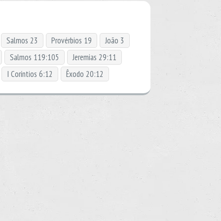
Salmos 23
Provérbios 19
João 3
Salmos 119:105
Jeremias 29:11
I Coríntios 6:12
Êxodo 20:12