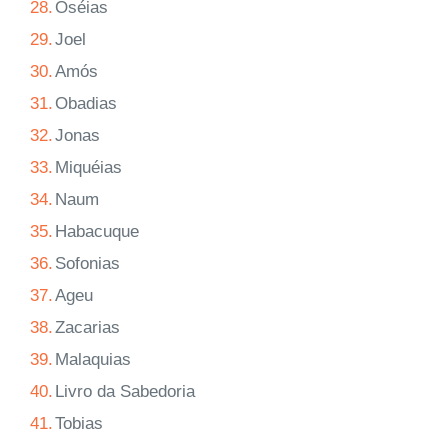
28.
Oséias
29.
Joel
30.
Amós
31.
Obadias
32.
Jonas
33.
Miquéias
34.
Naum
35.
Habacuque
36.
Sofonias
37.
Ageu
38.
Zacarias
39.
Malaquias
40.
Livro da Sabedoria
41.
Tobias