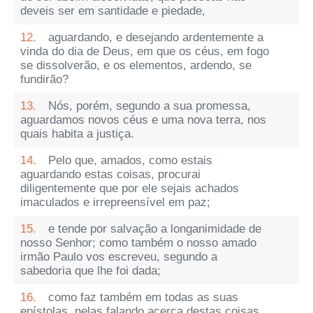
deveis ser em santidade e piedade,
12.
aguardando, e desejando ardentemente a
vinda do dia de Deus, em que os céus, em fogo
se dissolverão, e os elementos, ardendo, se
fundirão?
13.
Nós, porém, segundo a sua promessa,
aguardamos novos céus e uma nova terra, nos
quais habita a justiça.
14.
Pelo que, amados, como estais
aguardando estas coisas, procurai
diligentemente que por ele sejais achados
imaculados e irrepreensível em paz;
15.
e tende por salvação a longanimidade de
nosso Senhor; como também o nosso amado
irmão Paulo vos escreveu, segundo a
sabedoria que lhe foi dada;
16.
como faz também em todas as suas
epístolas, nelas falando acerca destas coisas,