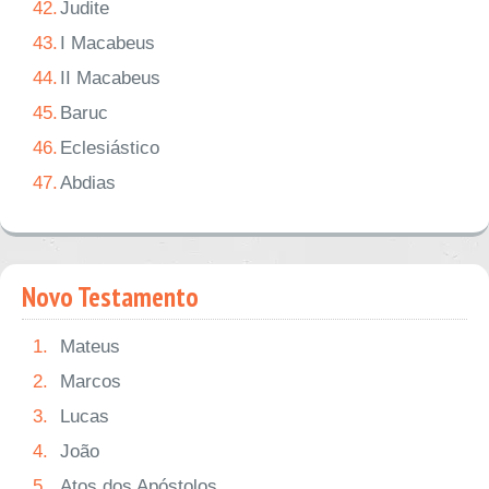
42.
Judite
43.
I Macabeus
44.
II Macabeus
45.
Baruc
46.
Eclesiástico
47.
Abdias
Novo Testamento
1.
Mateus
2.
Marcos
3.
Lucas
4.
João
5.
Atos dos Apóstolos