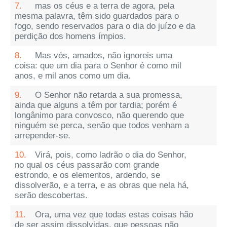
7.
mas os céus e a terra de agora, pela
mesma palavra, têm sido guardados para o
fogo, sendo reservados para o dia do juízo e da
perdição dos homens ímpios.
8.
Mas vós, amados, não ignoreis uma
coisa: que um dia para o Senhor é como mil
anos, e mil anos como um dia.
9.
O Senhor não retarda a sua promessa,
ainda que alguns a têm por tardia; porém é
longânimo para convosco, não querendo que
ninguém se perca, senão que todos venham a
arrepender-se.
10.
Virá, pois, como ladrão o dia do Senhor,
no qual os céus passarão com grande
estrondo, e os elementos, ardendo, se
dissolverão, e a terra, e as obras que nela há,
serão descobertas.
11.
Ora, uma vez que todas estas coisas hão
de ser assim dissolvidas, que pessoas não