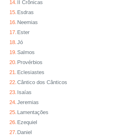
14.
II Crônicas
15.
Esdras
16.
Neemias
17.
Ester
18.
Jó
19.
Salmos
20.
Provérbios
21.
Eclesiastes
22.
Cântico dos Cânticos
23.
Isaías
24.
Jeremias
25.
Lamentações
26.
Ezequiel
27.
Daniel