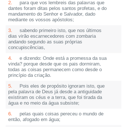
2.
para que vos lembreis das palavras que
dantes foram ditas pelos santos profetas, e do
mandamento do Senhor e Salvador, dado
mediante os vossos apóstolos;
3.
sabendo primeiro isto, que nos últimos
dias virão escarnecedores com zombaria
andando segundo as suas próprias
concupiscências,
4.
e dizendo: Onde está a promessa da sua
vinda? porque desde que os pais dormiram,
todas as coisas permanecem como desde o
princípio da criação.
5.
Pois eles de propósito ignoram isto, que
pela palavra de Deus já desde a antiguidade
existiram os céus e a terra, que foi tirada da
água e no meio da água subsiste;
6.
pelas quais coisas pereceu o mundo de
então, afogado em água;