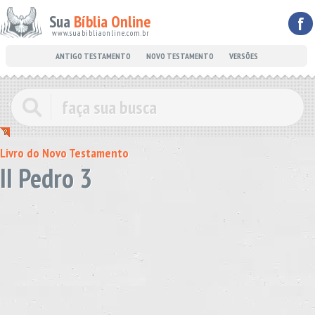
Sua
Bíblia Online
f
www.suabibliaonline.com.br
ANTIGO TESTAMENTO
NOVO TESTAMENTO
VERSÕES
Livro do Novo Testamento
II Pedro 3