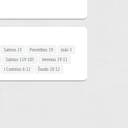
Salmos 23
Provérbios 19
João 3
Salmos 119:105
Jeremias 29:11
I Coríntios 6:12
Êxodo 20:12