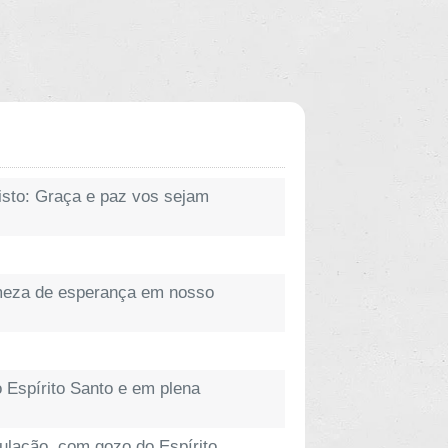
isto: Graça e paz vos sejam
rmeza de esperança em nosso
 Espírito Santo e em plena
bulação, com gozo do Espírito