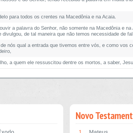
elo para todos os crentes na Macedônia e na Acaia.
e ouvir a palavra do Senhor, não somente na Macedônia e n
 divulgou, de tal maneira que não temos necessidade de fal
e nós qual a entrada que tivemos entre vós, e como vos co
eiro,
ho, a quem ele ressuscitou dentre os mortos, a saber, Jesus
Novo Testament
Êxodo
1.
Mateus