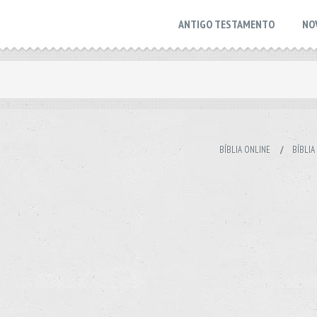
ANTIGO TESTAMENTO
NO
BÍBLIA ONLINE
/
BÍBLIA