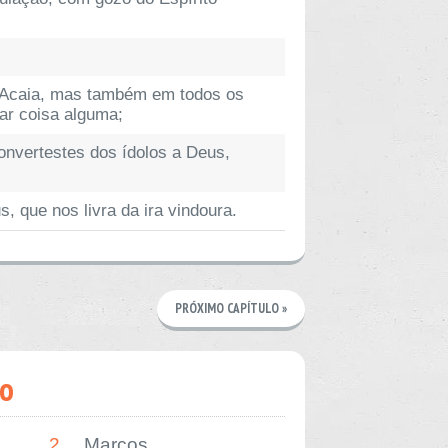
a Acaia, mas também em todos os
ar coisa alguma;
nvertestes dos ídolos a Deus,
, que nos livra da ira vindoura.
PRÓXIMO CAPÍTULO »
o
2.
Marcos