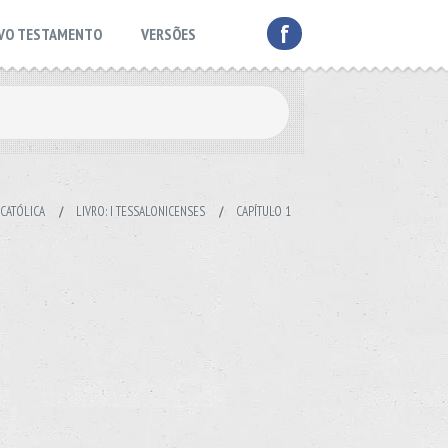
f
VO TESTAMENTO
VERSÕES
 CATÓLICA
/
LIVRO: I TESSALONICENSES
/
CAPÍTULO 1