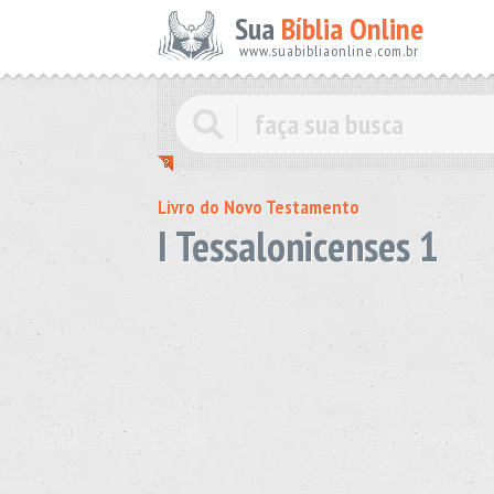
Sua
Bíblia Online
www.suabibliaonline.com.br
Livro do Novo Testamento
I Tessalonicenses 1