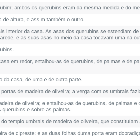
rubim; ambos os querubins eram da mesma medida e do me
 de altura, e assim também o outro.
is interior da casa. As asas dos querubins se estendiam d
parede, e as suas asas no meio da casa tocavam uma na out
ubins.
asa em redor, entalhou-as de querubins, de palmas e de pal
 da casa, de uma e de outra parte.
 portas de madeira de oliveira; a verga com os umbrais fazi
eira de oliveira; e entalhou-as de querubins, de palmas e d
 querubins e sobre as palmas.
do templo umbrais de madeira de oliveira, que constituíam 
ira de cipreste; e as duas folhas duma porta eram dobradi