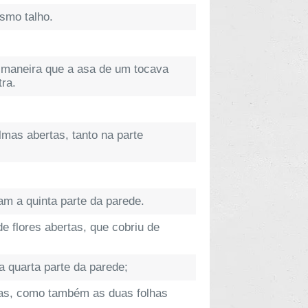
smo talho.
e maneira que a asa de um tocava
ra.
mas abertas, tanto na parte
am a quinta parte da parede.
e flores abertas, que cobriu de
a quarta parte da parede;
ças, como também as duas folhas