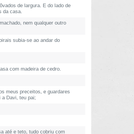
ôvados de largura. E do lado de
s da casa.
 machado, nem qualquer outro
pirais subia-se ao andar do
 casa com madeira de cedro.
 os meus preceitos, e guardares
a Davi, teu pai;
 até e teto, tudo cobriu com