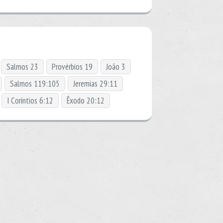
Salmos 23
Provérbios 19
João 3
Salmos 119:105
Jeremias 29:11
I Coríntios 6:12
Êxodo 20:12