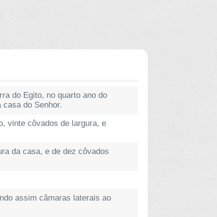
rra do Egito, no quarto ano do
a casa do Senhor.
, vinte côvados de largura, e
ura da casa, e de dez côvados
endo assim câmaras laterais ao