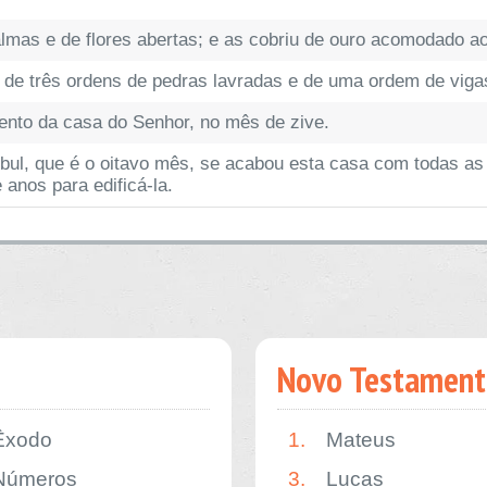
almas e de flores abertas; e as cobriu de ouro acomodado ao
or de três ordens de pedras lavradas e de uma ordem de viga
ento da casa do Senhor, no mês de zive.
bul, que é o oitavo mês, se acabou esta casa com todas a
 anos para edificá-la.
Novo Testament
Êxodo
1.
Mateus
Números
3.
Lucas