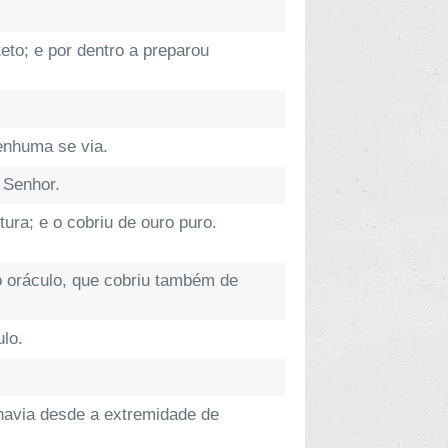
eto; e por dentro a preparou
nenhuma se via.
o Senhor.
tura; e o cobriu de ouro puro.
o oráculo, que cobriu também de
ulo.
havia desde a extremidade de