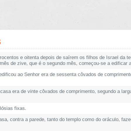
s
ocentos e oitenta depois de saírem os filhos de Israel da te
 mês de zive, que é o segundo mês, começou-se a edificar 
edificou ao Senhor era de sessenta côvados de comprimento
a casa era de vinte côvados de comprimento, segundo a larg
lósias fixas.
asa, contra a parede, tanto do templo como do oráculo, faz