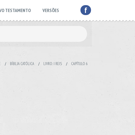
f
VO TESTAMENTO
VERSÕES
E
/
BÍBLIA CATÓLICA
/
LIVRO: I REIS
/
CAPÍTULO 6