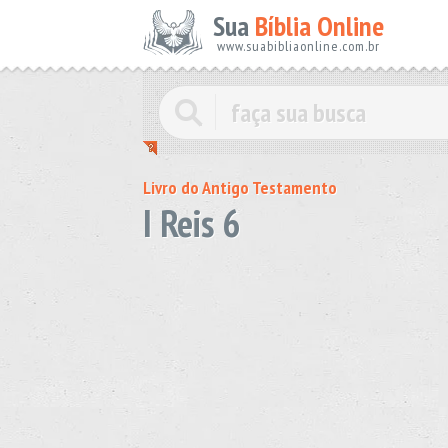
Sua
Bíblia Online
www.suabibliaonline.com.br
Livro do Antigo Testamento
I Reis 6