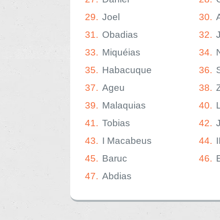
29.
Joel
30.
31.
Obadias
32.
33.
Miquéias
34.
35.
Habacuque
36.
37.
Ageu
38.
39.
Malaquias
40.
41.
Tobias
42.
43.
I Macabeus
44.
45.
Baruc
46.
47.
Abdias