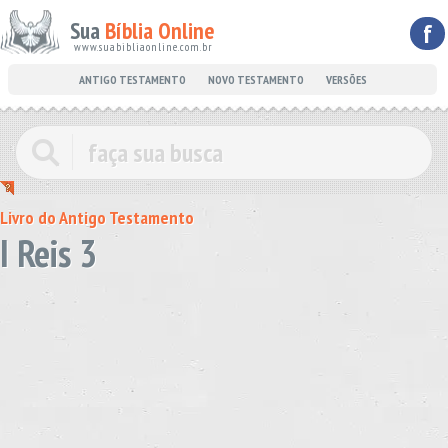
Sua
Bíblia Online
f
www.suabibliaonline.com.br
ANTIGO TESTAMENTO
NOVO TESTAMENTO
VERSÕES
Livro do Antigo Testamento
I Reis 3