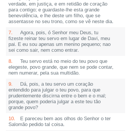
verdade, em justiça, e em retidão de coração
para contigo; e guardaste-lhe esta grande
benevolência, e lhe deste um filho, que se
assentasse no seu trono, como se vê neste dia.
7.
Agora, pois, ó Senhor meu Deus, tu
fizeste reinar teu servo em lugar de Davi, meu
pai. E eu sou apenas um menino pequeno; nao
sei como sair, nem como entrar.
8.
Teu servo está no meio do teu povo que
elegeste, povo grande, que nem se pode contar,
nem numerar, pela sua multidão.
9.
Dá, pois, a teu servo um coração
entendido para julgar o teu povo, para que
prudentemente discirna entre o bem e o mal;
porque, quem poderia julgar a este teu tão
grande povo?
10.
E pareceu bem aos olhos do Senhor o ter
Salomão pedido tal coisa.