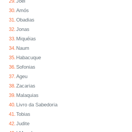
29.
Joel
30.
Amós
31.
Obadias
32.
Jonas
33.
Miquéias
34.
Naum
35.
Habacuque
36.
Sofonias
37.
Ageu
38.
Zacarias
39.
Malaquias
40.
Livro da Sabedoria
41.
Tobias
42.
Judite