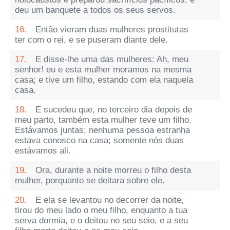
deu um banquete a todos os seus servos.
16.
Então vieram duas mulheres prostitutas
ter com o rei, e se puseram diante dele.
17.
E disse-lhe uma das mulheres: Ah, meu
senhor! eu e esta mulher moramos na mesma
casa; e tive um filho, estando com ela naquela
casa.
18.
E sucedeu que, no terceiro dia depois de
meu parto, também esta mulher teve um filho.
Estávamos juntas; nenhuma pessoa estranha
estava conosco na casa; somente nós duas
estávamos ali.
19.
Ora, durante a noite morreu o filho desta
mulher, porquanto se deitara sobre ele.
20.
E ela se levantou no decorrer da noite,
tirou do meu lado o meu filho, enquanto a tua
serva dormia, e o deitou no seu seio, e a seu