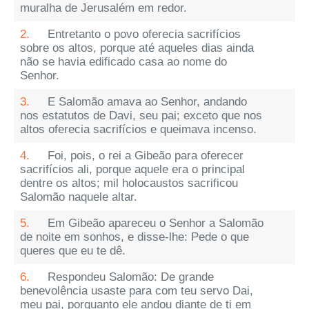
muralha de Jerusalém em redor.
2.
Entretanto o povo oferecia sacrifícios
sobre os altos, porque até aqueles dias ainda
não se havia edificado casa ao nome do
Senhor.
3.
E Salomão amava ao Senhor, andando
nos estatutos de Davi, seu pai; exceto que nos
altos oferecia sacrifícios e queimava incenso.
4.
Foi, pois, o rei a Gibeão para oferecer
sacrifícios ali, porque aquele era o principal
dentre os altos; mil holocaustos sacrificou
Salomão naquele altar.
5.
Em Gibeão apareceu o Senhor a Salomão
de noite em sonhos, e disse-lhe: Pede o que
queres que eu te dê.
6.
Respondeu Salomão: De grande
benevolência usaste para com teu servo Dai,
meu pai, porquanto ele andou diante de ti em