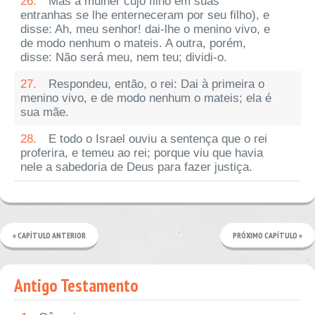
26.
Mas a mulher cujo filho em suas
entranhas se lhe enterneceram por seu filho), e
disse: Ah, meu senhor! dai-lhe o menino vivo, e
de modo nenhum o mateis. A outra, porém,
disse: Não será meu, nem teu; dividi-o.
27.
Respondeu, então, o rei: Dai à primeira o
menino vivo, e de modo nenhum o mateis; ela é
sua mãe.
28.
E todo o Israel ouviu a sentença que o rei
proferira, e temeu ao rei; porque viu que havia
nele a sabedoria de Deus para fazer justiça.
« CAPÍTULO ANTERIOR
PRÓXIMO CAPÍTULO »
Antigo Testamento