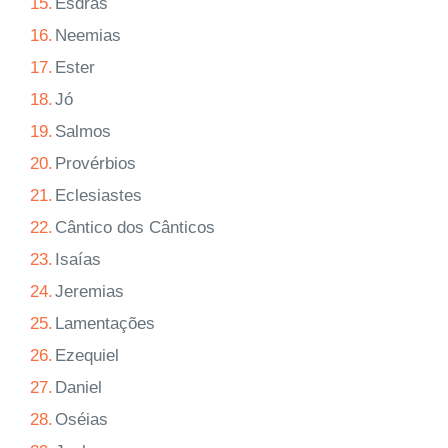
15.
Esdras
16.
Neemias
17.
Ester
18.
Jó
19.
Salmos
20.
Provérbios
21.
Eclesiastes
22.
Cântico dos Cânticos
23.
Isaías
24.
Jeremias
25.
Lamentações
26.
Ezequiel
27.
Daniel
28.
Oséias