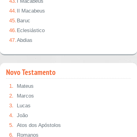
43.
I Macabeus
44.
II Macabeus
45.
Baruc
46.
Eclesiástico
47.
Abdias
Novo Testamento
1.
Mateus
2.
Marcos
3.
Lucas
4.
João
5.
Atos dos Apóstolos
6.
Romanos