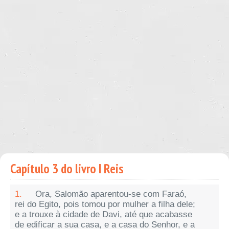
Capítulo 3 do livro I Reis
1.
Ora, Salomão aparentou-se com Faraó,
rei do Egito, pois tomou por mulher a filha dele;
e a trouxe à cidade de Davi, até que acabasse
de edificar a sua casa, e a casa do Senhor, e a