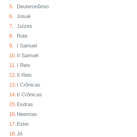
5.
Deuteronômio
6.
Josué
7.
Juízes
8.
Rute
9.
I Samuel
10.
II Samuel
11.
I Reis
12.
II Reis
13.
I Crônicas
14.
II Crônicas
15.
Esdras
16.
Neemias
17.
Ester
18.
Jó