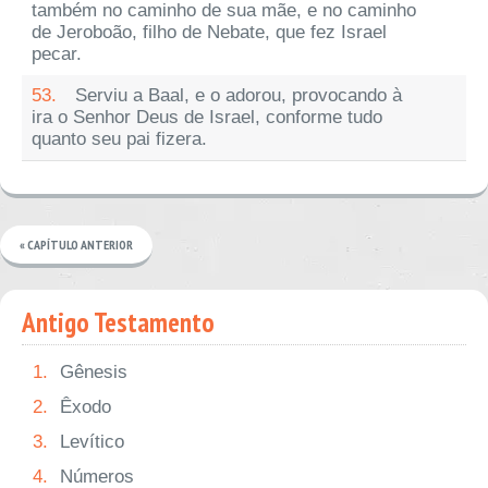
também no caminho de sua mãe, e no caminho
de Jeroboão, filho de Nebate, que fez Israel
pecar.
53.
Serviu a Baal, e o adorou, provocando à
ira o Senhor Deus de Israel, conforme tudo
quanto seu pai fizera.
« CAPÍTULO ANTERIOR
Antigo Testamento
1.
Gênesis
2.
Êxodo
3.
Levítico
4.
Números