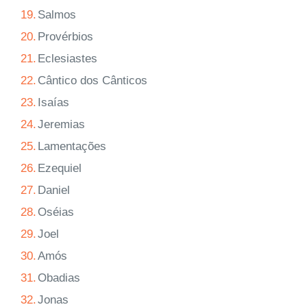
19.
Salmos
20.
Provérbios
21.
Eclesiastes
22.
Cântico dos Cânticos
23.
Isaías
24.
Jeremias
25.
Lamentações
26.
Ezequiel
27.
Daniel
28.
Oséias
29.
Joel
30.
Amós
31.
Obadias
32.
Jonas