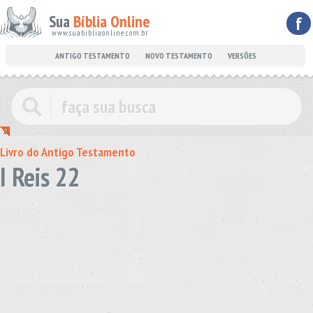
Sua
Bíblia Online
f
www.suabibliaonline.com.br
ANTIGO TESTAMENTO
NOVO TESTAMENTO
VERSÕES
Livro do Antigo Testamento
I Reis 22