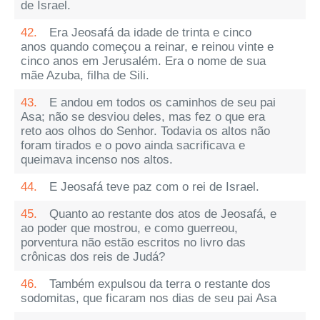
de Israel.
42.
Era Jeosafá da idade de trinta e cinco
anos quando começou a reinar, e reinou vinte e
cinco anos em Jerusalém. Era o nome de sua
mãe Azuba, filha de Sili.
43.
E andou em todos os caminhos de seu pai
Asa; não se desviou deles, mas fez o que era
reto aos olhos do Senhor. Todavia os altos não
foram tirados e o povo ainda sacrificava e
queimava incenso nos altos.
44.
E Jeosafá teve paz com o rei de Israel.
45.
Quanto ao restante dos atos de Jeosafá, e
ao poder que mostrou, e como guerreou,
porventura não estão escritos no livro das
crônicas dos reis de Judá?
46.
Também expulsou da terra o restante dos
sodomitas, que ficaram nos dias de seu pai Asa