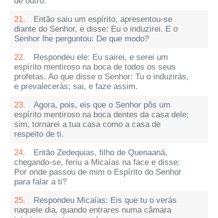
de outro.
21.
Então saiu um espírito, apresentou-se
diante do Senhor, e disse: Eu o induzirei. E o
Senhor lhe perguntou: De que modo?
22.
Respondeu ele: Eu sairei, e serei um
espírito mentiroso na boca de todos os seus
profetas. Ao que disse o Senhor: Tu o induzirás,
e prevalecerás; sai, e faze assim.
23.
Agora, pois, eis que o Senhor pôs um
espírito mentiroso na boca dentes da casa dele;
sim, tornarei a tua casa como a casa de
respeito de ti.
24.
Então Zedequias, filho de Quenaaná,
chegando-se, feriu a Micaías na face e disse:
Por onde passou de mim o Espírito do Senhor
para falar a ti?
25.
Respondeu Micaías: Eis que tu o verás
naquele dia, quando entrares numa câmara