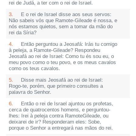
rei de Judá, a ter com o rei de Israel.
3.
E o rei de Israel disse aos seus servos:
Não sabeis vós que Ramote-Gileade é nossa, e
nós estamos quietos, sem a tomar da mão do
rei da Síria?
4.
Então perguntou a Jeosafá: Irás tu comigo
à peleja, a Ramote-Gileade? Respondeu
Jeosafá ao rei de Israel: Como tu és sou eu, o
meu povo como o teu povo, e os meus cavalos
como os teus cavalos.
5.
Disse mais Jeosafá ao rei de Israel:
Rogo-te, porém, que primeiro consultes a
palavra do Senhor.
6.
Então o rei de Israel ajuntou os profetas,
cerca de quatrocentos homens, e perguntou-
lhes: Irei à peleja contra RamoteGileade, ou
deixarei de ir? Responderam eles: Sobe,
porque o Senhor a entregará nas mãos do rei.