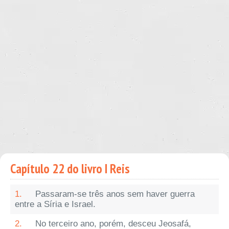
Capítulo 22 do livro I Reis
1.
Passaram-se três anos sem haver guerra
entre a Síria e Israel.
2.
No terceiro ano, porém, desceu Jeosafá,