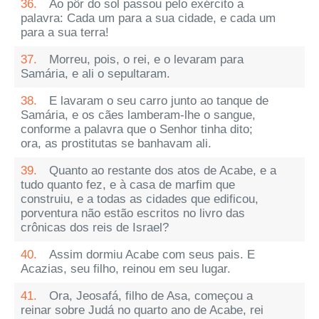
36.
Ao pôr do sol passou pelo exército a
palavra: Cada um para a sua cidade, e cada um
para a sua terra!
37.
Morreu, pois, o rei, e o levaram para
Samária, e ali o sepultaram.
38.
E lavaram o seu carro junto ao tanque de
Samária, e os cães lamberam-lhe o sangue,
conforme a palavra que o Senhor tinha dito;
ora, as prostitutas se banhavam ali.
39.
Quanto ao restante dos atos de Acabe, e a
tudo quanto fez, e à casa de marfim que
construiu, e a todas as cidades que edificou,
porventura não estão escritos no livro das
crônicas dos reis de Israel?
40.
Assim dormiu Acabe com seus pais. E
Acazias, seu filho, reinou em seu lugar.
41.
Ora, Jeosafá, filho de Asa, começou a
reinar sobre Judá no quarto ano de Acabe, rei