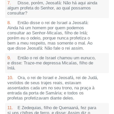
7.
Disse, porém, Jeosafá: Não há aqui ainda
algum profeta do Senhor, ao qual possamos
consultar?
8.
Então disse o rei de Israel a Jeosafá:
Ainda há um homem por quem podemos
consultar ao Senhor-Micaías, filho de Inlá;
porém eu o odeio, porque nunca profetiza o
bem a meu respeito, mas somente o mal. Ao
que disse Jeosafá: Não fale o rei assim.
9.
Então o rei de Israel chamou um eunuco,
e disse: Traze-me depressa Micaías, filho de
Inlá.
10.
Ora, o rei de Israel e Jeosafá, rei de Judá,
vestidos de seus trajes reais, estavam
assentados cada um no seu trono, na praça à
entrada da porta de Samária; e todos os
profetas profetizavam diante deles.
11.
E Zedequias, filho de Quenaaná, fez para
si uns chifres de ferro, e disse: Assim diz o