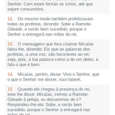
Senhor: Com estes ferirás os sírios, até que
sejam consumidos.
12.
Do mesmo modo também profetizavam
todos os profetas, dizendo: Sobe a Ramote-
Gileade, e serás bem sucedido; porque o
Senhor a entregará nas mãos do rei.
13.
O mensageiro que fora chamar Micaías
falou-lhe, dizendo: Eis que as palavras dos
profetas, a uma voz, são favoráveis ao rei;
seja, pois, a tua palavra como a de um deles, e
fala o que é bom.
14.
Micaías, porém, disse: Vive o Senhor, que
o que o Senhor me disser, isso falarei.
15.
Quando ele chegou à presença do rei,
este lhe disse: Micaías, iremos a Ramote-
Gileade à peleja, ou deixaremos de ir?
Respondeu-lhe ele: Sobe, e serás bem
sucedido, porque o Senhor a entregará nas
mãos do rei.