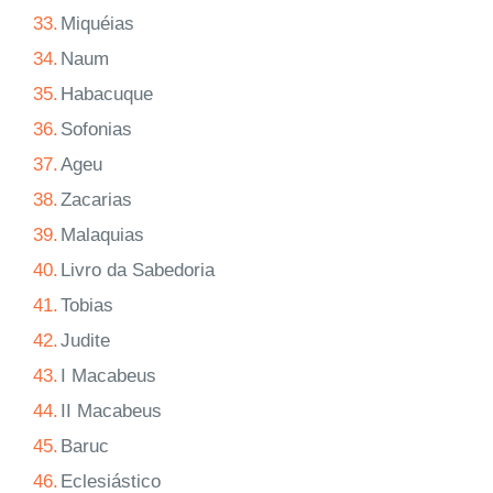
33.
Miquéias
34.
Naum
35.
Habacuque
36.
Sofonias
37.
Ageu
38.
Zacarias
39.
Malaquias
40.
Livro da Sabedoria
41.
Tobias
42.
Judite
43.
I Macabeus
44.
II Macabeus
45.
Baruc
46.
Eclesiástico