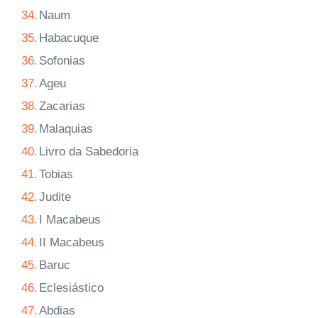
34.
Naum
35.
Habacuque
36.
Sofonias
37.
Ageu
38.
Zacarias
39.
Malaquias
40.
Livro da Sabedoria
41.
Tobias
42.
Judite
43.
I Macabeus
44.
II Macabeus
45.
Baruc
46.
Eclesiástico
47.
Abdias