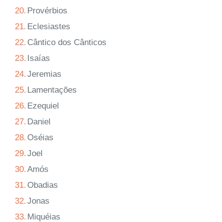
20.
Provérbios
21.
Eclesiastes
22.
Cântico dos Cânticos
23.
Isaías
24.
Jeremias
25.
Lamentações
26.
Ezequiel
27.
Daniel
28.
Oséias
29.
Joel
30.
Amós
31.
Obadias
32.
Jonas
33.
Miquéias