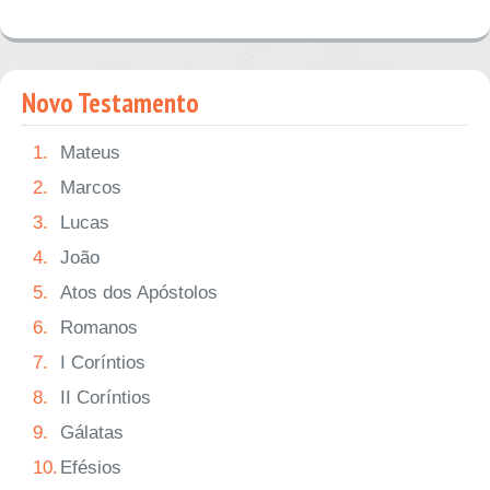
Novo Testamento
1.
Mateus
2.
Marcos
3.
Lucas
4.
João
5.
Atos dos Apóstolos
6.
Romanos
7.
I Coríntios
8.
II Coríntios
9.
Gálatas
10.
Efésios