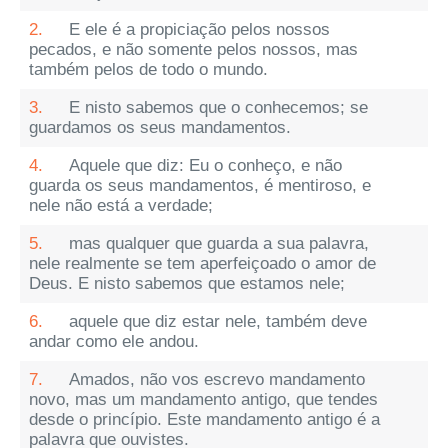
2.
E ele é a propiciação pelos nossos
pecados, e não somente pelos nossos, mas
também pelos de todo o mundo.
3.
E nisto sabemos que o conhecemos; se
guardamos os seus mandamentos.
4.
Aquele que diz: Eu o conheço, e não
guarda os seus mandamentos, é mentiroso, e
nele não está a verdade;
5.
mas qualquer que guarda a sua palavra,
nele realmente se tem aperfeiçoado o amor de
Deus. E nisto sabemos que estamos nele;
6.
aquele que diz estar nele, também deve
andar como ele andou.
7.
Amados, não vos escrevo mandamento
novo, mas um mandamento antigo, que tendes
desde o princípio. Este mandamento antigo é a
palavra que ouvistes.