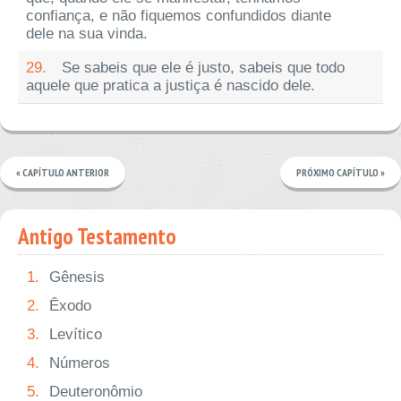
confiança, e não fiquemos confundidos diante
dele na sua vinda.
29.
Se sabeis que ele é justo, sabeis que todo
aquele que pratica a justiça é nascido dele.
« CAPÍTULO ANTERIOR
PRÓXIMO CAPÍTULO »
Antigo Testamento
1.
Gênesis
2.
Êxodo
3.
Levítico
4.
Números
5.
Deuteronômio