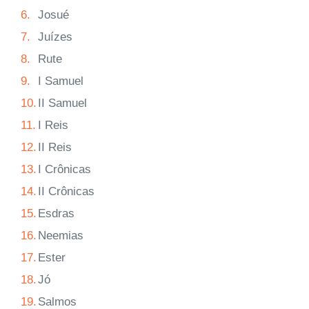
6.
Josué
7.
Juízes
8.
Rute
9.
I Samuel
10.
II Samuel
11.
I Reis
12.
II Reis
13.
I Crônicas
14.
II Crônicas
15.
Esdras
16.
Neemias
17.
Ester
18.
Jó
19.
Salmos