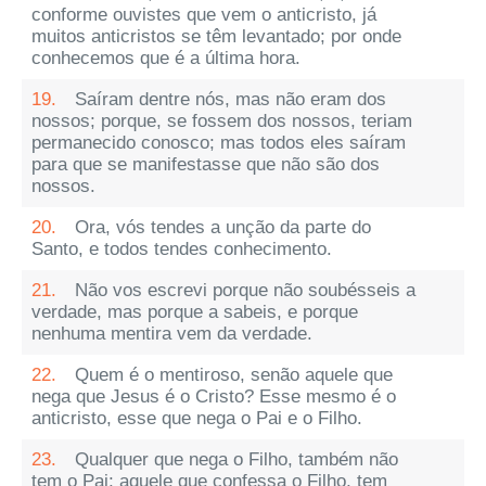
conforme ouvistes que vem o anticristo, já
muitos anticristos se têm levantado; por onde
conhecemos que é a última hora.
19.
Saíram dentre nós, mas não eram dos
nossos; porque, se fossem dos nossos, teriam
permanecido conosco; mas todos eles saíram
para que se manifestasse que não são dos
nossos.
20.
Ora, vós tendes a unção da parte do
Santo, e todos tendes conhecimento.
21.
Não vos escrevi porque não soubésseis a
verdade, mas porque a sabeis, e porque
nenhuma mentira vem da verdade.
22.
Quem é o mentiroso, senão aquele que
nega que Jesus é o Cristo? Esse mesmo é o
anticristo, esse que nega o Pai e o Filho.
23.
Qualquer que nega o Filho, também não
tem o Pai; aquele que confessa o Filho, tem