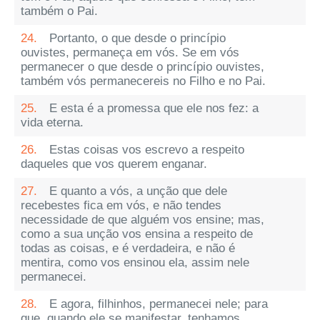
também o Pai.
24.
Portanto, o que desde o princípio
ouvistes, permaneça em vós. Se em vós
permanecer o que desde o princípio ouvistes,
também vós permanecereis no Filho e no Pai.
25.
E esta é a promessa que ele nos fez: a
vida eterna.
26.
Estas coisas vos escrevo a respeito
daqueles que vos querem enganar.
27.
E quanto a vós, a unção que dele
recebestes fica em vós, e não tendes
necessidade de que alguém vos ensine; mas,
como a sua unção vos ensina a respeito de
todas as coisas, e é verdadeira, e não é
mentira, como vos ensinou ela, assim nele
permanecei.
28.
E agora, filhinhos, permanecei nele; para
que, quando ele se manifestar, tenhamos