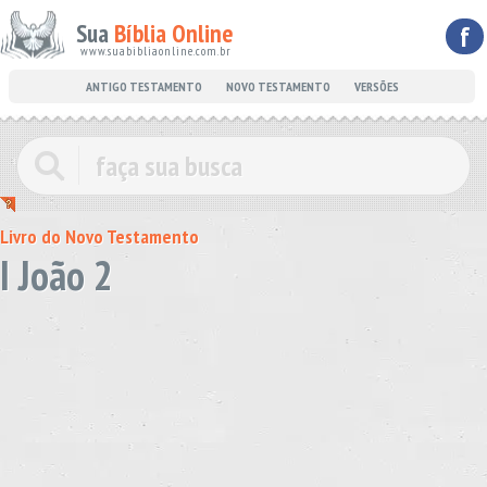
Sua
Bíblia Online
f
www.suabibliaonline.com.br
ANTIGO TESTAMENTO
NOVO TESTAMENTO
VERSÕES
Livro do Novo Testamento
I João 2