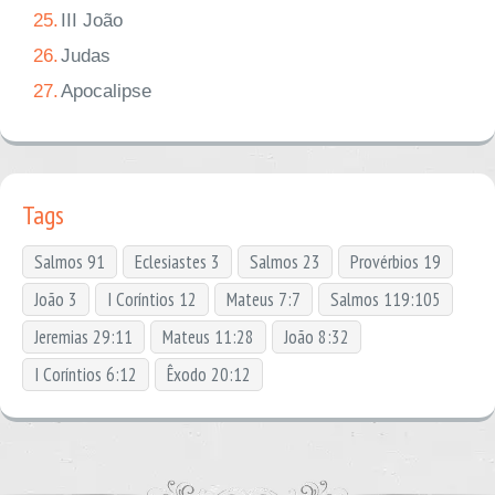
25.
III João
26.
Judas
27.
Apocalipse
Tags
Salmos 91
Eclesiastes 3
Salmos 23
Provérbios 19
João 3
I Coríntios 12
Mateus 7:7
Salmos 119:105
Jeremias 29:11
Mateus 11:28
João 8:32
I Coríntios 6:12
Êxodo 20:12