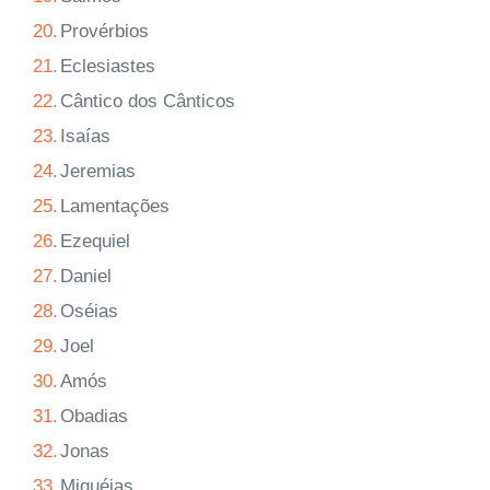
20.
Provérbios
21.
Eclesiastes
22.
Cântico dos Cânticos
23.
Isaías
24.
Jeremias
25.
Lamentações
26.
Ezequiel
27.
Daniel
28.
Oséias
29.
Joel
30.
Amós
31.
Obadias
32.
Jonas
33.
Miquéias