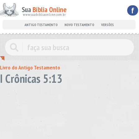
Sua
Bíblia Online
f
www.suabibliaonline.com.br
ANTIGO TESTAMENTO
NOVO TESTAMENTO
VERSÕES
Livro do Antigo Testamento
I Crônicas 5:13