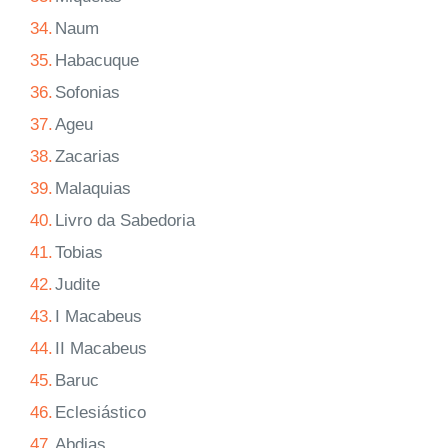
34.
Naum
35.
Habacuque
36.
Sofonias
37.
Ageu
38.
Zacarias
39.
Malaquias
40.
Livro da Sabedoria
41.
Tobias
42.
Judite
43.
I Macabeus
44.
II Macabeus
45.
Baruc
46.
Eclesiástico
47.
Abdias