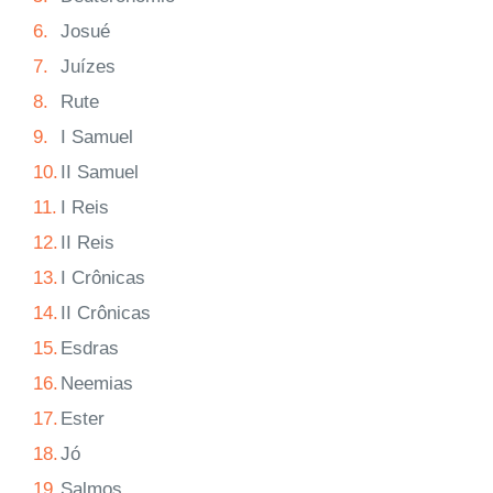
6.
Josué
7.
Juízes
8.
Rute
9.
I Samuel
10.
II Samuel
11.
I Reis
12.
II Reis
13.
I Crônicas
14.
II Crônicas
15.
Esdras
16.
Neemias
17.
Ester
18.
Jó
19.
Salmos