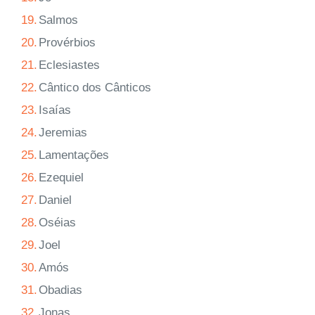
19.
Salmos
20.
Provérbios
21.
Eclesiastes
22.
Cântico dos Cânticos
23.
Isaías
24.
Jeremias
25.
Lamentações
26.
Ezequiel
27.
Daniel
28.
Oséias
29.
Joel
30.
Amós
31.
Obadias
32.
Jonas