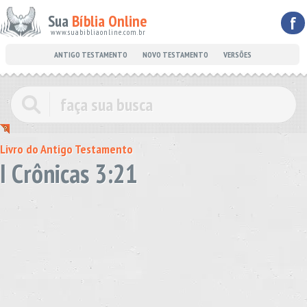
Sua
Bíblia Online
f
www.suabibliaonline.com.br
ANTIGO TESTAMENTO
NOVO TESTAMENTO
VERSÕES
Livro do Antigo Testamento
I Crônicas 3:21