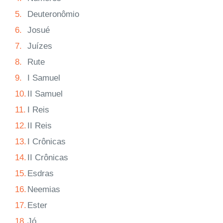
5.
Deuteronômio
6.
Josué
7.
Juízes
8.
Rute
9.
I Samuel
10.
II Samuel
11.
I Reis
12.
II Reis
13.
I Crônicas
14.
II Crônicas
15.
Esdras
16.
Neemias
17.
Ester
18.
Jó