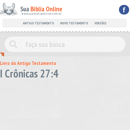
Sua
Bíblia Online
f
www.suabibliaonline.com.br
ANTIGO TESTAMENTO
NOVO TESTAMENTO
VERSÕES
Livro do Antigo Testamento
I Crônicas 27:4