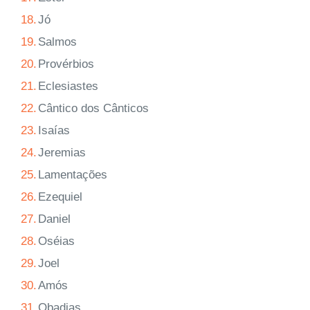
18.
Jó
19.
Salmos
20.
Provérbios
21.
Eclesiastes
22.
Cântico dos Cânticos
23.
Isaías
24.
Jeremias
25.
Lamentações
26.
Ezequiel
27.
Daniel
28.
Oséias
29.
Joel
30.
Amós
31.
Obadias