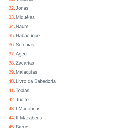
32.
Jonas
33.
Miquéias
34.
Naum
35.
Habacuque
36.
Sofonias
37.
Ageu
38.
Zacarias
39.
Malaquias
40.
Livro da Sabedoria
41.
Tobias
42.
Judite
43.
I Macabeus
44.
II Macabeus
45.
Baruc