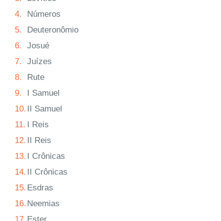
4.
Números
5.
Deuteronômio
6.
Josué
7.
Juízes
8.
Rute
9.
I Samuel
10.
II Samuel
11.
I Reis
12.
II Reis
13.
I Crônicas
14.
II Crônicas
15.
Esdras
16.
Neemias
17.
Ester