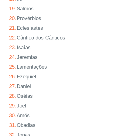
19.
Salmos
20.
Provérbios
21.
Eclesiastes
22.
Cântico dos Cânticos
23.
Isaías
24.
Jeremias
25.
Lamentações
26.
Ezequiel
27.
Daniel
28.
Oséias
29.
Joel
30.
Amós
31.
Obadias
32.
Jonas