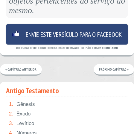
objetos pertencentes ao serviço do
mesmo.
ENVIE ESTE VERSÍCULO PARA O FACEBOOK
Bloqueador de popup precisa estar destivado, se não estiver
clique aqui
« CAPÍTULO ANTERIOR
PRÓXIMO CAPÍTULO »
Antigo Testamento
1.
Gênesis
2.
Êxodo
3.
Levítico
4.
Números