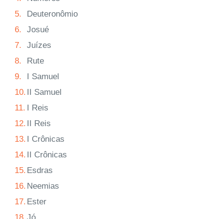
5.
Deuteronômio
6.
Josué
7.
Juízes
8.
Rute
9.
I Samuel
10.
II Samuel
11.
I Reis
12.
II Reis
13.
I Crônicas
14.
II Crônicas
15.
Esdras
16.
Neemias
17.
Ester
18.
Jó